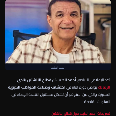
أحمد الطيب
أكد الإعلامي الرياضي
أحمد الطيب
أن
قطاع الناشئين بنادي
الزمالك
يواصل دوره البارز في
اكتشاف وصناعة المواهب الكروية
المميزة، والتي من المتوقع أن تشكل مستقبل القلعة البيضاء في
السنوات القادمة.
تصريحات أحمد الطيب حول قطاع الناشئين