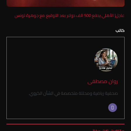
عاجل| الأهلي يدفع 500 الف دولار بعد التوقيع مع جوهرة تونس
كاتب
روان مصطفى
صحفية رياضية ومحللة متخصصة في الشأن الكروي.