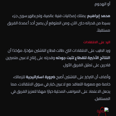
أو الهجوم.
محمد إبراهيم
: يمتلك إمكانيات فنية عالمية، ولم يظهر سوى جزء
بسيط من قدراته حتى الآن، ومن المتوقع أن يصبح أحد أعمدة الفريق
مستقبلاً.
الرد على الانتقادات
ورد الطيب على الانتقادات التي طالت قطاع الناشئين مؤخرًا، مؤكدًا أن
النتائج الأخيرة للقطاع تثبت جودته
وقدرته على إنتاج لاعبين متميزين
قادرين على تمثيل الفريق الأول.
وأضاف أن التركيز على الناشئين أصبح
ضرورة استراتيجية
للزمالك،
خاصة مع صعوبة التعاقد مع لاعبين كبار في سوق الانتقالات، مما
يجعل الاعتماد على المواهب المحلية خيارًا مهمًا لتعزيز الفريق في
المستقبل.