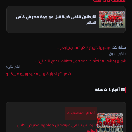
مقالات ذات صلة
الأرجنتين تتلقى ضربة قبل مواجهة مصر في كأس
العالم
فيسبوك
تويتر / X
واتساب
تيليغرام
مشاركة:
‹ الخبر السابق
شوبير يكشف مفاجأة صادمة حول معاناة لاعبي الأهلي:…
الخبر التالي ›
بث مباشر لمباراة ريال مدريد ورايو فاييكانو
📰 أخبار ذات صلة
أخبار الرياضة المتنوعة
الأرجنتين تتلقى ضربة قبل مواجهة مصر في كأس
العالم