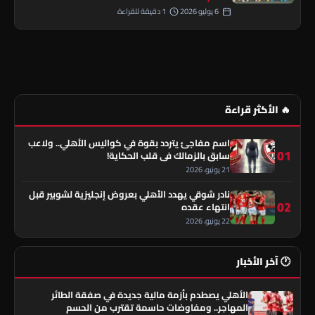
6 يوليو 2026
1 دقيقة للقراءة
🔥 الأكثر قراءة
اسم مفاجئ يتردد بقوة في كواليس الأهلي.. ولاعب
01
سابق بالزمالك في قلب الحكاية!
21 يونيو، 2026
نادر شوقي يهدد الأهلي بعروض إنجليزية لشوبير قبل
02
انتهاء عقده
22 يونيو، 2026
🕐 آخر الأخبار
الأهلي يصطدم بأزمة مالية جديدة في صفقة الطائر
المهاجر.. ومفاوضات حاسمة تقترب من الحسم