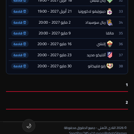
18 أبريل 2027 - 19:00
32
ريال بيتيس
⏰ قادمة
21 أبريل 2027 - 19:00
33
ديبورتيفو لاكورونيا
⏰ قادمة
2 مايو 2027 - 20:00
34
ريال سوسيداد
⏰ قادمة
9 مايو 2027 - 20:00
35
مالقا
⏰ قادمة
16 مايو 2027 - 20:00
36
إلتشي
⏰ قادمة
23 مايو 2027 - 20:00
37
أتلتيكو مدريد
⏰ قادمة
30 مايو 2027 - 20:00
38
رايو فاييكانو
⏰ قادمة
1
2
🌙
© 2026 النادي الأهلي - جميع الحقوق محفوظة
Sitemap
Robots
تصميم: SportPro CMS v2.0