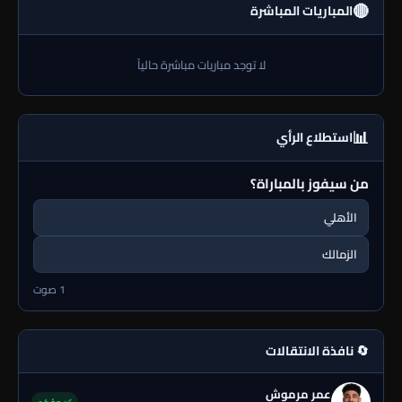
🔴
المباريات المباشرة
لا توجد مباريات مباشرة حالياً
📊
استطلاع الرأي
من سيفوز بالمباراة؟
الأهلي
الزمالك
1 صوت
🔄 نافذة الانتقالات
عمر مرموش