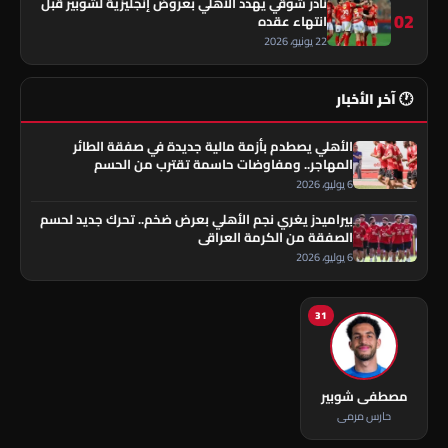
نادر شوقي يهدد الأهلي بعروض إنجليزية لشوبير قبل
02
انتهاء عقده
22 يونيو، 2026
🕐 آخر الأخبار
الأهلي يصطدم بأزمة مالية جديدة في صفقة الطائر
المهاجر.. ومفاوضات حاسمة تقترب من الحسم
6 يوليو، 2026
بيراميدز يغري نجم الأهلي بعرض ضخم.. تحرك جديد لحسم
الصفقة من الكرمة العراقي
6 يوليو، 2026
31
مصطفى شوبير
حارس مرمى