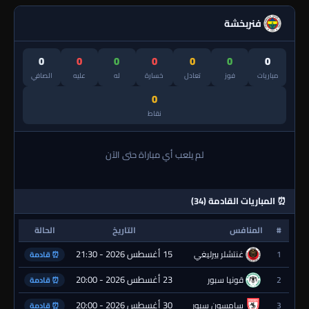
فنربخشة
0
0
0
0
0
0
0
مباريات
فوز
تعادل
خسارة
له
عليه
الصافي
0
نقاط
لم يلعب أي مباراة حتى الآن
⏰ المباريات القادمة (34)
#
المنافس
التاريخ
الحالة
15 أغسطس 2026 - 21:30
1
غنتشلر بيرليغي
⏰ قادمة
23 أغسطس 2026 - 20:00
2
قونيا سبور
⏰ قادمة
30 أغسطس 2026 - 20:00
3
سامسون سبور
⏰ قادمة