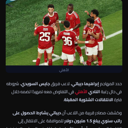
الأهلي
حدد المهاجم
إبراهيما ديباتي
، لاعب فريق
جايس السويدي
، شروطه
في حال رغبة
النادي
الأهلي
في التفاوض معه تمهيدًا لضمه خلال
فترة
الانتقالات الشتوية المقبلة
.
وكشفت مصادر قريبة من اللاعب أن
ديباتي يشترط الحصول على
راتب سنوي يبلغ 1.5 مليون دولار
للموافقة على الانتقال إلى