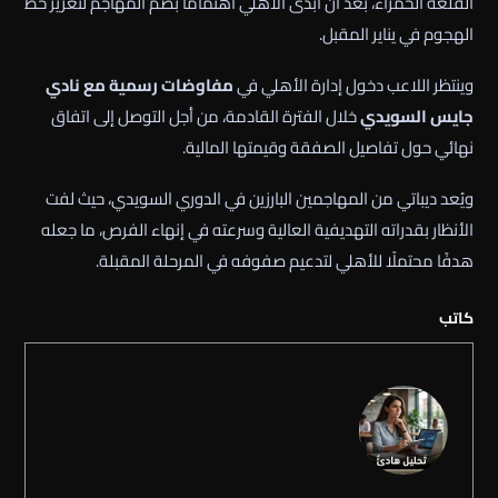
القلعة الحمراء، بعد أن أبدى الأهلي اهتمامًا بضم المهاجم لتعزيز خط
الهجوم في يناير المقبل.
وينتظر اللاعب دخول إدارة الأهلي في
مفاوضات رسمية مع نادي
جايس السويدي
خلال الفترة القادمة، من أجل التوصل إلى اتفاق
نهائي حول تفاصيل الصفقة وقيمتها المالية.
ويُعد ديباتي من المهاجمين البارزين في الدوري السويدي، حيث لفت
الأنظار بقدراته التهديفية العالية وسرعته في إنهاء الفرص، ما جعله
هدفًا محتملًا للأهلي لتدعيم صفوفه في المرحلة المقبلة.
كاتب