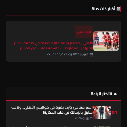
📰 أخبار ذات صلة
اخبار الأهلي
الأهلي يصطدم بأزمة مالية جديدة في صفقة الطائر
المهاجر.. ومفاوضات حاسمة تقترب من الحسم
6 يوليو 2026
1 دقيقة للقراءة
🔥 الأكثر قراءة
اسم مفاجئ يتردد بقوة في كواليس الأهلي.. ولاعب
01
سابق بالزمالك في قلب الحكاية!
21 يونيو، 2026