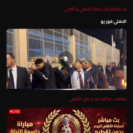
بث مباشر الان مبارة الاهلي و الترجي
الاهلي فور يو
هتافات عدائية ضد لاعبي الأهلي