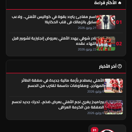
🔥 الأكثر قراءة
اسم مفاجئ يتردد بقوة في كواليس الأهلي.. ولاعب
01
سابق بالزمالك في قلب الحكاية!
21 يونيو، 2026
نادر شوقي يهدد الأهلي بعروض إنجليزية لشوبير قبل
02
انتهاء عقده
22 يونيو، 2026
🕐 آخر الأخبار
الأهلي يصطدم بأزمة مالية جديدة في صفقة الطائر
المهاجر.. ومفاوضات حاسمة تقترب من الحسم
6 يوليو، 2026
بيراميدز يغري نجم الأهلي بعرض ضخم.. تحرك جديد لحسم
الصفقة من الكرمة العراقي
6 يوليو، 2026
31