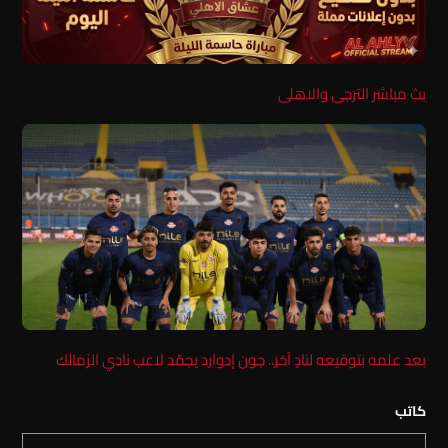
بث مباشر الترجى والاهلى
بعد علمه بتوقيعه لنادٍ آخر.. جون إدوارد يجمّد لاعب نادي الزمالك
كاتب