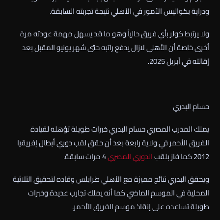
ودراية بكواليس الأمور في الأهلي نتيجة تجربته السابقة.
ولا يرتبط كولر بأي فريق حالياً وهو ما قد يسهل مهمة عودته مرة
أخرى خاصة أن الأهلي لازال يدفع راتبه حتى شهر يونيو المقبل بعد
إقالته في أبريل 2025.
حسام البدري
يملك المدرب المصري حسام البدري خبرات طويلة تؤهله لقيادة
الفريق الأحمر في ولاية رابعة بعد أن حقق لقب دوري أبطال إفريقيا
2012 كما فاز بلقب
الدوري المصري
4 مرات سابقة.
ويحقق البدري نتائج مميزة مع الأهلي طرابلس وقاده لتحقيق الثلاثية
المحلية في الموسم الماضي كما أنه يملك تجارب عديدة وخبرات
طويلة تساعده على إنقاذ موسم الفريق الأحمر.