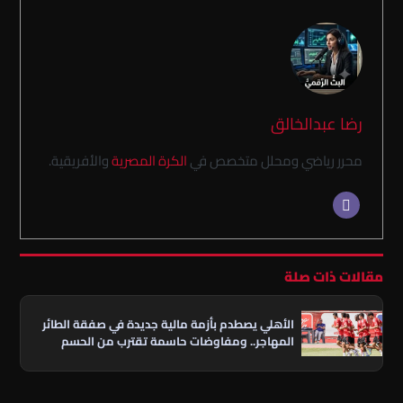
رضا عبدالخالق
محرر رياضي ومحلل متخصص في
الكرة المصرية
والأفريقية.
مقالات ذات صلة
الأهلي يصطدم بأزمة مالية جديدة في صفقة الطائر
المهاجر.. ومفاوضات حاسمة تقترب من الحسم