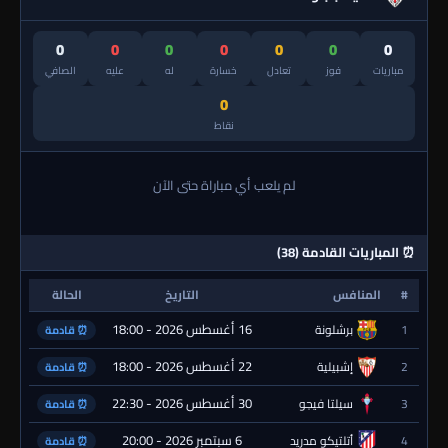
0
0
0
0
0
0
0
مباريات
فوز
تعادل
خسارة
له
عليه
الصافي
0
نقاط
لم يلعب أي مباراة حتى الآن
⏰ المباريات القادمة (38)
#
المنافس
التاريخ
الحالة
16 أغسطس 2026 - 18:00
1
برشلونة
⏰ قادمة
22 أغسطس 2026 - 18:00
2
إشبيلية
⏰ قادمة
30 أغسطس 2026 - 22:30
3
سيلتا فيجو
⏰ قادمة
6 سبتمبر 2026 - 20:00
4
أتلتيكو مدريد
⏰ قادمة