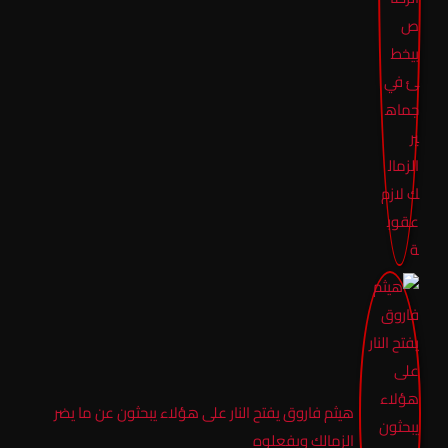
هيثم فاروق يفتح النار على هؤلاء يبحثون عن ما يضر
الزمالك ويفعلوه