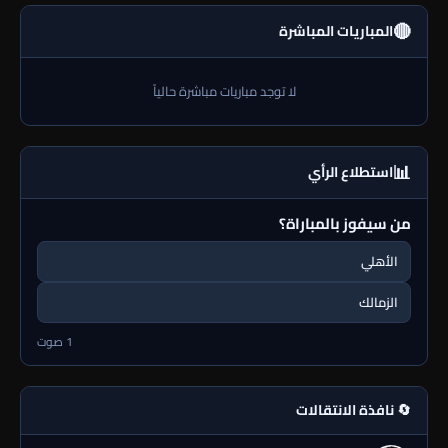
🔴
المباريات المباشرة
لا توجد مباريات مباشرة حالياً
📊
استطلاع الرأي
من سيفوز بالمباراة؟
الأهلي
الزمالك
1 صوت
🔄 نافذة الانتقالات