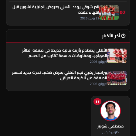
نادر شوقي يهدد الأهلي بعروض إنجليزية لشوبير قبل
02
انتهاء عقده
22 يونيو، 2026
🕐 آخر الأخبار
الأهلي يصطدم بأزمة مالية جديدة في صفقة الطائر
المهاجر.. ومفاوضات حاسمة تقترب من الحسم
6 يوليو، 2026
بيراميدز يغري نجم الأهلي بعرض ضخم.. تحرك جديد لحسم
الصفقة من الكرمة العراقي
6 يوليو، 2026
31
مصطفى شوبير
حارس مرمى