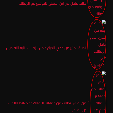
طلب عاجل من ابن الأهلي للتوقيع مع الزمالك
تصرف مثير من عدي الدباغ داخل الزمالك.. تابع التفاصيل
أيمن يونس يطالب من جماهير الزمالك دعم هذا اللاعب
بكل الطرق