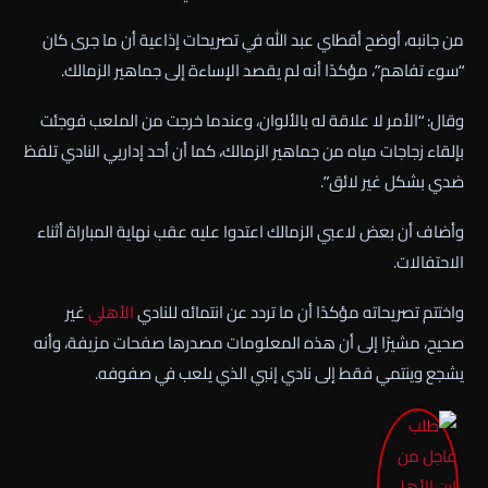
من جانبه، أوضح أقطاي عبد الله في تصريحات إذاعية أن ما جرى كان
“سوء تفاهم”، مؤكدًا أنه لم يقصد الإساءة إلى جماهير الزمالك.
وقال: “الأمر لا علاقة له بالألوان، وعندما خرجت من الملعب فوجئت
بإلقاء زجاجات مياه من جماهير الزمالك، كما أن أحد إداريي النادي تلفظ
ضدي بشكل غير لائق”.
وأضاف أن بعض لاعبي الزمالك اعتدوا عليه عقب نهاية المباراة أثناء
الاحتفالات.
واختتم تصريحاته مؤكدًا أن ما تردد عن انتمائه للنادي
الأهلي
غير
صحيح، مشيرًا إلى أن هذه المعلومات مصدرها صفحات مزيفة، وأنه
يشجع وينتمي فقط إلى نادي إنبي الذي يلعب في صفوفه.