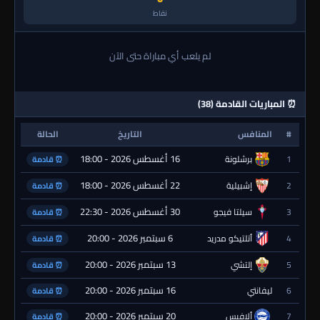
نقاط
لم يلعب أي مباراة حتى الآن
⏰ المباريات القادمة (38)
#
المنافس
التاريخ
الحالة
16 أغسطس 2026 - 18:00
1
برشلونة
⏰ قادمة
22 أغسطس 2026 - 18:00
2
إشبيلية
⏰ قادمة
30 أغسطس 2026 - 22:30
3
سيلتا فيجو
⏰ قادمة
6 سبتمبر 2026 - 20:00
4
أتلتيكو مدريد
⏰ قادمة
13 سبتمبر 2026 - 20:00
5
إلتشي
⏰ قادمة
16 سبتمبر 2026 - 20:00
6
ليفانتي
⏰ قادمة
20 سبتمبر 2026 - 20:00
7
ألافيس
⏰ قادمة