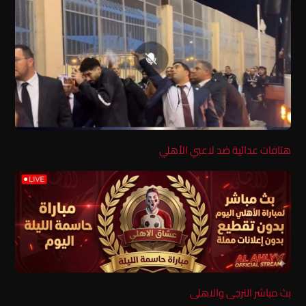
هتافات عدائية ضد لاعبي الأهلي
بث مباشر الترجى والاهلى