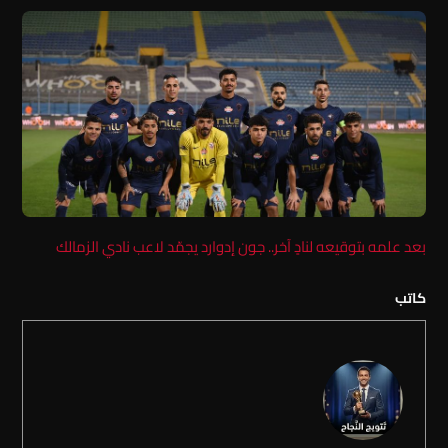
بعد علمه بتوقيعه لنادٍ آخر.. جون إدوارد يجمّد لاعب نادي الزمالك
كاتب