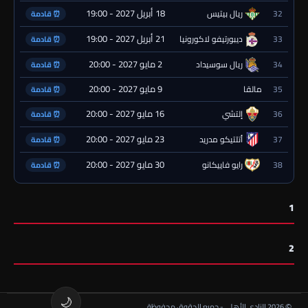
18 أبريل 2027 - 19:00
32
ريال بيتيس
⏰ قادمة
21 أبريل 2027 - 19:00
33
ديبورتيفو لاكورونيا
⏰ قادمة
2 مايو 2027 - 20:00
34
ريال سوسيداد
⏰ قادمة
9 مايو 2027 - 20:00
35
مالقا
⏰ قادمة
16 مايو 2027 - 20:00
36
إلتشي
⏰ قادمة
23 مايو 2027 - 20:00
37
أتلتيكو مدريد
⏰ قادمة
30 مايو 2027 - 20:00
38
رايو فاييكانو
⏰ قادمة
1
2
🌙
© 2026 النادي الأهلي - جميع الحقوق محفوظة