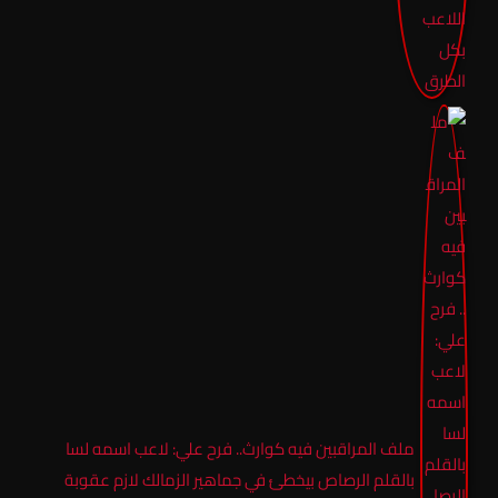
ملف المراقبين فيه كوارث.. فرح علي: لاعب اسمه لسا
بالقلم الرصاص بيخطئ في جماهير الزمالك لازم عقوبة