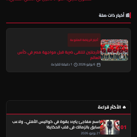
📰 أخبار ذات صلة
أخبار الرياضة المتنوعة
الأرجنتين تتلقى ضربة قبل مواجهة مصر في كأس
العالم
6 يوليو 2026
1 دقيقة للقراءة
🔥 الأكثر قراءة
اسم مفاجئ يتردد بقوة في كواليس الأهلي.. ولاعب
01
سابق بالزمالك في قلب الحكاية!
21 يونيو، 2026