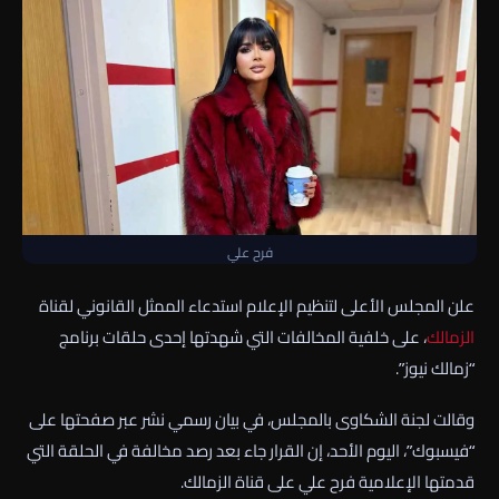
فرح علي
علن المجلس الأعلى لتنظيم الإعلام استدعاء الممثل القانوني لقناة
الزمالك
، على خلفية المخالفات التي شهدتها إحدى حلقات برنامج
“زمالك نيوز”.
وقالت لجنة الشكاوى بالمجلس، في بيان رسمي نشر عبر صفحتها على
“فيسبوك”، اليوم الأحد، إن القرار جاء بعد رصد مخالفة في الحلقة التي
قدمتها الإعلامية فرح علي على قناة الزمالك.