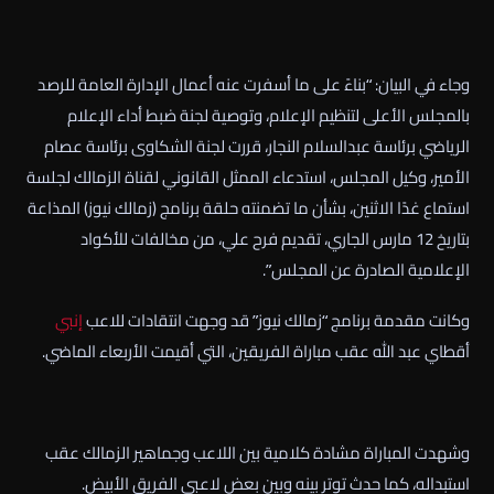
وجاء في البيان: “بناءً على ما أسفرت عنه أعمال الإدارة العامة للرصد
بالمجلس الأعلى لتنظيم الإعلام، وتوصية لجنة ضبط أداء الإعلام
الرياضي برئاسة عبدالسلام النجار، قررت لجنة الشكاوى برئاسة عصام
الأمير، وكيل المجلس، استدعاء الممثل القانوني لقناة الزمالك لجلسة
استماع غدًا الاثنين، بشأن ما تضمنته حلقة برنامج (زمالك نيوز) المذاعة
بتاريخ 12 مارس الجاري، تقديم فرح علي، من مخالفات للأكواد
الإعلامية الصادرة عن المجلس”.
وكانت مقدمة برنامج “زمالك نيوز” قد وجهت انتقادات للاعب
إنبي
أقطاي عبد الله عقب مباراة الفريقين، التي أقيمت الأربعاء الماضي.
وشهدت المباراة مشادة كلامية بين اللاعب وجماهير الزمالك عقب
استبداله، كما حدث توتر بينه وبين بعض لاعبي الفريق الأبيض.