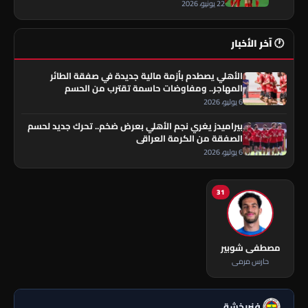
22 يونيو، 2026
🕐 آخر الأخبار
الأهلي يصطدم بأزمة مالية جديدة في صفقة الطائر
المهاجر.. ومفاوضات حاسمة تقترب من الحسم
6 يوليو، 2026
بيراميدز يغري نجم الأهلي بعرض ضخم.. تحرك جديد لحسم
الصفقة من الكرمة العراقي
6 يوليو، 2026
31
مصطفى شوبير
حارس مرمى
فنربخشة