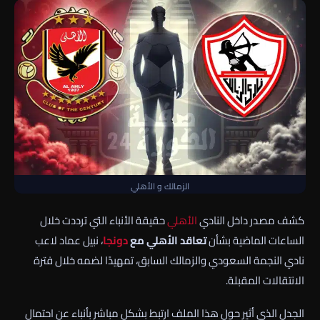
الزمالك و الأهلي
كشف مصدر داخل النادي
الأهلي
حقيقة الأنباء التي ترددت خلال
الساعات الماضية بشأن
تعاقد الأهلي مع
دونجا
، نبيل عماد لاعب
نادي النجمة السعودي والزمالك السابق، تمهيدًا لضمه خلال فترة
الانتقالات المقبلة.
الجدل الذي أثير حول هذا الملف ارتبط بشكل مباشر بأنباء عن احتمال