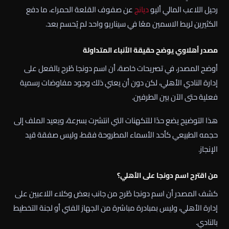
رحيل اللاعب المالي أليو
ديانج
عن صفوف القلعة الحمراء، ما دفع
الكثيرين لربط الاسمين معًا في سيناريو واحد لم يُحسم بعد.
مصدر أهلاوي يوضح حقيقة الأنباء المتداولة
أوضح المصدر، في تصريحات خاصة، أن اسم دونجا طُرح بالفعل على
إدارة النادي الأهلي، لكن دون أن يعني ذلك وجود مفاوضات رسمية
فعلية حتى الآن بين الطرفين.
هذا التوضيح يضع حدًا للتكهنات التي انتشرت بسرعة، ويعيد الملف إلى
حجمه الطبيعي كأحد الأسماء المطروحة فقط، وليس صفقة قيد
الإنجاز.
من اقترح اسم دونجا على الأهلي؟
كشف المصدر أن اسم دونجا طُرح من جانب بعض وكلاء اللاعبين على
إدارة الأهلي، وليس بمبادرة مباشرة من الجهاز الفني أو لجنة التخطيط
بالنادي.