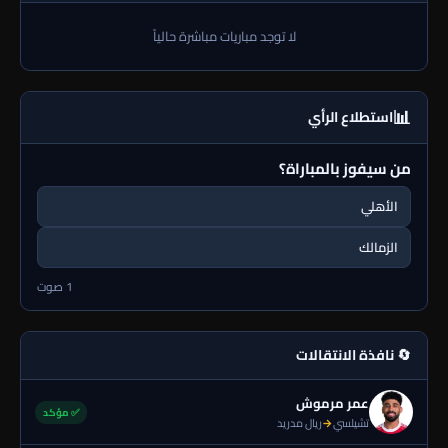
لا توجد مباريات مباشرة حالياً
📊
استطلاع الرأي
من سيفوز بالمباراة؟
الأهلي
الزمالك
1 صوت
🔄 نافذة الانتقالات
عمر مرموش
✅ مؤكد
تشيلسي
→
ريال مدريد