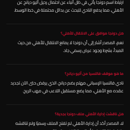
ارتباط اسم دونجا يأتي في ظل أنباء عن احتمال رحيل أليو ديانج عن
الأهلي، مما يدفع النادي للبحث عن بدائل محتملة في خط الوسط.
هل دونجا موافق على الانتقال للأهلي؟
نعم، المصدر أشار إلى أن دونجا لا يمانع الانتقال للأهلي من حيث
المبدأ، بشرط وجود عرض رسمي جاد.
ما هو موقف فالنسيا من أليو ديانج؟
نادي فالنسيا الإسباني مهتم بضم ديانج، الذي يرفض حتى الآن تجديد
عقده مع الأهلي، مما يضع مستقبل اللاعب في مهب الريح.
هل ناقشت إدارة الأهلي ملف دونجا بجدية؟
لا، المصدر أكد أن إدارة الأهلي لم تفتح الملف رسميًا ولم تناقشه