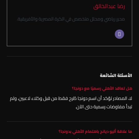
رضا عبدالخالق
محرر رياضي ومحلل متخصص في الكرة المصرية والأفريقية.
الأسئلة الشائعة
هل تعاقد الأهلي رسميًا مع دونجا؟
لا، المصادر تؤكد أن اسم دونجا طُرح فقط من قبل وكلاء لاعبين، ولم
تبدأ مفاوضات رسمية حتى الآن.
ما علاقة أليو ديانج باهتمام الأهلي بدونجا؟