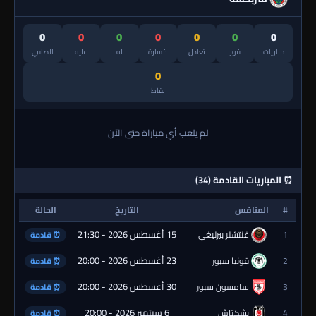
0
0
0
0
0
0
0
مباريات
فوز
تعادل
خسارة
له
عليه
الصافي
0
نقاط
لم يلعب أي مباراة حتى الآن
⏰ المباريات القادمة (34)
#
المنافس
التاريخ
الحالة
15 أغسطس 2026 - 21:30
1
غنتشلر بيرليغي
⏰ قادمة
23 أغسطس 2026 - 20:00
2
قونيا سبور
⏰ قادمة
30 أغسطس 2026 - 20:00
3
سامسون سبور
⏰ قادمة
6 سبتمبر 2026 - 20:00
4
بشكتاش
⏰ قادمة