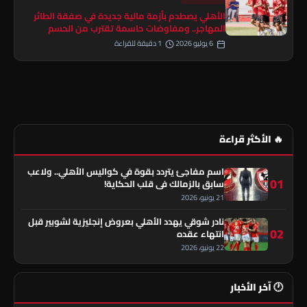
الأهلي يصطدم بأزمة مالية جديدة في صفقة الطائر
المهاجر.. ومفاوضات حاسمة تقترب من الحسم
6 يوليو 2026
1 دقيقة للقراءة
🔥 الأكثر قراءة
اسم مفاجئ يتردد بقوة في كواليس الأهلي.. ولاعب
01
سابق بالزمالك في قلب الحكاية!
21 يونيو، 2026
نادر شوقي يهدد الأهلي بعروض إنجليزية لشوبير قبل
02
انتهاء عقده
22 يونيو، 2026
🕐 آخر الأخبار