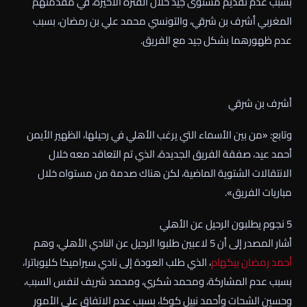
بسبب عدم تقديم مستوى جيد خلال الفترة الأخيرة، في مقدمتهم
المغربي أشرف بن شرقي، والتونسي محمد علي بن رمضان، بسبب
عدم ظهورهما بشكل جيد مع الفريق.
أشرف بن شرقي
وتابع: «من بين الأسماء التي يرغب الأهلي في رحيلها، الظهير الأيمن
أحمد عيد، صفقة الفريق الجديدة، الذي تم التعاقد معه خلال
الانتقالات الشتوية الماضية، لكن هناك صدمة من مستواه خلال
مباريات الفريق».
5 نجوم يطلبون الرحيل عن الأهلي
أشار المصدر إلى أن 5 لاعبين طلبوا الرحيل عن النادي الأهلي، وهم
أحمد رمضان بيكهام
، الذي طلب العودة إلى نادي سيراميكا كليوباترا،
بسبب عدم المشاركة، ومحمد شكري، ومحمد شريف لنفس السبب،
وحسين الشحات وأحمد نبيل كوكا، بسبب عدم الاتفاق على الأمور