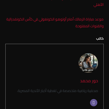
الأهلي
موعد مباراة الزمالك أمام أوتوهو الكونغولي في كأس الكونفدرالية
والقنوات المفتوحة
كاتب
حور محمد
صحفية رياضية متخصصة في تغطية أخبار الأندية المصرية.