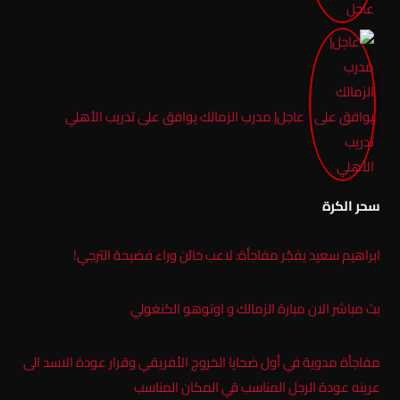
عاجل| مدرب الزمالك يوافق على تدريب الأهلي
سحر الكرة
ابراهيم سعيد يفجّر مفاجأة: لاعب خائن وراء فضيحة الترجي!
بث مباشر الان مبارة الزمالك و اوتوهو الكنغولي
مفاجأة مدوية في أول ضحايا الخروج الأفريقي وقرار عودة الاسد الى
عرينه عودة الرجل المناسب قي المكان المناسب