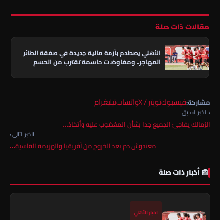
مقالات ذات صلة
الأهلي يصطدم بأزمة مالية جديدة في صفقة الطائر
المهاجر.. ومفاوضات حاسمة تقترب من الحسم
فيسبوك
تويتر / X
واتساب
تيليغرام
مشاركة:
‹ الخبر السابق
الزمالك يفاجئ الجميع جدا بشأن المغضوب عليه وأتخاذ…
الخبر التالي ›
معندوش دم بعد الخروج من أفريقيا والهزيمة القاسية…
📰 أخبار ذات صلة
اخبار الأهلي