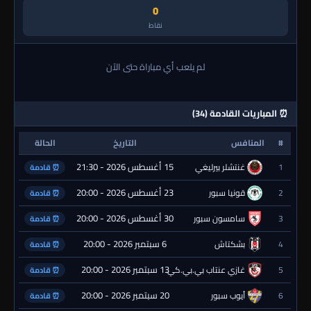
0
نقاط
لم يلعب أي مباراة حتى الآن
⏰ المباريات القادمة (34)
#
المنافس
التاريخ
الحالة
15 أغسطس 2026 - 21:30
1
غنتشلر بيرليغي
⏰ قادمة
23 أغسطس 2026 - 20:00
2
قونيا سبور
⏰ قادمة
30 أغسطس 2026 - 20:00
3
سامسون سبور
⏰ قادمة
6 سبتمبر 2026 - 20:00
4
بشكتاش
⏰ قادمة
13 سبتمبر 2026 - 20:00
5
غازي عنتاب بي.بي.كي.
⏰ قادمة
20 سبتمبر 2026 - 20:00
6
أيوب سبور
⏰ قادمة