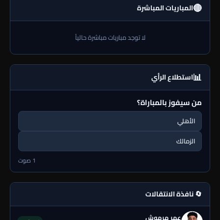
🔴
المباريات المباشرة
لا توجد مباريات مباشرة حالياً
📊
استطلاع الرأي
من سيفوز بالمباراة؟
الأهلي
الزمالك
1 صوت
🔄 نافذة الانتقالات
عمر مرموش