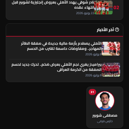
نادر شوقي يهدد الأهلي بعروض إنجليزية لشوبير قبل
02
انتهاء عقده
22 يونيو، 2026
🕐 آخر الأخبار
الأهلي يصطدم بأزمة مالية جديدة في صفقة الطائر
المهاجر.. ومفاوضات حاسمة تقترب من الحسم
6 يوليو، 2026
بيراميدز يغري نجم الأهلي بعرض ضخم.. تحرك جديد لحسم
الصفقة من الكرمة العراقي
6 يوليو، 2026
31
مصطفى شوبير
حارس مرمى