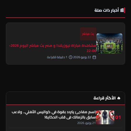
📰 أخبار ذات صلة
بث مباشر
مشاهدة مباراة نيوزيلندا و مصر بث مباشر اليوم 2026-
06-22
22 يونيو 2026
1 دقيقة للقراءة
🔥 الأكثر قراءة
اسم مفاجئ يتردد بقوة في كواليس الأهلي.. ولاعب
01
سابق بالزمالك في قلب الحكاية!
21 يونيو، 2026