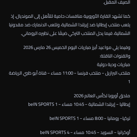
الصيف المقبل.
كما تشهد القارة الأوروبية منافسات حامية للتأهل إلى المونديال، إذ
يلعب منتخب إيطاليا ضد إيرلندا الشمالية، وتلعب الدنمارك ضد مقدونيا
الشمالية، فيما يحل المنتخب التركي ضيفًا على نظيره الروماني.
وفيما يلي مواعيد أبرز مباريات اليوم الخميس 26 مارس 2026
والقنوات الناقلة:
مباريات ودية دولية
منتخب البرازيل – منتخب فرنسا – 11:00 مساء – قناة أبو ظبي الرياضة
1
ملحق أوروبا لكأس العالم 2026
إيطاليا – إيرلندا الشمالية – 10:45 مساء – beIN SPORTS 1
تركيا– رومانيا – 8:00 مساء – beIN SPORTS 1
أوكرانيا – السويد – 10:45 مساء – beIN SPORTS 4