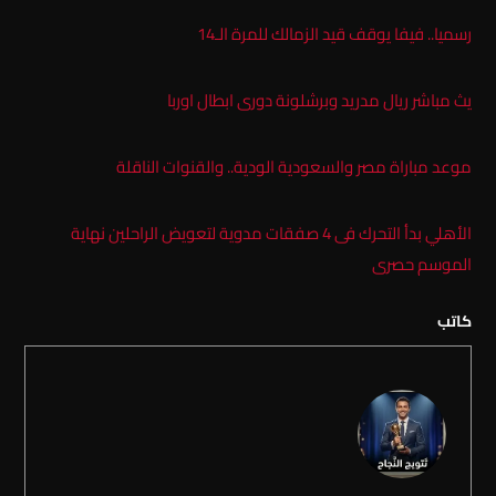
رسميا.. فيفا يوقف قيد الزمالك للمرة الـ14
يث مباشر ريال مدريد وبرشلونة دورى ابطال اوربا
موعد مباراة مصر والسعودية الودية.. والقنوات الناقلة
الأهلي بدأ التحرك فى 4 صفقات مدوية لتعويض الراحلين نهاية
الموسم حصرى
كاتب