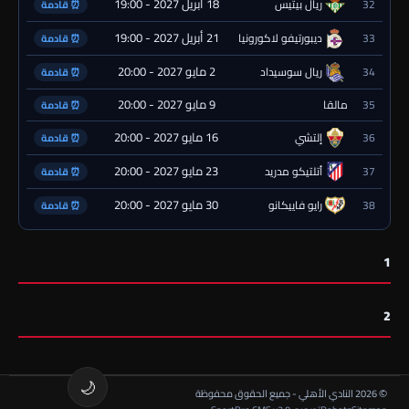
18 أبريل 2027 - 19:00
32
ريال بيتيس
⏰ قادمة
21 أبريل 2027 - 19:00
33
ديبورتيفو لاكورونيا
⏰ قادمة
2 مايو 2027 - 20:00
34
ريال سوسيداد
⏰ قادمة
9 مايو 2027 - 20:00
35
مالقا
⏰ قادمة
16 مايو 2027 - 20:00
36
إلتشي
⏰ قادمة
23 مايو 2027 - 20:00
37
أتلتيكو مدريد
⏰ قادمة
30 مايو 2027 - 20:00
38
رايو فاييكانو
⏰ قادمة
1
2
🌙
© 2026 النادي الأهلي - جميع الحقوق محفوظة