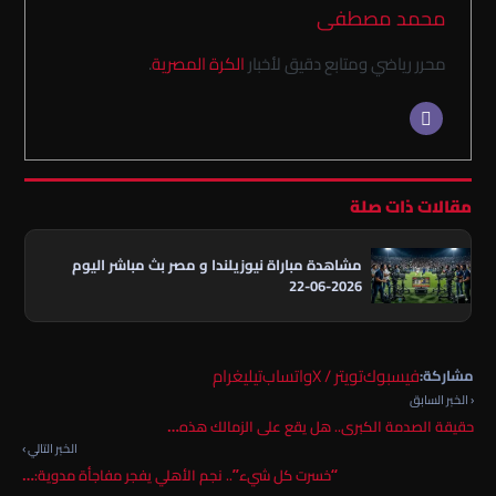
محمد مصطفى
محرر رياضي ومتابع دقيق لأخبار
الكرة المصرية
.
مقالات ذات صلة
مشاهدة مباراة نيوزيلندا و مصر بث مباشر اليوم
2026-06-22
فيسبوك
تويتر / X
واتساب
تيليغرام
مشاركة:
‹ الخبر السابق
حقيقة الصدمة الكبرى.. هل يقع على الزمالك هذه…
الخبر التالي ›
“خسرت كل شيء”.. نجم الأهلي يفجر مفاجأة مدوية:…