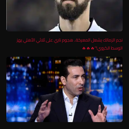
نجم الزمالك يشعل المعركة.. هجوم ناري على ثلاثي الأهلي يهز
الوسط الكروي!”🔥🔥🔥