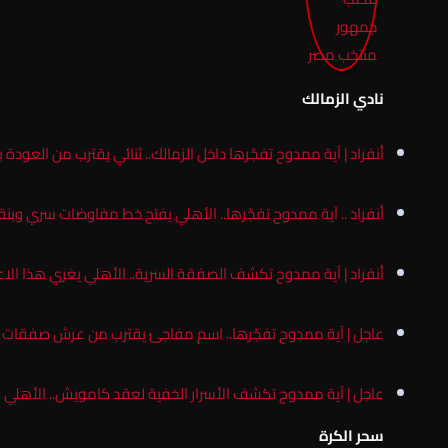
نادي الزمالك
أنفراد | آية ممدوح تفجّرها داخل الزمالك.. ثنائي يقترب من العودة ب
أنفراد .. آية ممدوح تفجّرها.. الأهلي يفتح خط مفاوضات سري وب
أنفراد | آية ممدوح تكشف الصفقة السرية.. الأهلي يغري هذا الاعب بـ”فيلا بـ80 م
عاجل | آية ممدوح تفجّرها.. اسم مفاجئ يقترب من عرش صفقات ا
عاجل | آية ممدوح تكشف الأسرار الخفية لعقد كامويش.. الأهلي بي
سحر الكرة