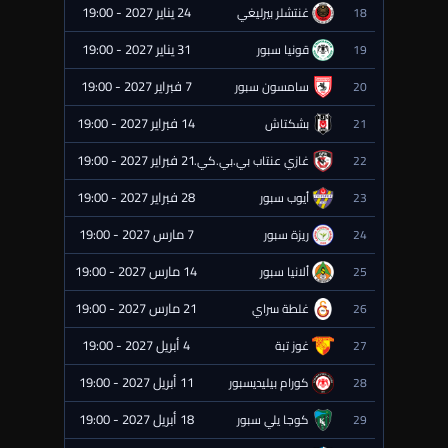
24 يناير 2027 - 19:00
18
غنتشلر بيرليغي
⏰ قادمة
31 يناير 2027 - 19:00
19
قونيا سبور
⏰ قادمة
7 فبراير 2027 - 19:00
20
سامسون سبور
⏰ قادمة
14 فبراير 2027 - 19:00
21
بشكتاش
⏰ قادمة
21 فبراير 2027 - 19:00
22
غازي عنتاب بي.بي.كي.
⏰ قادمة
28 فبراير 2027 - 19:00
23
أيوب سبور
⏰ قادمة
7 مارس 2027 - 19:00
24
ريزة سبور
⏰ قادمة
14 مارس 2027 - 19:00
25
ألانيا سبور
⏰ قادمة
21 مارس 2027 - 19:00
26
غلطة سراي
⏰ قادمة
4 أبريل 2027 - 19:00
27
غوز تبة
⏰ قادمة
11 أبريل 2027 - 19:00
28
كورام بيليديسبور
⏰ قادمة
18 أبريل 2027 - 19:00
29
كوجا يلي سبور
⏰ قادمة