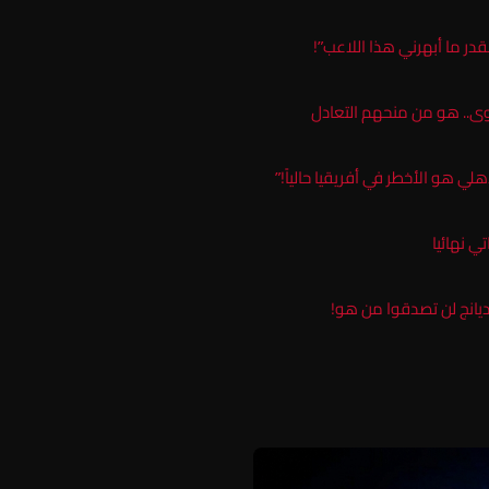
قدر ما أبهرني هذا اللاعب”!
توى.. هو من منحهم التعادل
ي هو الأخطر في أفريقيا حالياً!”
ي نهائيا
 ديانج لن تصدقوا من هو!