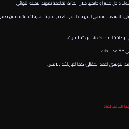
ء داخل مصر أو خارجها خلال الفترة القادمة تمهيداُ لرحيله النهائي.
ر على الاستغناء عنه في الموسم الجديد لعدم الحاجة الفنية لخدماته ضمن صف
م الإضافة المرجوة منذ عودته للفريق.
 مقاعد البدلاء.
عد التونسي أحمد الجفالى، كما اخبارناكم بالامس.
ا اللاعب لماذا