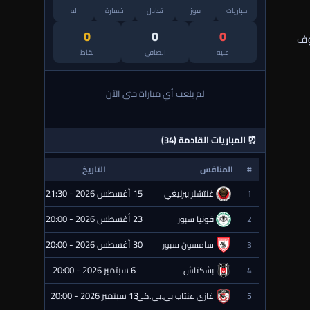
مباريات
فوز
تعادل
خسارة
له
0
0
0
وف
عليه
الصافي
نقاط
لم يلعب أي مباراة حتى الآن
⏰ المباريات القادمة (34)
#
المنافس
التاريخ
الحالة
15 أغسطس 2026 - 21:30
1
غنتشلر بيرليغي
⏰ قادمة
23 أغسطس 2026 - 20:00
2
قونيا سبور
⏰ قادمة
30 أغسطس 2026 - 20:00
3
سامسون سبور
⏰ قادمة
6 سبتمبر 2026 - 20:00
4
بشكتاش
⏰ قادمة
13 سبتمبر 2026 - 20:00
5
غازي عنتاب بي.بي.كي.
⏰ قادمة