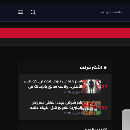
السياسة التحريرية
🔥 الأكثر قراءة
اسم مفاجئ يتردد بقوة في كواليس
01
الأهلي.. ولاعب سابق بالزمالك في
قلب الحكاية!
21 يونيو، 2026
نادر شوقي يهدد الأهلي بعروض
02
إنجليزية لشوبير قبل انتهاء عقده
22 يونيو، 2026