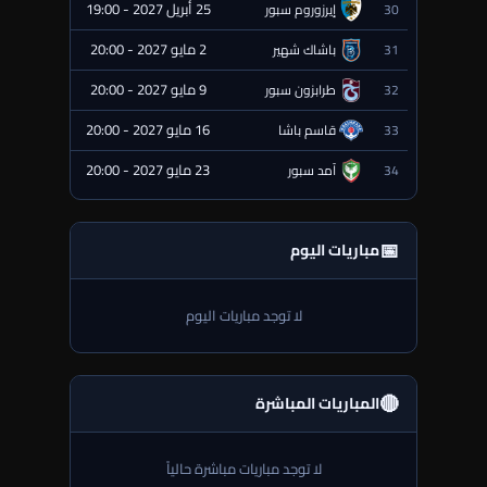
25 أبريل 2027 - 19:00
30
إيرزوروم سبور
⏰ قادمة
2 مايو 2027 - 20:00
31
باشاك شهير
⏰ قادمة
9 مايو 2027 - 20:00
32
طرابزون سبور
⏰ قادمة
16 مايو 2027 - 20:00
33
قاسم باشا
⏰ قادمة
23 مايو 2027 - 20:00
34
آمد سبور
⏰ قادمة
📅
مباريات اليوم
لا توجد مباريات اليوم
🔴
المباريات المباشرة
لا توجد مباريات مباشرة حالياً