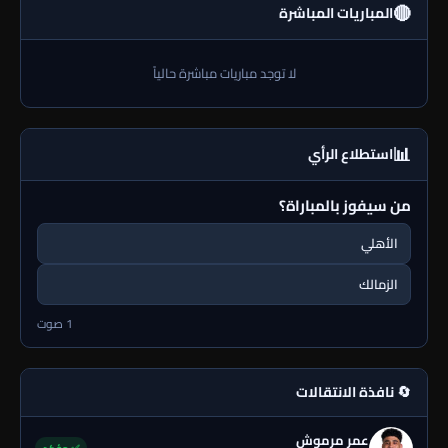
🔴
المباريات المباشرة
لا توجد مباريات مباشرة حالياً
📊
استطلاع الرأي
من سيفوز بالمباراة؟
الأهلي
الزمالك
1 صوت
🔄 نافذة الانتقالات
عمر مرموش