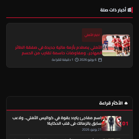
📰 أخبار ذات صلة
اخبار الأهلي
الأهلي يصطدم بأزمة مالية جديدة في صفقة الطائر
المهاجر.. ومفاوضات حاسمة تقترب من الحسم
6 يوليو 2026
1 دقيقة للقراءة
🔥 الأكثر قراءة
اسم مفاجئ يتردد بقوة في كواليس الأهلي.. ولاعب
01
سابق بالزمالك في قلب الحكاية!
21 يونيو، 2026