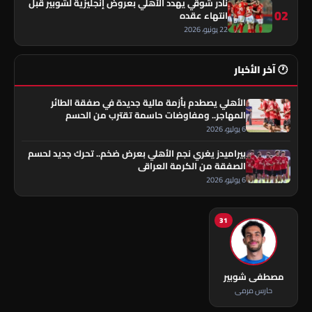
نادر شوقي يهدد الأهلي بعروض إنجليزية لشوبير قبل
02
انتهاء عقده
22 يونيو، 2026
🕐 آخر الأخبار
الأهلي يصطدم بأزمة مالية جديدة في صفقة الطائر
المهاجر.. ومفاوضات حاسمة تقترب من الحسم
6 يوليو، 2026
بيراميدز يغري نجم الأهلي بعرض ضخم.. تحرك جديد لحسم
الصفقة من الكرمة العراقي
6 يوليو، 2026
31
مصطفى شوبير
حارس مرمى