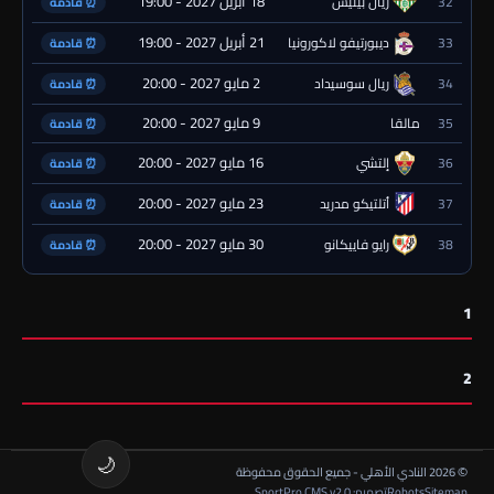
18 أبريل 2027 - 19:00
32
ريال بيتيس
⏰ قادمة
21 أبريل 2027 - 19:00
33
ديبورتيفو لاكورونيا
⏰ قادمة
2 مايو 2027 - 20:00
34
ريال سوسيداد
⏰ قادمة
9 مايو 2027 - 20:00
35
مالقا
⏰ قادمة
16 مايو 2027 - 20:00
36
إلتشي
⏰ قادمة
23 مايو 2027 - 20:00
37
أتلتيكو مدريد
⏰ قادمة
30 مايو 2027 - 20:00
38
رايو فاييكانو
⏰ قادمة
1
2
🌙
© 2026 النادي الأهلي - جميع الحقوق محفوظة
Sitemap
Robots
تصميم: SportPro CMS v2.0