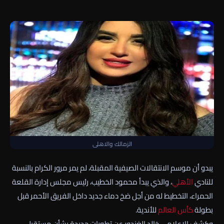
الزمالك والاهلى
يبدو أن موسم الانتقالات الصيفية المقبلة، لم يمر مرور الكرام بالنسبة
للنادي
الأهلي
، والذي يبدأ محمود الخطيب، رئيس مجلس إدارة القلعة
الحمراء، التخطيط له من أجل ضخ دماء جديد داخل الفريق الأحمر قبل
بطولة
كأس العالم
للأندية.
وكشف الإعلامي خالد الغندور عن تطورات جديدة بشأن مستقبل