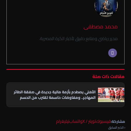
محمد مصطفى
محرر رياضي ومتابع دقيق لأخبار الكرة المصرية.
مقالات ذات صلة
الأهلي يصطدم بأزمة مالية جديدة في صفقة الطائر
المهاجر.. ومفاوضات حاسمة تقترب من الحسم
فيسبوك
تويتر / X
واتساب
تيليغرام
مشاركة:
‹ الخبر السابق