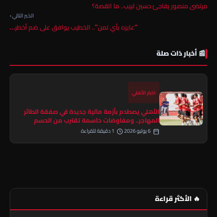
مرتضى منصور يفاجئ حسين لبيب.. ما القصة؟
الخبر التالي ›
“عايزه بأي تمن”.. الخطيب يوافق على ضم أخطر…
📰 أخبار ذات صلة
اخبار الأهلي
الأهلي يصطدم بأزمة مالية جديدة في صفقة الطائر
المهاجر.. ومفاوضات حاسمة تقترب من الحسم
6 يوليو 2026
1 دقيقة للقراءة
🔥 الأكثر قراءة