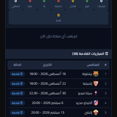
0
0
0
0
0
0
0
مباريات
فوز
تعادل
خسارة
له
عليه
الصافي
0
نقاط
لم يلعب أي مباراة حتى الآن
⏰ المباريات القادمة (38)
#
المنافس
التاريخ
الحالة
16 أغسطس 2026 - 18:00
1
برشلونة
⏰ قادمة
22 أغسطس 2026 - 18:00
2
إشبيلية
⏰ قادمة
30 أغسطس 2026 - 22:30
3
سيلتا فيجو
⏰ قادمة
6 سبتمبر 2026 - 20:00
4
أتلتيكو مدريد
⏰ قادمة
13 سبتمبر 2026 - 20:00
5
إلتشي
⏰ قادمة