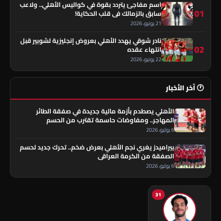
اسم مفاجئ يتردد بقوة في كواليس الأهلي.. ولاعب
01
سابق بالزمالك في قلب الحكاية!
21 يونيو، 2026
نادر شوقي يهدد الأهلي بعروض إنجليزية لشوبير قبل
02
انتهاء عقده
22 يونيو، 2026
🕐 آخر الأخبار
الأهلي يصطدم بأزمة مالية جديدة في صفقة الطائر
المهاجر.. ومفاوضات حاسمة تقترب من الحسم
6 يوليو، 2026
بيراميدز يغري نجم الأهلي بعرض ضخم.. تحرك جديد لحسم
الصفقة من الكرمة العراقي
6 يوليو، 2026
31