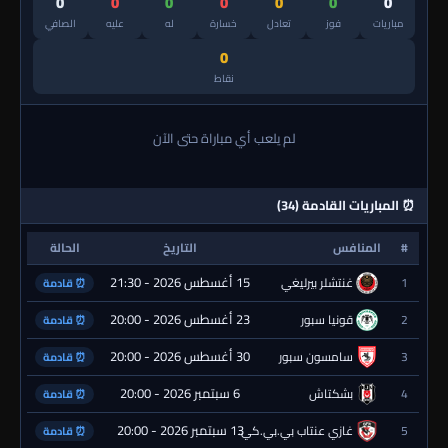
0
0
0
0
0
0
0
مباريات
فوز
تعادل
خسارة
له
عليه
الصافي
0
نقاط
لم يلعب أي مباراة حتى الآن
⏰ المباريات القادمة (34)
#
المنافس
التاريخ
الحالة
15 أغسطس 2026 - 21:30
1
غنتشلر بيرليغي
⏰ قادمة
23 أغسطس 2026 - 20:00
2
قونيا سبور
⏰ قادمة
30 أغسطس 2026 - 20:00
3
سامسون سبور
⏰ قادمة
6 سبتمبر 2026 - 20:00
4
بشكتاش
⏰ قادمة
13 سبتمبر 2026 - 20:00
5
غازي عنتاب بي.بي.كي.
⏰ قادمة