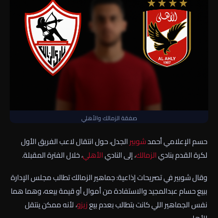
صفقة الزمالك والأهلي
حسم الإعلامي أحمد
شوبير
الجدل، حول انتقال لاعب الفريق الأول
لكرة القدم بنادي
الزمالك
، إلى النادي
الأهلي
، خلال الفترة المقبلة.
وقال شوبير في تصريحات إذاعية: جماهير الزمالك تطالب مجلس الإدارة
ببيع حسام عبدالمجيد والاستفادة من أموال أو قيمة بيعه، وهما هما
نفس الجماهير اللي كانت بتطالب بعدم بيع
زيزو
، لأنه ممكن ينتقل