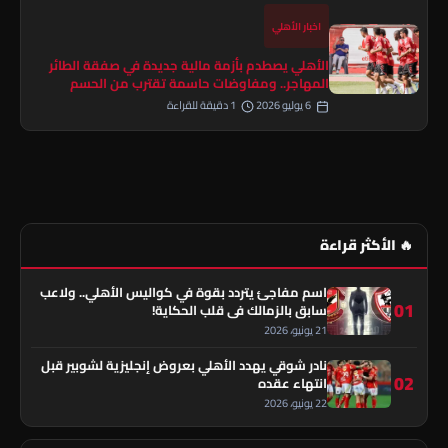
اخبار الأهلي
الأهلي يصطدم بأزمة مالية جديدة في صفقة الطائر
المهاجر.. ومفاوضات حاسمة تقترب من الحسم
6 يوليو 2026
1 دقيقة للقراءة
🔥 الأكثر قراءة
اسم مفاجئ يتردد بقوة في كواليس الأهلي.. ولاعب
01
سابق بالزمالك في قلب الحكاية!
21 يونيو، 2026
نادر شوقي يهدد الأهلي بعروض إنجليزية لشوبير قبل
02
انتهاء عقده
22 يونيو، 2026