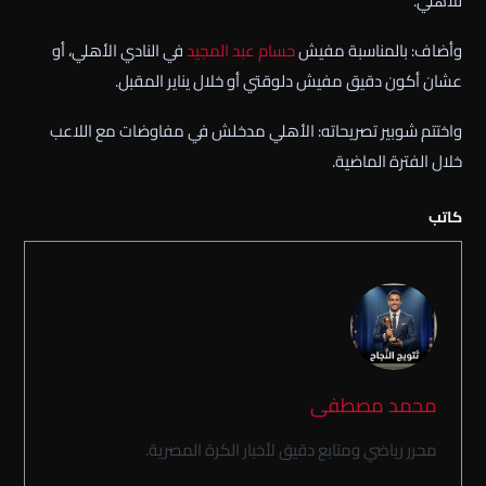
للأهلي.
وأضاف: بالمناسبة مفيش
حسام عبد المجيد
في النادي الأهلي، أو
عشان أكون دقيق مفيش دلوقتي أو خلال يناير المقبل.
واختتم شوبير تصريحاته: الأهلي مدخلش في مفاوضات مع اللاعب
خلال الفترة الماضية.
كاتب
محمد مصطفى
محرر رياضي ومتابع دقيق لأخبار الكرة المصرية.