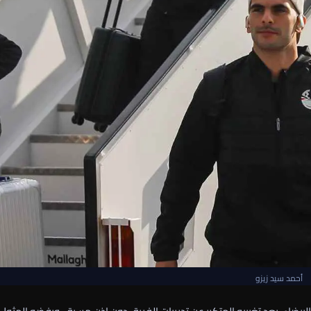
أحمد سيد زيزو