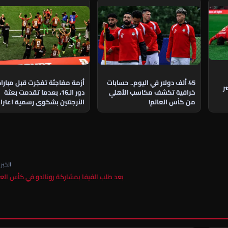
45 ألف دولار في اليوم.. حسابات
أزمة مفاجئة تفجّرت قبل مبارا
ر
خرافية تكشف مكاسب الأهلي
دور الـ16، بعدما تقدمت بعثة
من كأس العالم!
الأرجنتين بشكوى رسمية اعتراض
على مشاركة نجم منتخب مصر
الخبر ا
بعد طلب الفيفا بمشاركة رونالدو في كأس الع