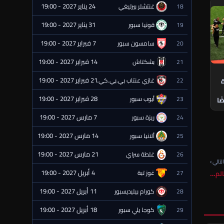
24 يناير 2027 - 19:00
18
غنتشلر بيرليغي
⏰ قادمة
31 يناير 2027 - 19:00
19
قونيا سبور
⏰ قادمة
7 فبراير 2027 - 19:00
20
سامسون سبور
⏰ قادمة
14 فبراير 2027 - 19:00
21
بشكتاش
⏰ قادمة
21 فبراير 2027 - 19:00
22
غازي عنتاب بي.بي.كي.
ة
⏰ قادمة
28 فبراير 2027 - 19:00
23
أيوب سبور
ًا
⏰ قادمة
7 مارس 2027 - 19:00
24
ريزة سبور
⏰ قادمة
14 مارس 2027 - 19:00
25
ألانيا سبور
⏰ قادمة
21 مارس 2027 - 19:00
26
غلطة سراي
⏰ قادمة
لتالي ›
4 أبريل 2027 - 19:00
27
غوز تبة
الم…
⏰ قادمة
11 أبريل 2027 - 19:00
28
كورام بيليديسبور
⏰ قادمة
18 أبريل 2027 - 19:00
29
كوجا يلي سبور
⏰ قادمة