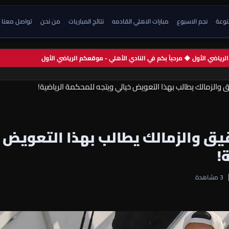
تنوعة
نجم الاسبوع
مبارات الاهلي القادمه
نتائج المباريات
من نحن
تواصل معنا
م الرياضي الأول ◆ مرحباً بكم في النادي الأهلي - موقعكم الرياضي الأول
يق والزمالك يطالب بهذا التعويض خيالي ويتجه للمحكمة الرياضية!
حقيق والزمالك يطالب بهذا التعويض
!
3 مشاهدة