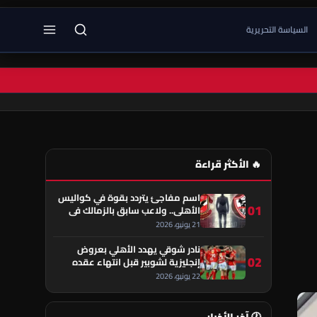
السياسة التحريرية
🔥 الأكثر قراءة
اسم مفاجئ يتردد بقوة في كواليس
01
الأهلي.. ولاعب سابق بالزمالك في
قلب الحكاية!
21 يونيو، 2026
نادر شوقي يهدد الأهلي بعروض
02
إنجليزية لشوبير قبل انتهاء عقده
22 يونيو، 2026