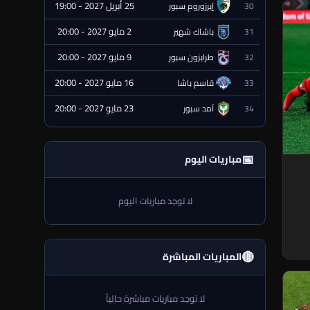
25 أبريل 2027 - 19:00
30
إيرزوروم سبور
⏰ قادمة
2 مايو 2027 - 20:00
31
باشاك شهير
⏰ قادمة
9 مايو 2027 - 20:00
32
طرابزون سبور
⏰ قادمة
16 مايو 2027 - 20:00
33
قاسم باشا
⏰ قادمة
23 مايو 2027 - 20:00
34
آمد سبور
⏰ قادمة
📅
مباريات اليوم
لا توجد مباريات اليوم
🔴
المباريات المباشرة
لا توجد مباريات مباشرة حالياً