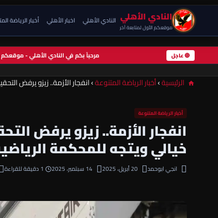
النادي الأهلي
النادي الأهلي
اخبار الأهلي
أخبار الرياضة الم
موقعكم الأول لمتابعة آخر
مرحباً بكم في النادي الأهلي - موقعك
🔴 عاجل
الرئيسية
›
أخبار الرياضة المتنوعة
›
انفجار الأزمة.. زيزو يرفض التحق
أخبار الرياضة المتنوعة
انفجار الأزمة.. زيزو يرفض الت
خيالي ويتجه للمحكمة الرياضية
انجي ابوحمد
20 أبريل، 2025
14 سبتمبر، 2025
1 دقيقة للقراءة