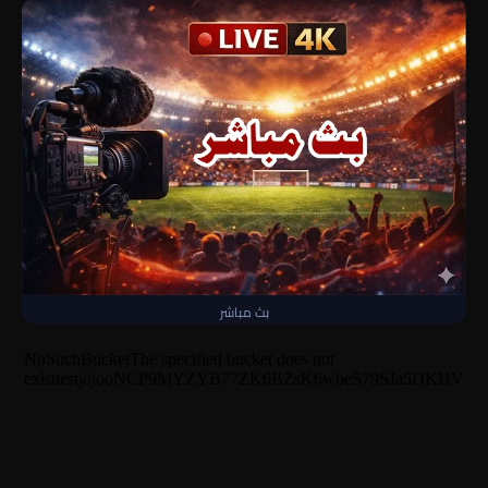
بث مباشر