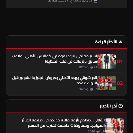
22 يونيو 2026
1 دقيقة للقراءة
🔥 الأكثر قراءة
اسم مفاجئ يتردد بقوة في كواليس الأهلي.. ولاعب
01
سابق بالزمالك في قلب الحكاية!
21 يونيو، 2026
نادر شوقي يهدد الأهلي بعروض إنجليزية لشوبير قبل
02
انتهاء عقده
22 يونيو، 2026
🕐 آخر الأخبار
الأهلي يصطدم بأزمة مالية جديدة في صفقة الطائر
المهاجر.. ومفاوضات حاسمة تقترب من الحسم
6 يوليو، 2026