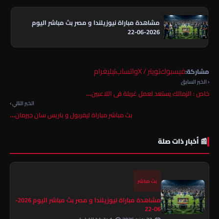
مشاهدة مباراة نيوزيلندا و مصر بث مباشر اليوم
2026-06-22
فيسبوك
تويتر / X
واتساب
تيليغرام
مشاركة:
‹ الخبر السابق
خاص : الزمالك يستعد لعمل غربلة فى اللاعبين…
الخبر التالي ›
بث مباشر مباراة ليفربول و باريس سان جيرمان…
📰 أخبار ذات صلة
بث مباشر
مشاهدة مباراة نيوزيلندا و مصر بث مباشر اليوم 2026-
06-22