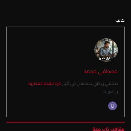
كاتب
مصطفى محمد
صحفي رياضي متخصص في أخبار
كرة القدم المصرية
والعربية.
مقالات ذات صلة