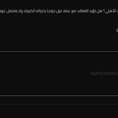
هلي؟ هل تؤيد التعاقد مع عماد نبيل دونجا بخبراته الكبيرة، ولا بتفضل عود
لمصرية والعربية.