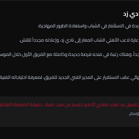
دي زد
دة في الاستثمار في الشباب واستعادة الطيور المهاجرة:
ة لاعب الأهلي الشاب المعار إلى نادي زد، وإعادته مجدداً للتتش.
جداً، وهناك رغبة في منحه فرصة جديدة وكاملة مع الفريق الأول خلال الموس
ي عقب الاستقرار على المدير الفني الجديد للفريق، لمعرفة احتياجاته الفنية
تفعيل بند شراء معاري الأه
رد حاسم من ميت عقبة.. حقيقة الصفقة التبادلية
وسم.