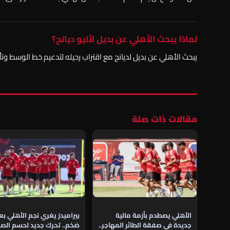
لماذا يبحث الأهلي عن بديل لأليو ديانج؟
يبحث الأهلي عن بديل لديانج مع اقتراب رحيله لتدعيم خط الوسط وتأ
مقالات ذات صلة
الأهلي يصطدم بأزمة مالية
بيراميدز يغري نجم الأهلي ب
جديدة في صفقة الطائر المهاجر..
ضخم.. تحرك جديد لحسم الص