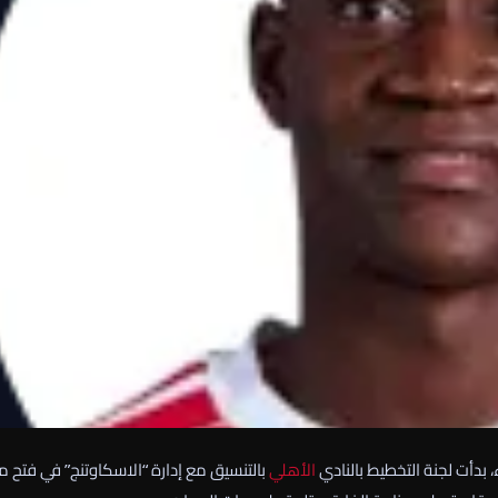
دأت لجنة التخطيط بالنادي
الأهلي
بالتنسيق مع إدارة “الاسكاوتنج” في فتح 