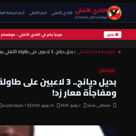
النادي الأهلي
النادي الأهلي
اخبار الأهلي
أخبار الرياضة الم
موقعكم الأول لمتابعة آخر
مرحباً بكم في النادي الأهلي - موقعك
🔴 عاجل
الرئيسية
›
اخبار الأهلي
›
بديل ديانج.. 3 لاعبين على طاولة الأهلي بينهم “نجم الزمالك السابق” ومفاجأة معار زد!
اخبار الأهلي
بديل ديانج.. 3 لاعبين
ومفاجأة معار زد!
مصطفى محمد
2 يونيو، 2026
24 يونيو، 2026
1 دقيقة للقراءة