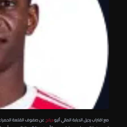
مع اقتراب رحيل الدبابة المالي أليو
ديانج
عن صفوف القلعة الحمراء، ب