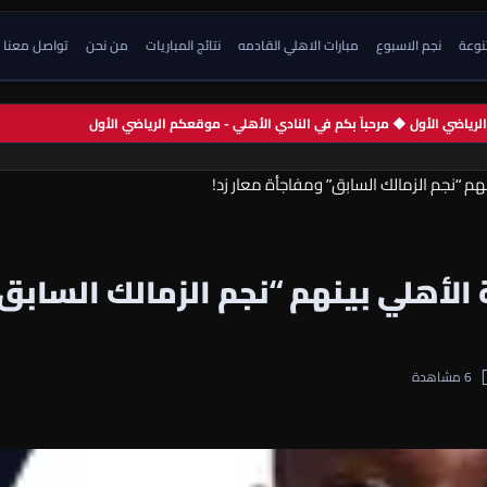
تنوعة
نجم الاسبوع
مبارات الاهلي القادمه
نتائج المباريات
من نحن
تواصل معنا
م الرياضي الأول ◆ مرحباً بكم في النادي الأهلي - موقعكم الرياضي الأول
 على طاولة الأهلي بينهم “نجم الزمالك السابق
6 مشاهدة