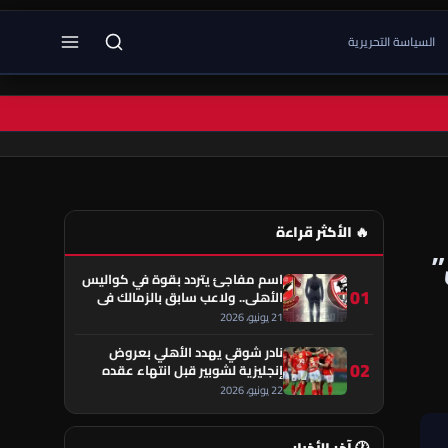
السياسة التحريرية
🔥 الأكثر قراءة
”
اسم مفاجئ يتردد بقوة في كواليس
01
الأهلي.. ولاعب سابق بالزمالك في
قلب الحكاية!
21 يونيو، 2026
نادر شوقي يهدد الأهلي بعروض
02
إنجليزية لشوبير قبل انتهاء عقده
22 يونيو، 2026