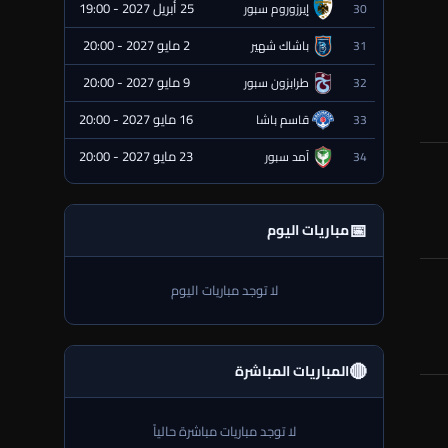
25 أبريل 2027 - 19:00
30
إيرزوروم سبور
⏰ قادمة
2 مايو 2027 - 20:00
31
باشاك شهير
⏰ قادمة
9 مايو 2027 - 20:00
32
طرابزون سبور
⏰ قادمة
16 مايو 2027 - 20:00
33
قاسم باشا
⏰ قادمة
23 مايو 2027 - 20:00
34
آمد سبور
⏰ قادمة
📅
مباريات اليوم
لا توجد مباريات اليوم
🔴
المباريات المباشرة
لا توجد مباريات مباشرة حالياً