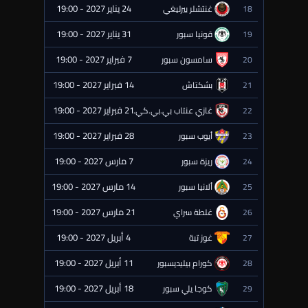
24 يناير 2027 - 19:00
18
غنتشلر بيرليغي
⏰ قادمة
31 يناير 2027 - 19:00
19
قونيا سبور
⏰ قادمة
7 فبراير 2027 - 19:00
20
سامسون سبور
⏰ قادمة
14 فبراير 2027 - 19:00
21
بشكتاش
⏰ قادمة
21 فبراير 2027 - 19:00
22
غازي عنتاب بي.بي.كي.
⏰ قادمة
28 فبراير 2027 - 19:00
23
أيوب سبور
⏰ قادمة
7 مارس 2027 - 19:00
24
ريزة سبور
⏰ قادمة
14 مارس 2027 - 19:00
25
ألانيا سبور
⏰ قادمة
21 مارس 2027 - 19:00
26
غلطة سراي
⏰ قادمة
4 أبريل 2027 - 19:00
27
غوز تبة
⏰ قادمة
11 أبريل 2027 - 19:00
28
كورام بيليديسبور
⏰ قادمة
18 أبريل 2027 - 19:00
29
كوجا يلي سبور
⏰ قادمة