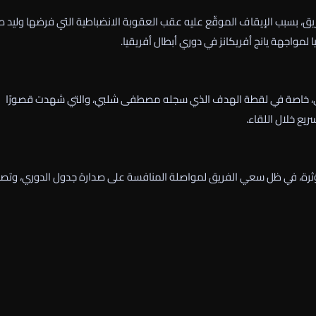
، بسبب الإيقاف الموقّع عليه عقب العقوبة الانضباطية التي فرضها وليد ص
ا لمواجهة يانج أفريكانز في دوري أبطال أفريقيا.
أهلي، خاصة في لقطة الهدف الذي سجله مصطفى شلبي، والتي شهدت قصورًا
سريع خلال اللقاء.
ثرة، في ظل سعي الفريق لمواصلة المنافسة على صدارة جدول الدوري، وتص