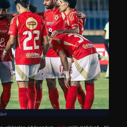
فريق 