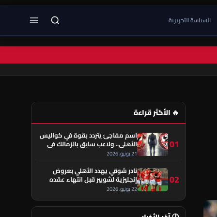
السياسة التحريرية
🔥 الأكثر قراءة
اسم مفاجئ يتردد بقوة في كواليس
01
الأهلي.. ولاعب سابق بالزمالك في
قلب الحكاية!
21 يونيو، 2026
نادر شوقي يهدد الأهلي بعروض
02
إنجليزية لشوبير قبل انتهاء عقده
22 يونيو، 2026