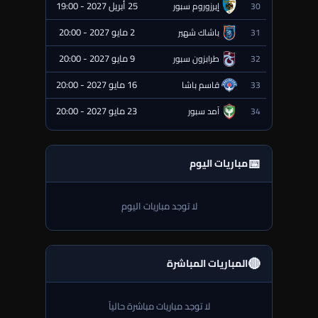
25 أبريل 2027 - 19:00
30
إيرزوروم سبور
⏰ قادمة
2 مايو 2027 - 20:00
31
باشاك شهير
⏰ قادمة
9 مايو 2027 - 20:00
32
طرابزون سبور
⏰ قادمة
16 مايو 2027 - 20:00
33
قاسم باشا
⏰ قادمة
23 مايو 2027 - 20:00
34
آمد سبور
⏰ قادمة
📅
مباريات اليوم
لا توجد مباريات اليوم
🔴
المباريات المباشرة
لا توجد مباريات مباشرة حالياً