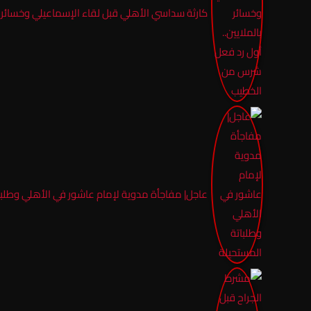
كارثة سداسي الأهلي قبل لقاء الإسماعيلي وخسائر 
عاجل| مفاجأة مدوية لإمام عاشور في الأهلي وطلبا