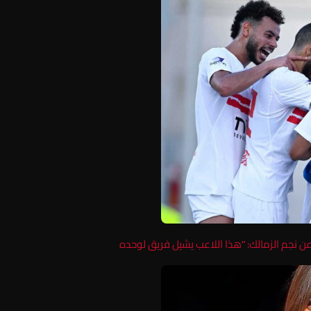
 نجم الزمالك: “هذا اللاعب يشيل فريق لوحده