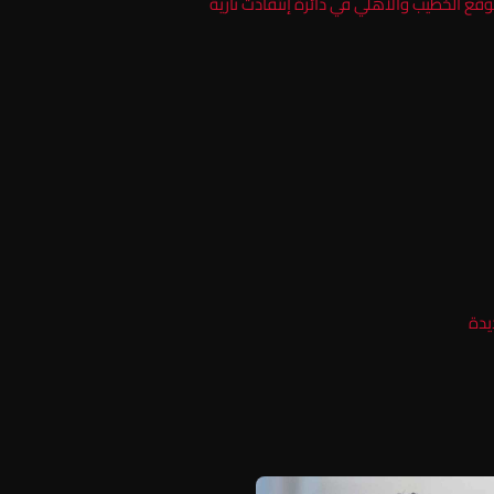
ع الخطيب والأهلي في دائرة إنتقادت نارية
يدة