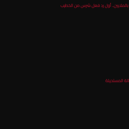
بالملايين.. أول رد فعل شرس من الخطيب
تة المستحيلة