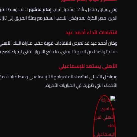
وفي سياق متصل، تأكد استمرار غياب
إمام عاشور
لاعب وسط الفريق
الدين، مدير الكرة، بعد رفض اللاعب السفر مع بعثة الفريق إلى تنزاني
انتقادات لأداء أحمد عيد
وكان أحمد عيد قد تعرض لانتقادات قوية عقب مباراة البنك ال
دفاعيًا واضحًا من الجبهة اليمنى، ما دفع الجهاز الفني لإجراء تغيير 
الأهلي يستعد للإسماعيلي
ويواصل الأهلي استعداداته لمواجهة الإسماعيلي وسط غيابات مؤ
الأخطاء التي ظهرت في المباريات الأخيرة.