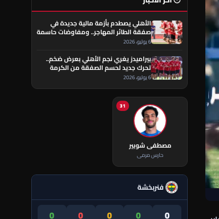
🕐 آخر الأخبار
الأهلي يصطدم بأزمة مالية جديدة في
صفقة الطائر المهاجر.. ومفاوضات حاسمة
تقترب من الحسم
6 يوليو، 2026
بيراميدز يغري نجم الأهلي بعرض ضخم..
تحرك جديد لحسم الصفقة من الكرمة
العراقي
6 يوليو، 2026
31
مصطفى شوبير
حارس مرمى
فنربخشة
0
0
0
0
0