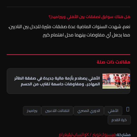
هل هناك سوابق لصفقات بين الأهلي وبيراميدز؟
نعم، شهدت السنوات الماضية عدة صفقات مثيرة للجدل بين الناديين،
مما يجعل أي مفاوضات بينهما محل اهتمام كبير.
مقالات ذات صلة
الأهلي يصطدم بأزمة مالية جديدة في صفقة الطائر
المهاجر.. ومفاوضات حاسمة تقترب من الحسم
الأهلي
الدوري المصري
انتقالات اللاعبين
بيراميدز
كرة القدم
فيسبوك
تويتر / X
واتساب
تيليغرام
مشاركة: