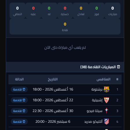
0
0
0
0
0
0
0
مباريات
فوز
تعادل
خسارة
له
عليه
الصافي
0
نقاط
لم يلعب أي مباراة حتى الآن
⏰ المباريات القادمة (38)
#
المنافس
التاريخ
الحالة
16 أغسطس 2026 - 18:00
1
برشلونة
⏰ قادمة
22 أغسطس 2026 - 18:00
2
إشبيلية
⏰ قادمة
30 أغسطس 2026 - 22:30
3
سيلتا فيجو
⏰ قادمة
6 سبتمبر 2026 - 20:00
4
أتلتيكو مدريد
⏰ قادمة