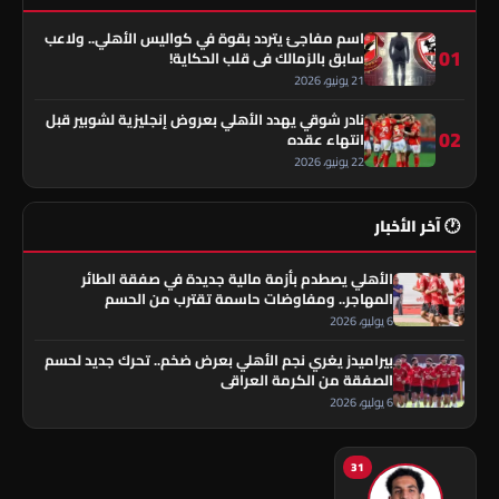
اسم مفاجئ يتردد بقوة في كواليس الأهلي.. ولاعب
01
سابق بالزمالك في قلب الحكاية!
21 يونيو، 2026
نادر شوقي يهدد الأهلي بعروض إنجليزية لشوبير قبل
02
انتهاء عقده
22 يونيو، 2026
🕐 آخر الأخبار
الأهلي يصطدم بأزمة مالية جديدة في صفقة الطائر
المهاجر.. ومفاوضات حاسمة تقترب من الحسم
6 يوليو، 2026
بيراميدز يغري نجم الأهلي بعرض ضخم.. تحرك جديد لحسم
الصفقة من الكرمة العراقي
6 يوليو، 2026
31