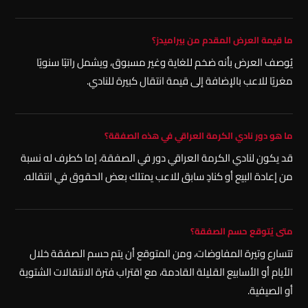
ما قيمة العرض المقدم من بيراميدز؟
يُوصف العرض بأنه ضخم للغاية وغير مسبوق، ويشمل راتبًا سنويًا
مغريًا للاعب بالإضافة إلى قيمة انتقال كبيرة للنادي.
ما هو دور نادي الكرمة العراقي في هذه الصفقة؟
قد يكون لنادي الكرمة العراقي دور في الصفقة، إما كطرف له نسبة
من إعادة البيع أو كنادٍ سابق للاعب يمتلك بعض الحقوق في انتقاله.
متى يُتوقع حسم الصفقة؟
تتسارع وتيرة المفاوضات، ومن المتوقع أن يتم حسم الصفقة خلال
الأيام أو الأسابيع القليلة القادمة، مع اقتراب فترة الانتقالات الشتوية
أو الصيفية.