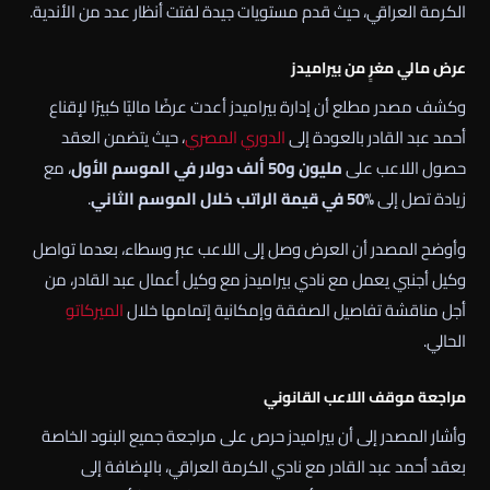
الكرمة العراقي، حيث قدم مستويات جيدة لفتت أنظار عدد من الأندية.
عرض مالي مغرٍ من بيراميدز
وكشف مصدر مطلع أن إدارة بيراميدز أعدت عرضًا ماليًا كبيرًا لإقناع
أحمد عبد القادر بالعودة إلى
الدوري المصري
، حيث يتضمن العقد
حصول اللاعب على
مليون و50 ألف دولار في الموسم الأول
، مع
زيادة تصل إلى
50% في قيمة الراتب خلال الموسم الثاني
.
وأوضح المصدر أن العرض وصل إلى اللاعب عبر وسطاء، بعدما تواصل
وكيل أجنبي يعمل مع نادي بيراميدز مع وكيل أعمال عبد القادر، من
أجل مناقشة تفاصيل الصفقة وإمكانية إتمامها خلال
الميركاتو
الحالي.
مراجعة موقف اللاعب القانوني
وأشار المصدر إلى أن بيراميدز حرص على مراجعة جميع البنود الخاصة
بعقد أحمد عبد القادر مع نادي الكرمة العراقي، بالإضافة إلى