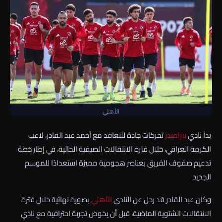
الأهلي
بدأ نادي
بيراميدز
تحركات جادة للتعاقد مع أحمد عبد القادر، لاعب
الكرمة العراقي، خلال فترة الانتقالات الصيفية الحالية، في إطار خطة
تدعيم صفوف الفريق بعناصر هجومية مميزة استعدادًا للموسم
الجديد.
وكان عبد القادر قد رحل عن النادي
الأهلي
بصورة نهائية خلال فترة
الانتقالات الشتوية الماضية، قبل أن يخوض تجربة احترافية مع نادي