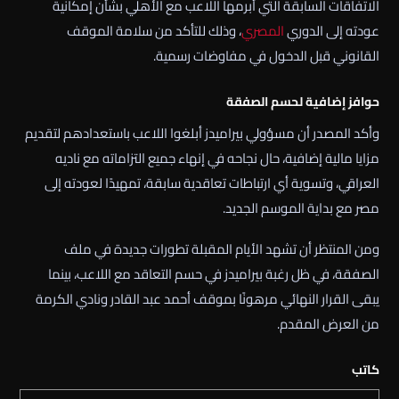
الاتفاقات السابقة التي أبرمها اللاعب مع الأهلي بشأن إمكانية
عودته إلى الدوري
المصري
، وذلك للتأكد من سلامة الموقف
القانوني قبل الدخول في مفاوضات رسمية.
حوافز إضافية لحسم الصفقة
وأكد المصدر أن مسؤولي بيراميدز أبلغوا اللاعب باستعدادهم لتقديم
مزايا مالية إضافية، حال نجاحه في إنهاء جميع التزاماته مع ناديه
العراقي، وتسوية أي ارتباطات تعاقدية سابقة، تمهيدًا لعودته إلى
مصر مع بداية الموسم الجديد.
ومن المنتظر أن تشهد الأيام المقبلة تطورات جديدة في ملف
الصفقة، في ظل رغبة بيراميدز في حسم التعاقد مع اللاعب، بينما
يبقى القرار النهائي مرهونًا بموقف أحمد عبد القادر ونادي الكرمة
من العرض المقدم.
كاتب