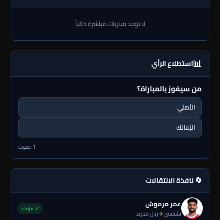
لا توجد مباريات مباشرة حالياً
📊
استطلاع الرأي
من سيفوز بالمباراة؟
الأهلي
الزمالك
1 صوت
🔄 نافذة الانتقالات
عمر مرموش
✅ مؤكد
تشيلسي
→
ريال مدريد