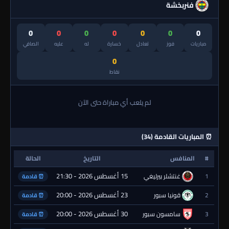
فنربخشة
0
0
0
0
0
0
0
مباريات
فوز
تعادل
خسارة
له
عليه
الصافي
0
نقاط
لم يلعب أي مباراة حتى الآن
⏰ المباريات القادمة (34)
#
المنافس
التاريخ
الحالة
15 أغسطس 2026 - 21:30
1
غنتشلر بيرليغي
⏰ قادمة
23 أغسطس 2026 - 20:00
2
قونيا سبور
⏰ قادمة
30 أغسطس 2026 - 20:00
3
سامسون سبور
⏰ قادمة