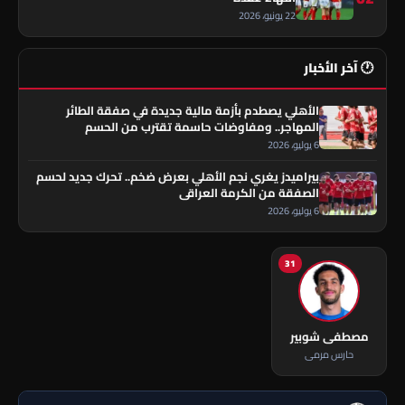
22 يونيو، 2026
🕐 آخر الأخبار
الأهلي يصطدم بأزمة مالية جديدة في صفقة الطائر
المهاجر.. ومفاوضات حاسمة تقترب من الحسم
6 يوليو، 2026
بيراميدز يغري نجم الأهلي بعرض ضخم.. تحرك جديد لحسم
الصفقة من الكرمة العراقي
6 يوليو، 2026
31
مصطفى شوبير
حارس مرمى