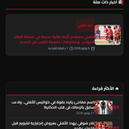
📰 أخبار ذات صلة
اخبار الأهلي
الأهلي يصطدم بأزمة مالية جديدة في صفقة الطائر
المهاجر.. ومفاوضات حاسمة تقترب من الحسم
6 يوليو 2026
1 دقيقة للقراءة
🔥 الأكثر قراءة
اسم مفاجئ يتردد بقوة في كواليس الأهلي.. ولاعب
01
سابق بالزمالك في قلب الحكاية!
21 يونيو، 2026
نادر شوقي يهدد الأهلي بعروض إنجليزية لشوبير قبل
02
انتهاء عقده