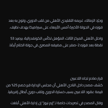
وجرّد الزمالك، غريمه التقليدي الأهلي من لقب الدوري، وتوج به بعد
فوزه في الجولة الأخيرة أمس الأربعاء على سيراميكا بهدف نظيف.
واحتل الأهلي المركز الثالث، المؤهل لكأس الكونفدرالية، برصيد 53
نقطة بعد فوزه 2-صفر على مضيفه المصري في جولة الختام أيضًا.
قرار صادم تجاه اللاعبين
كشف مصدر داخل النادي الأهلي أن مجلس الإدارة قرر خصم 25% من
قيمة عقود اللاعبين بسبب خسارة الدوري ولقب دوري أبطال إفريقيا.
وقال المصدر في تصريحات خاصة لـ”إرم نيوز” إن إدارة الأهلي أبلغت