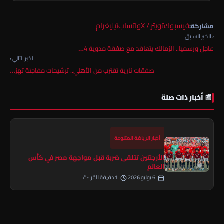
فيسبوك
تويتر / X
واتساب
تيليغرام
مشاركة:
‹ الخبر السابق
عاجل ورسميا.. الزمالك يتعاقد مع صفقة مدوية 4…
الخبر التالي ›
صفقات نارية تقترب من الأهلي.. ترشيحات مفاجئة تهز…
📰 أخبار ذات صلة
أخبار الرياضة المتنوعة
الأرجنتين تتلقى ضربة قبل مواجهة مصر في كأس
العالم
6 يوليو 2026
1 دقيقة للقراءة