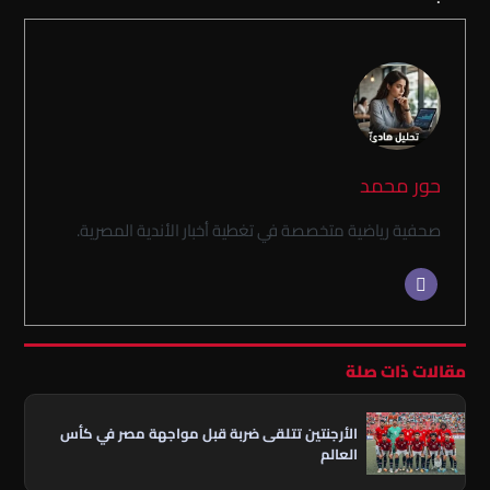
حور محمد
صحفية رياضية متخصصة في تغطية أخبار الأندية المصرية.
مقالات ذات صلة
الأرجنتين تتلقى ضربة قبل مواجهة مصر في كأس
العالم