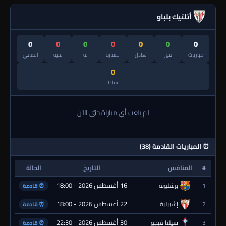
أتلتيك بلباو
0
0
0
0
0
0
0
مباريات
فوز
تعادل
خسارة
له
عليه
الصافي
0
نقاط
لم يلعب أي مباراة حتى الآن
⏰ المباريات القادمة (38)
#
المنافس
التاريخ
الحالة
16 أغسطس 2026 - 18:00
1
برشلونة
⏰ قادمة
22 أغسطس 2026 - 18:00
2
إشبيلية
⏰ قادمة
30 أغسطس 2026 - 22:30
3
سيلتا فيجو
⏰ قادمة