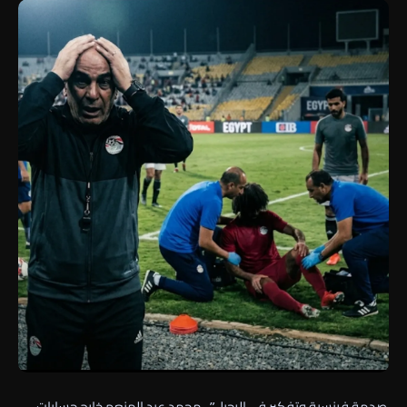
صدمة فرنسية وتفكير في الرحيل”.. محمد عبد المنعم خارج حسابات