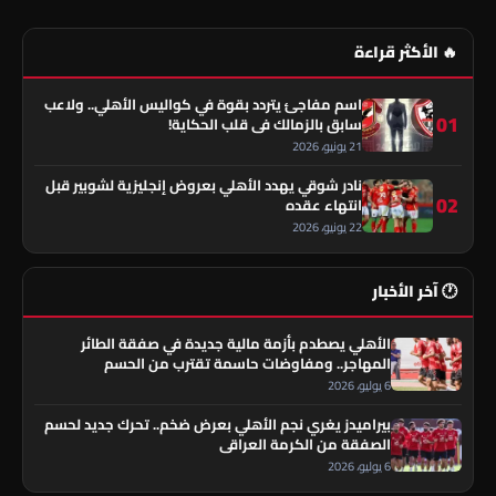
🔥 الأكثر قراءة
اسم مفاجئ يتردد بقوة في كواليس الأهلي.. ولاعب
01
سابق بالزمالك في قلب الحكاية!
21 يونيو، 2026
نادر شوقي يهدد الأهلي بعروض إنجليزية لشوبير قبل
02
انتهاء عقده
22 يونيو، 2026
🕐 آخر الأخبار
الأهلي يصطدم بأزمة مالية جديدة في صفقة الطائر
المهاجر.. ومفاوضات حاسمة تقترب من الحسم
6 يوليو، 2026
بيراميدز يغري نجم الأهلي بعرض ضخم.. تحرك جديد لحسم
الصفقة من الكرمة العراقي
6 يوليو، 2026