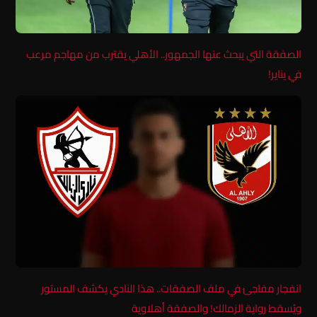
الصفقة التي يبحث عنها الجمهور.. الأهلي يقترب من مهاجم مرعب
في يناير!
انفجار مفاجئ في ملف الصفقات.. هذا النادي يكشف المستور
ويُسقط رواية الزمالك! والصفقة أهلاوية