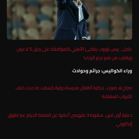
عاجل .. ييس توروب يفاجئ الأهلي بالموافقة على رحيل 5 لاعبين
ويقترب من ضم نجم الرجاء!
وراء الكواليس: جرائم وحوادث
صراخ بلا صوت.. حكاية أطفال مدرسة دولية كشفت ما حدث خلف
الأبواب المغلقة
دعارة أون لاين.. سقوط 3 متهمين أعلنوا عن المتعة الحرام عبر تطبيق
إلكتروني