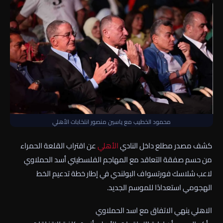
محمود الخطيب مع ياسين منصور انتخابات الأهلي
كشف مصدر مطلع داخل النادي
الأهلي
عن اقتراب القلعة الحمراء
من حسم صفقة التعاقد مع المهاجم الفلسطيني أسد الحملاوي
لاعب شلاسك فورتسواف البولندي في إطار خطة تدعيم الخط
الهجومي استعدادًا للموسم الجديد.
الاهلي ينهي الاتفاق مع اسد الحملاوي