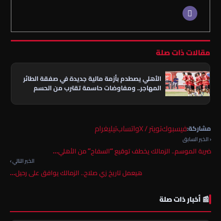
مقالات ذات صلة
الأهلي يصطدم بأزمة مالية جديدة في صفقة الطائر
المهاجر.. ومفاوضات حاسمة تقترب من الحسم
فيسبوك
تويتر / X
واتساب
تيليغرام
مشاركة:
‹ الخبر السابق
ضربة الموسم.. الزمالك يخطف توقيع “السفاح” من الأهلي…
الخبر التالي ›
هيعمل تاريخ زي صلاح.. الزمالك يوافق على رحيل…
📰 أخبار ذات صلة