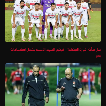
هل بدأت الثورة البيضاء؟… توقيع الفهد الأسمر يشعل استعدادات
يناير