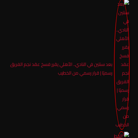
بعد سنتين في النادي.. الأهلي يقرر فسخ عقد نجم الفريق
رسميًا | قرار رسمي من الخطيب