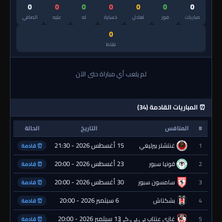
0
0
0
0
0
0
0
مباريات
فوز
تعادل
خسارة
له
عليه
الصافي
0
نقاط
لم يلعب أي مباراة حتى الآن
⏰ المباريات القادمة (34)
#
المنافس
التاريخ
الحالة
15 أغسطس 2026 - 21:30
1
غنتشلر بيرليغي
⏰ قادمة
23 أغسطس 2026 - 20:00
2
قونيا سبور
⏰ قادمة
30 أغسطس 2026 - 20:00
3
سامسون سبور
⏰ قادمة
6 سبتمبر 2026 - 20:00
4
بشكتاش
⏰ قادمة
13 سبتمبر 2026 - 20:00
5
غازي عنتاب بي.بي.كي.
⏰ قادمة