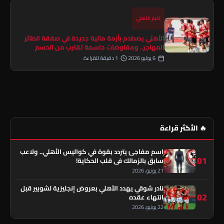
اخبار الأهلي
الأهلي يصطدم بأزمة مالية جديدة في صفقة الطائر
المهاجر.. ومفاوضات حاسمة تقترب من الحسم
6 يوليو 2026
1 دقيقة للقراءة
🔥 الأكثر قراءة
اسم مفاجئ يتردد بقوة في كواليس الأهلي.. ولاعب
01
سابق بالزمالك في قلب الحكاية!
21 يونيو، 2026
نادر شوقي يهدد الأهلي بعروض إنجليزية لشوبير قبل
02
انتهاء عقده
22 يونيو، 2026