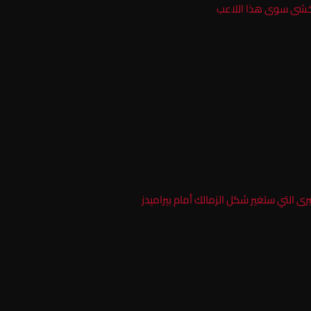
ا أخشى سوى هذا اللاعب
ى التي ستغير شكل الزمالك أمام بيراميدز