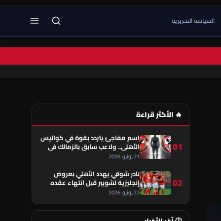
السياسة التحريرية
🔥 الأكثر قراءة
اسم مفاجئ يتردد بقوة في كواليس
01
الأهلي.. ولاعب سابق بالزمالك في
قلب الحكاية!
21 يونيو، 2026
نادر شوقي يهدد الأهلي بعروض
02
إنجليزية لشوبير قبل انتهاء عقده
22 يونيو، 2026