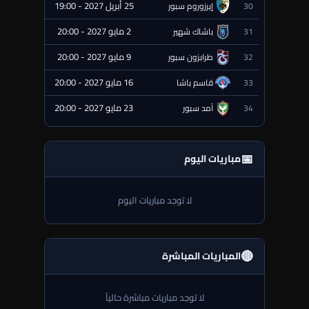
25 أبريل 2027 - 19:00
30
إيرزوروم سبور
⏰ قادمة
2 مايو 2027 - 20:00
31
باشاك شهير
⏰ قادمة
9 مايو 2027 - 20:00
32
طرابزون سبور
⏰ قادمة
16 مايو 2027 - 20:00
33
قاسم باشا
⏰ قادمة
23 مايو 2027 - 20:00
34
آمد سبور
⏰ قادمة
📅
مباريات اليوم
لا توجد مباريات اليوم
🔴
المباريات المباشرة
لا توجد مباريات مباشرة حالياً