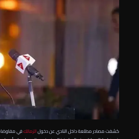
كشفت مصادر مطلعة داخل النادي عن دخول
الزمالك
في مفاوضات ج