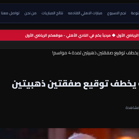
تنوعة
نجم الاسبوع
مبارات الاهلي القادمه
نتائج المباريات
من نحن
تواصل معنا
م الرياضي الأول ◆ مرحباً بكم في النادي الأهلي - موقعكم الرياضي الأول
 توقيع صفقتين ذهبيتين لمدة 4 مواسم!
 يخطف توقيع صفقتين ذهبيتين