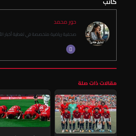
كاتب
حور محمد
صحفية رياضية متخصصة في تغطية أخبار الأن
مقالات ذات صلة