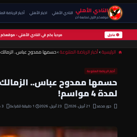
النادي الأهلي
النادي الأهلي
اخبار الأهلي
أخبار الرياضة الم
موقعكم الأول لمتابعة آخر
مرحباً بكم في النادي الأهلي - موقعك
🔴 عاجل
الرئيسية
›
أخبار الرياضة المتنوعة
›
حسمها ممدوح عباس.. الزمالك يخطف
أخبار الرياضة المتنوعة
حسمها ممدوح عباس.. الزمالك
لمدة 4 مواسم!
حور محمد
21 أبريل، 2026
23 أبريل، 2026
1 دقيقة للقراءة
3 مشاهدة