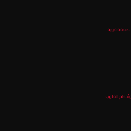
.. صفقة قوية
وتُحطم القلوب