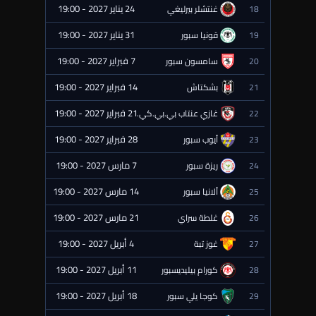
24 يناير 2027 - 19:00
18
غنتشلر بيرليغي
⏰ قادمة
31 يناير 2027 - 19:00
19
قونيا سبور
⏰ قادمة
7 فبراير 2027 - 19:00
20
سامسون سبور
⏰ قادمة
14 فبراير 2027 - 19:00
21
بشكتاش
⏰ قادمة
21 فبراير 2027 - 19:00
22
غازي عنتاب بي.بي.كي.
⏰ قادمة
28 فبراير 2027 - 19:00
23
أيوب سبور
⏰ قادمة
7 مارس 2027 - 19:00
24
ريزة سبور
⏰ قادمة
14 مارس 2027 - 19:00
25
ألانيا سبور
⏰ قادمة
21 مارس 2027 - 19:00
26
غلطة سراي
⏰ قادمة
4 أبريل 2027 - 19:00
27
غوز تبة
⏰ قادمة
11 أبريل 2027 - 19:00
28
كورام بيليديسبور
⏰ قادمة
18 أبريل 2027 - 19:00
29
كوجا يلي سبور
⏰ قادمة