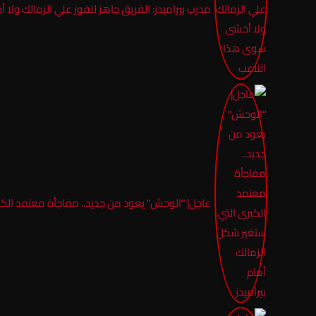
مدرب بيراميدز: الفريق جاهز للفوز علي الزمالك ول
عاجل| “الوحش” يعود من جديد.. مفاجأة معتمد الكبر