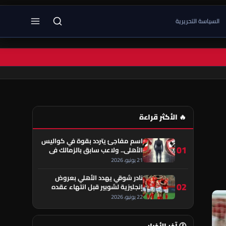
السياسة التحريرية
🔥 الأكثر قراءة
اسم مفاجئ يتردد بقوة في كواليس
01
الأهلي.. ولاعب سابق بالزمالك في
قلب الحكاية!
21 يونيو، 2026
نادر شوقي يهدد الأهلي بعروض
02
إنجليزية لشوبير قبل انتهاء عقده
22 يونيو، 2026