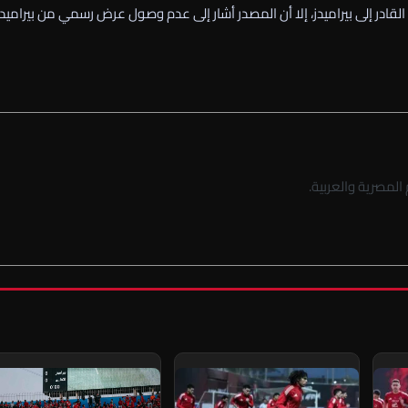
قادر إلى بيراميدز، إلا أن المصدر أشار إلى عدم وصول عرض رسمي من بيراميدز
لمصرية والعربية.