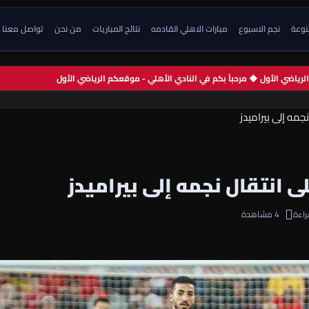
تنوعة
نجم الاسبوع
مبارات الاهلي القادمه
نتائج المباريات
من نحن
تواصل معنا
م الرياضي الأول ◆ مرحباً بكم في النادي الأهلي - موقعكم الرياضي الأول
مه إلى بيراميدز
 انتقال نجمه إلى بيراميدز
4 مشاهدة