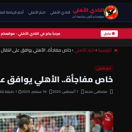
النادي الأهلي
النادي الأهلي
اخبار الأهلي
أخبار الرياضة الم
موقعكم الأول لمتابعة آخر
مرحباً بكم في النادي الأهلي - موقعك
🔴 عاجل
الرئيسية
›
اخبار الأهلي
›
خاص مفاجأة.. الأهلي يوافق على انتقال نج
اخبار الأهلي
خاص مفاجأة.. الأهلي يوافق على
مصطفى محمد
1 أغسطس، 2025
16 سبتمبر، 2025
1 دقيقة للقراءة