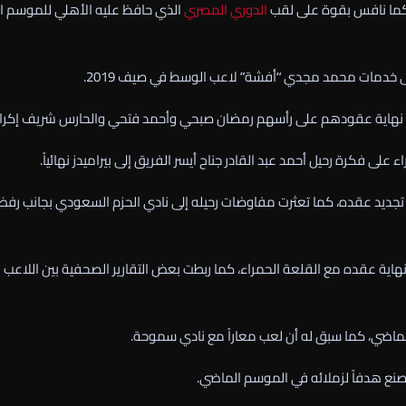
، كما نافس بقوة على لقب
الدوري المصري
الذي حافظ عليه الأهلي للموسم ال
ى خدمات محمد مجدي “أفشة” لاعب الوسط في صيف 2019.
ي عقب نهاية عقودهم على رأسهم رمضان صبحي وأحمد فتحي والحارس شريف إكر
فكرة رحيل أحمد عبد القادر جناح أيسر الفريق إلى بيراميدز نهائياً.
 تجديد عقده، كما تعثرت مفاوضات رحيله إلى نادي الحزم السعودي بجانب رف
اية عقده مع القلعة الحمراء، كما ربطت بعض التقارير الصحفية بين اللاعب
لماضي، كما سبق له أن لعب معاراً مع نادي سموحة.