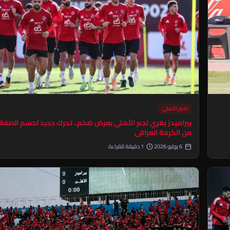
اخبار الأهلي
بيراميدز يغري نجم الأهلي بعرض ضخم.. تحرك جديد لحسم الصفق
من الكرمة العراقي
6 يوليو 2026
1 دقيقة للقراءة