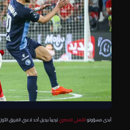
أبدى مسؤولو
الأهلي
المصري
ترحيباً برحيل أحد لاعبي الفريق الأو