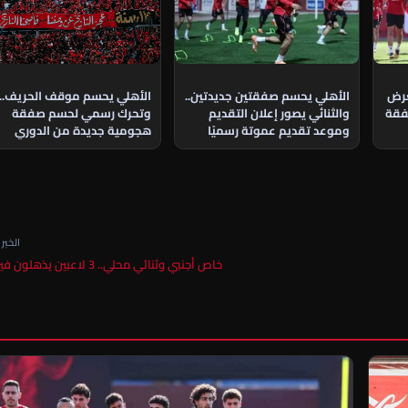
الأهلي يحسم موقف الحريف..
عرض
الأهلي يحسم صفقتين جديدتين..
وتحرك رسمي لحسم صفقة
فقة
والثنائي يصور إعلان التقديم
هجومية جديدة من الدوري
وموعد تقديم عموتة رسميًا
الجزائري
الخبر ا
خاص أجنبي وثنائي محلي.. 3 لاعبين يذهلون فيريرا…