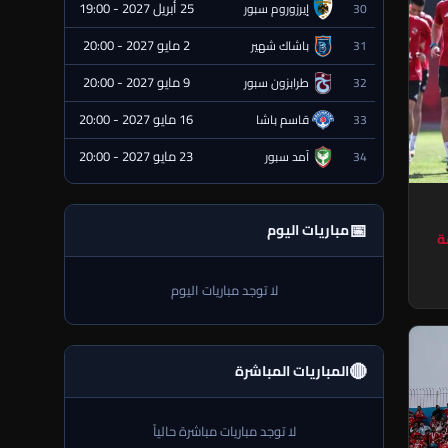
25 أبريل 2027 - 19:00
30
إيرزوروم سبور
⏰ قادمة
2 مايو 2027 - 20:00
31
باشاك شهير
⏰ قادمة
9 مايو 2027 - 20:00
32
طرابزون سبور
⏰ قادمة
16 مايو 2027 - 20:00
33
قاسم باشا
⏰ قادمة
23 مايو 2027 - 20:00
34
آمد سبور
⏰ قادمة
📅
مباريات اليوم
ة
لا توجد مباريات اليوم
🔴
المباريات المباشرة
لا توجد مباريات مباشرة حالياً