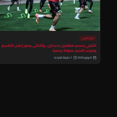
اخبار الأهلي
الأهلي يحسم صفقتين جديدتين.. والثنائي يصور إعلان التقديم
وموعد تقديم عموتة رسميًا
6 يوليو 2026
1 دقيقة للقراءة