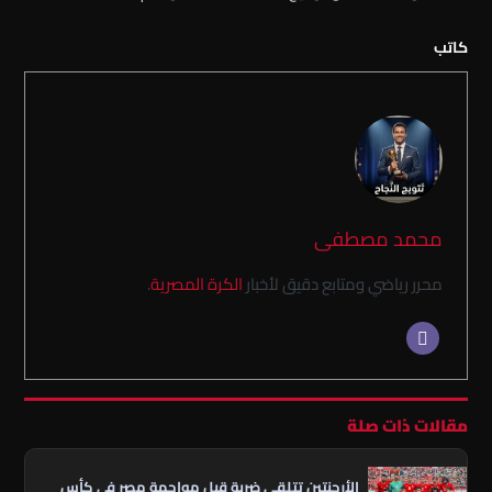
كاتب
محمد مصطفى
محرر رياضي ومتابع دقيق لأخبار
الكرة المصرية
.
مقالات ذات صلة
الأرجنتين تتلقى ضربة قبل مواجهة مصر في كأس