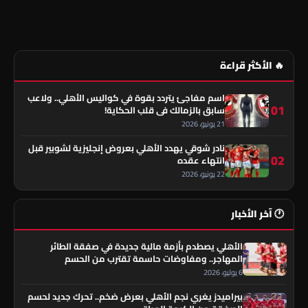
🔥 الأكثر قراءة
اسم مفاجئ يتردد بقوة في كواليس الأهلي.. ولاعب
01
سابق بالزمالك في قلب الحكاية!
21 يونيو، 2026
نادر شوقي يهدد الأهلي بعروض إنجليزية لشوبير قبل
02
انتهاء عقده
22 يونيو، 2026
🕐 آخر الأخبار
الأهلي يصطدم بأزمة مالية جديدة في صفقة الطائر
المهاجر.. ومفاوضات حاسمة تقترب من الحسم
6 يوليو، 2026
بيراميدز يغري نجم الأهلي بعرض ضخم.. تحرك جديد لحسم