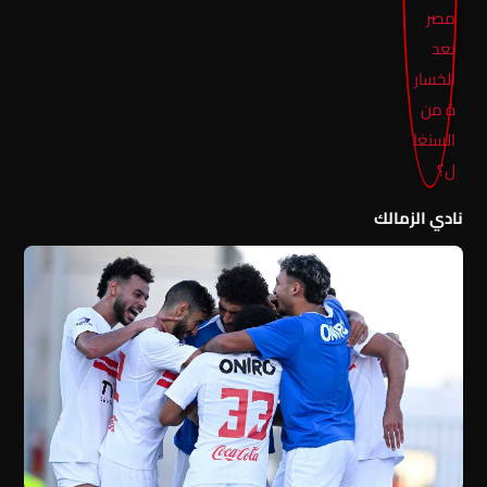
نادي الزمالك