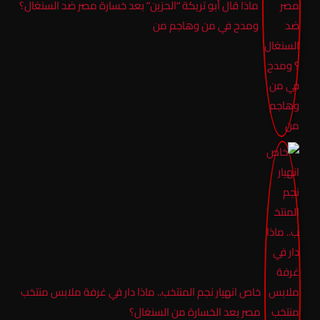
ماذا قال أبو تريكة “الحزين” بعد خسارة مصر ضد السنغال؟
ومدح في من وهاجم من
خاص انهيار نجم المنتخب.. ماذا دار في غرفة ملابس منتخب
مصر بعد الخسارة من السنغال؟