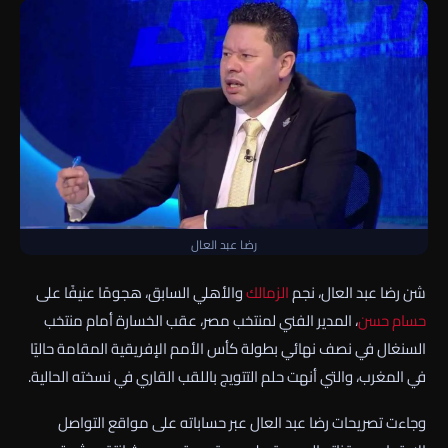
رضا عبد العال
شن رضا عبد العال، نجم
الزمالك
والأهلي السابق، هجومًا عنيفًا على
حسام حسن
، المدير الفني لمنتخب مصر، عقب الخسارة أمام منتخب
السنغال في نصف نهائي بطولة كأس الأمم الإفريقية المقامة حاليًا
في المغرب، والتي أنهت حلم التتويج باللقب القاري في نسخته الحالية.
وجاءت تصريحات رضا عبد العال عبر حساباته على مواقع التواصل