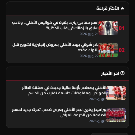
🔥 الأكثر قراءة
اسم مفاجئ يتردد بقوة في كواليس الأهلي.. ولاعب
01
سابق بالزمالك في قلب الحكاية!
21 يونيو، 2026
نادر شوقي يهدد الأهلي بعروض إنجليزية لشوبير قبل
02
انتهاء عقده
22 يونيو، 2026
🕐 آخر الأخبار
الأهلي يصطدم بأزمة مالية جديدة في صفقة الطائر
المهاجر.. ومفاوضات حاسمة تقترب من الحسم
6 يوليو، 2026
بيراميدز يغري نجم الأهلي بعرض ضخم.. تحرك جديد لحسم
الصفقة من الكرمة العراقي
6 يوليو، 2026