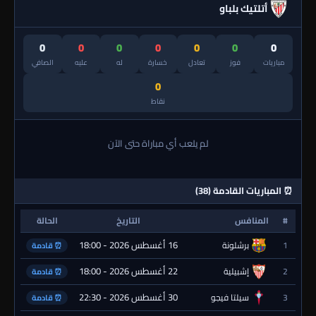
أتلتيك بلباو
0
0
0
0
0
0
0
مباريات
فوز
تعادل
خسارة
له
عليه
الصافي
0
نقاط
لم يلعب أي مباراة حتى الآن
⏰ المباريات القادمة (38)
#
المنافس
التاريخ
الحالة
16 أغسطس 2026 - 18:00
1
برشلونة
⏰ قادمة
22 أغسطس 2026 - 18:00
2
إشبيلية
⏰ قادمة
30 أغسطس 2026 - 22:30
3
سيلتا فيجو
⏰ قادمة