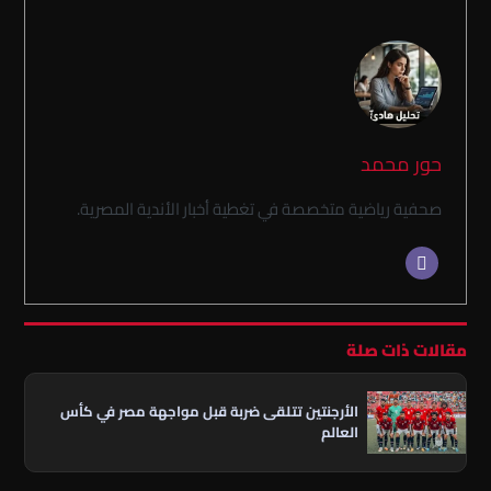
حور محمد
صحفية رياضية متخصصة في تغطية أخبار الأندية المصرية.
مقالات ذات صلة
الأرجنتين تتلقى ضربة قبل مواجهة مصر في كأس
العالم