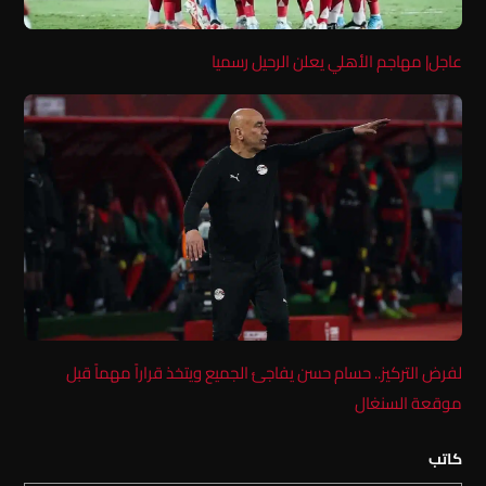
عاجل| مهاجم الأهلي يعلن الرحيل رسميا
لفرض التركيز.. حسام حسن يفاجئ الجميع ويتخذ قراراً مهماً قبل
موقعة السنغال
كاتب