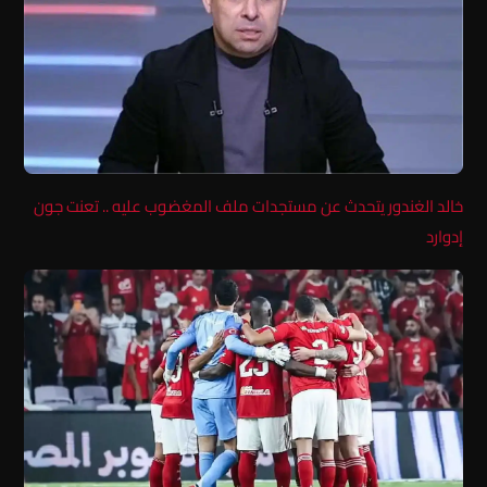
خالد الغندور يتحدث عن مستجدات ملف المغضوب عليه .. تعنت جون
إدوارد