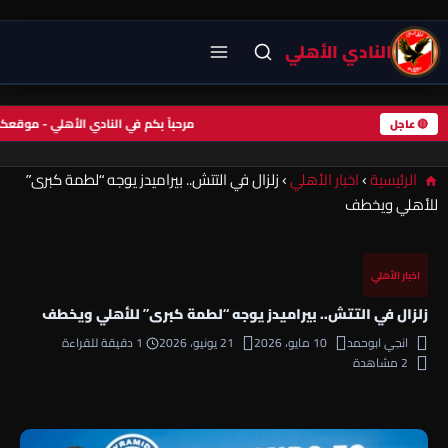
النادي الأهلي
مرحباً بكم في النادي الأهلي - موقع
🔴 عاجل
الرئيسية
›
اخبار الأهلي
›
زلزال في التتش.. بيراميدز يوجه “لطمة كبرى”
للأهلي ويخطف
اخبار الأهلي
زلزال في التتش.. بيراميدز يوجه “لطمة كبرى” للأهلي ويخطف
انجي ابوحمد
10 مايو، 2026
21 يونيو، 2026
1 دقيقة للقراءة
2 مشاهدة