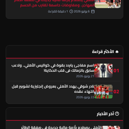
المهاجر.. ومفاوضات حاسمة تقترب من الحسم
6 يوليو 2026
1 دقيقة للقراءة
🔥 الأكثر قراءة
اسم مفاجئ يتردد بقوة في كواليس الأهلي.. ولاعب
01
سابق بالزمالك في قلب الحكاية!
21 يونيو، 2026
نادر شوقي يهدد الأهلي بعروض إنجليزية لشوبير قبل
02
انتهاء عقده
22 يونيو، 2026
🕐 آخر الأخبار
الأهلي يصطدم بأزمة مالية جديدة في صفقة الطائر