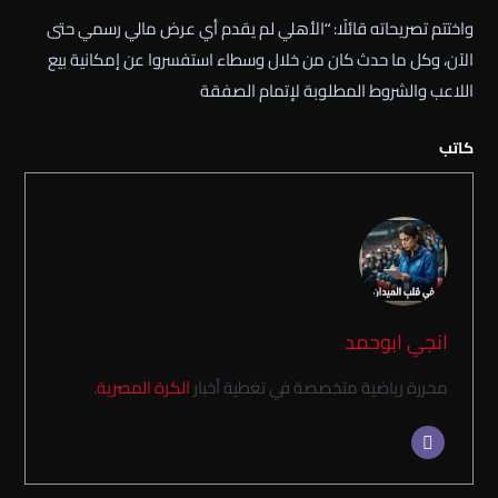
واختتم تصريحاته قائلًا: “الأهلي لم يقدم أي عرض مالي رسمي حتى
الآن، وكل ما حدث كان من خلال وسطاء استفسروا عن إمكانية بيع
اللاعب والشروط المطلوبة لإتمام الصفقة
كاتب
انجي ابوحمد
محررة رياضية متخصصة في تغطية أخبار
الكرة المصرية
.