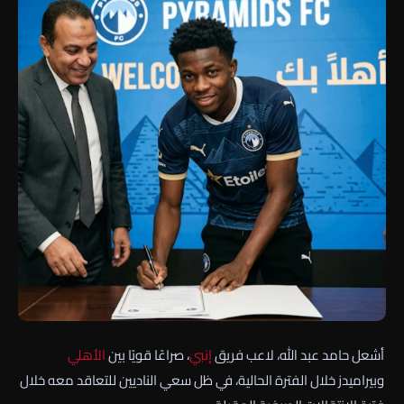
أشعل حامد عبد الله، لاعب فريق
إنبي
، صراعًا قويًا بين
الأهلي
وبيراميدز خلال الفترة الحالية، في ظل سعي الناديين للتعاقد معه خلال