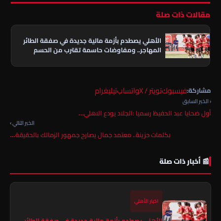
مقالات ذات صلة
الأهلي يصطدم بأزمة مالية جديدة في صفقة الطائر
المهاجر.. ومفاوضات حاسمة تقترب من الحسم
فيسبوك
تويتر / X
واتساب
تيليغرام
مشاركة:
‹ الخبر السابق
أول ضحايا عبد الحفيظ رسميا :الجلاد يودع الاهلي…
الخبر التالي ›
بكلمات حزينة.. معتمد جمال يصارح جمهور الزمالك بالحقيقة…
📰 أخبار ذات صلة
اخبار الأهلي
الأهلي يصطدم بأزمة مالية جديدة في صفقة الطائر