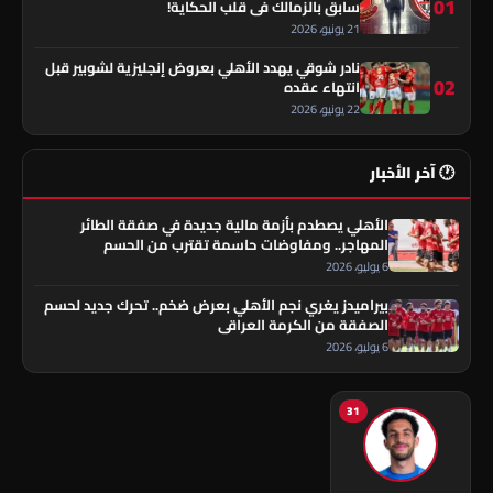
01
سابق بالزمالك في قلب الحكاية!
21 يونيو، 2026
نادر شوقي يهدد الأهلي بعروض إنجليزية لشوبير قبل
02
انتهاء عقده
22 يونيو، 2026
🕐 آخر الأخبار
الأهلي يصطدم بأزمة مالية جديدة في صفقة الطائر
المهاجر.. ومفاوضات حاسمة تقترب من الحسم
6 يوليو، 2026
بيراميدز يغري نجم الأهلي بعرض ضخم.. تحرك جديد لحسم
الصفقة من الكرمة العراقي
6 يوليو، 2026
31