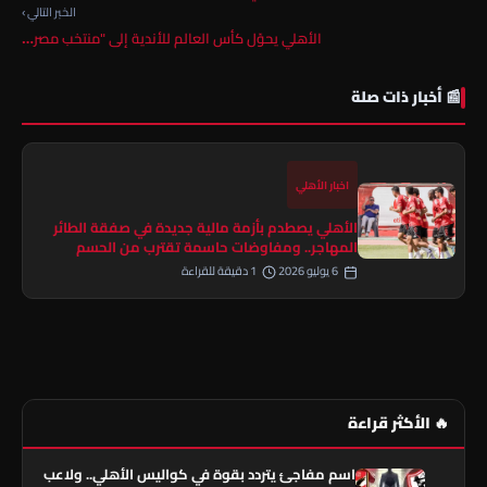
الخبر التالي ›
الأهلي يحوّل كأس العالم للأندية إلى "منتخب مصر…
📰 أخبار ذات صلة
اخبار الأهلي
الأهلي يصطدم بأزمة مالية جديدة في صفقة الطائر
المهاجر.. ومفاوضات حاسمة تقترب من الحسم
6 يوليو 2026
1 دقيقة للقراءة
🔥 الأكثر قراءة
اسم مفاجئ يتردد بقوة في كواليس الأهلي.. ولاعب