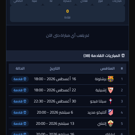
مباريات
فوز
تعادل
خسارة
له
عليه
الصافي
0
نقاط
لم يلعب أي مباراة حتى الآن
⏰ المباريات القادمة (38)
#
المنافس
التاريخ
الحالة
16 أغسطس 2026 - 18:00
1
برشلونة
⏰ قادمة
22 أغسطس 2026 - 18:00
2
إشبيلية
⏰ قادمة
30 أغسطس 2026 - 22:30
3
سيلتا فيجو
⏰ قادمة
6 سبتمبر 2026 - 20:00
4
أتلتيكو مدريد
⏰ قادمة
13 سبتمبر 2026 - 20:00
5
إلتشي
⏰ قادمة
16 سبتمبر 2026 - 20:00
6
ليفانتي
⏰ قادمة