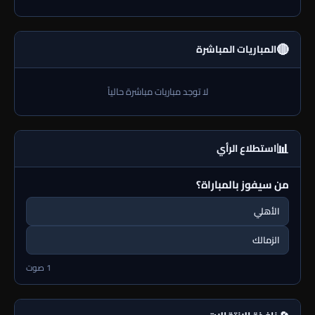
🔴
المباريات المباشرة
لا توجد مباريات مباشرة حالياً
📊
استطلاع الرأي
من سيفوز بالمباراة؟
الأهلي
الزمالك
1 صوت