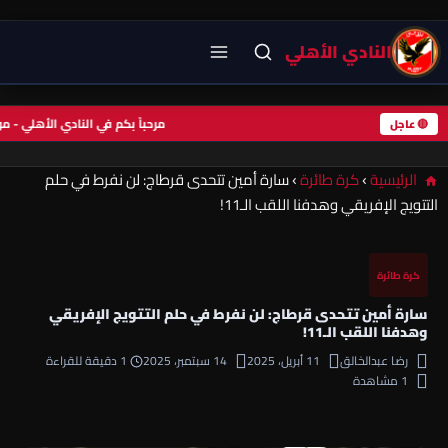
النادي الأهلي
مرحباً بكم في النادي الأهلي -
🔴 عاجل
الرئيسية
›
كرة طائرة
›
سارة أمين تتحدى قرطاج: لن نفرط في حلم
التتويج الإفريقي وهدفنا اللقب الـ11!
كرة طائرة
سارة أمين تتحدى قرطاج: لن نفرط في حلم التتويج الإفريقي
وهدفنا اللقب الـ11!
رضا عبدالخالق
11 أبريل، 2025
14 سبتمبر، 2025
1 دقيقة للقراءة
1 مشاهدة