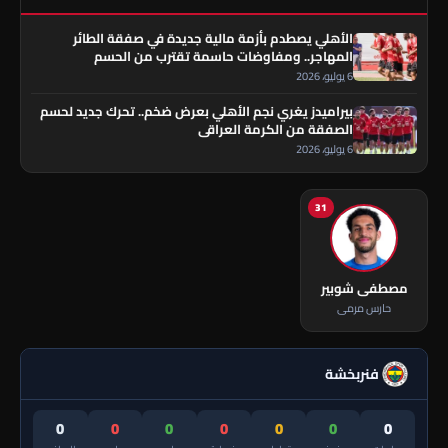
الأهلي يصطدم بأزمة مالية جديدة في صفقة الطائر
المهاجر.. ومفاوضات حاسمة تقترب من الحسم
6 يوليو، 2026
بيراميدز يغري نجم الأهلي بعرض ضخم.. تحرك جديد لحسم
الصفقة من الكرمة العراقي
6 يوليو، 2026
31
مصطفى شوبير
حارس مرمى
فنربخشة
0
0
0
0
0
0
0