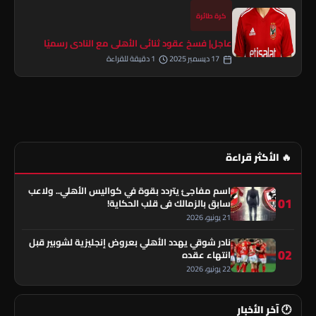
كرة طائرة
عاجل| فسخ عقود ثنائي الأهلي مع النادي رسميًا
17 ديسمبر 2025
1 دقيقة للقراءة
🔥 الأكثر قراءة
اسم مفاجئ يتردد بقوة في كواليس الأهلي.. ولاعب
01
سابق بالزمالك في قلب الحكاية!
21 يونيو، 2026
نادر شوقي يهدد الأهلي بعروض إنجليزية لشوبير قبل
02
انتهاء عقده
22 يونيو، 2026
🕐 آخر الأخبار