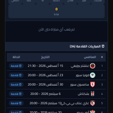
مباريات
فوز
تعادل
خسارة
له
عليه
الصافي
0
نقاط
لم يلعب أي مباراة حتى الآن
⏰ المباريات القادمة (34)
#
المنافس
التاريخ
الحالة
15 أغسطس 2026 - 21:30
1
غنتشلر بيرليغي
⏰ قادمة
23 أغسطس 2026 - 20:00
2
قونيا سبور
⏰ قادمة
30 أغسطس 2026 - 20:00
3
سامسون سبور
⏰ قادمة
6 سبتمبر 2026 - 20:00
4
بشكتاش
⏰ قادمة
13 سبتمبر 2026 - 20:00
5
غازي عنتاب بي.بي.كي.
⏰ قادمة
20 سبتمبر 2026 - 20:00
6
أيوب سبور
⏰ قادمة