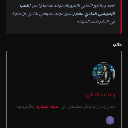
«نعد جماهير الأهلي بالفوز بالبطولة. هدفنا واضح:
اللقب
الإفريقي الحادي عشر
وتعزيز الرقم القياسي للنادي. لن نفرط
في الحلم هذه المرة!»
كاتب
رضا عبدالخالق
محرر رياضي ومحلل متخصص في
الكرة المصرية
والأفريقية.