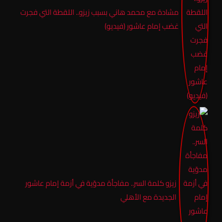
مشادة مع محمد هاني بسبب زيزو.. اللقطة التي فجرت
غضب إمام عاشور (فيديو)
زيزو كلمة السر.. مفاجأة مدوّية في أزمة إمام عاشور
الجديدة مع الأهلي