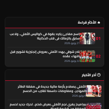
🔥 الأكثر قراءة
اسم مفاجئ يتردد بقوة في كواليس الأهلي.. ولاعب
01
سابق بالزمالك في قلب الحكاية!
21 يونيو، 2026
نادر شوقي يهدد الأهلي بعروض إنجليزية لشوبير قبل
02
انتهاء عقده
22 يونيو، 2026
🕐 آخر الأخبار
الأهلي يصطدم بأزمة مالية جديدة في صفقة الطائر
المهاجر.. ومفاوضات حاسمة تقترب من الحسم
6 يوليو، 2026
بيراميدز يغري نجم الأهلي بعرض ضخم.. تحرك جديد لحسم
الصفقة من الكرمة العراقي