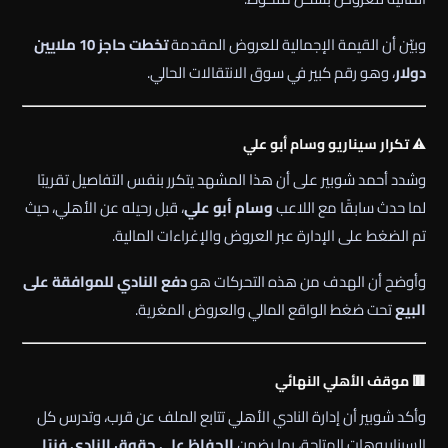
وبيّن أن القيمة الإجمالية للعروض المقدمة
تخطت حاجز 10 ملايين
دولار
، وهو رقم كبير في سوق الانتقالات الحالي.
⚠️ تكرار سيناريو وسام أبو علي
وشدد أحمد شوبير على أن هذا المشهد يتكرر بنفس التفاصيل تقريبًا
لما حدث سابقًا مع اللاعب
وسام أبو علي
، قبل رحيله عن الأهلي، حيث
تم الضغط على الإدارة عبر العروض والإغراءات المالية.
وأوضح أن الهدف من هذه التحركات هو
دفع النادي للموافقة على
البيع
تحت ضغط الواقع المالي والعروض المغرية.
🟥 موقف الأهلي النهائي
وأكد شوبير أن إدارة النادي الأهلي تتابع الملف عن قرب، وتدرس كل
السيناريوهات المتاحة، بما يضمن
الحفاظ على حقوق النادي فنيًا