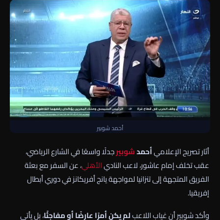
أحمد شوبير
أثار تصريح الإعلامي
أحمد
شوبير
جدلًا واسعًا في الشارع الرياضي،
عقب تخلف إمام عاشور، لاعب النادي
الأهلي
، عن السفر مع بعثة
الفريق المتجهة إلى تنزانيا لمواجهة يانج أفريكانز في دوري أبطال
إفريقيا.
وأكد شوبير أن غياب اللاعب
لم يكن أمرًا عارضًا أو مفاجئًا
، بل يأتي