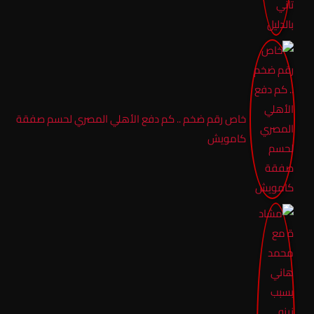
خاص رقم ضخم .. كم دفع الأهلي المصري لحسم صفقة
كامويش