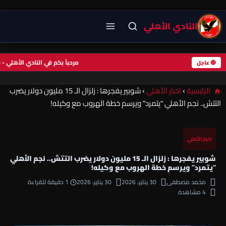
النادي الأهلي
مرحباً بكم في النادي الأهل
🔴 عاجل
الرئيسية
›
اخبار الأهلي
›
شوبير يفجرها : زلزال الـ 15 مليون دولار يضرب
التتش.. نجم الأهلي “يتمرد” ويرسم خطة الهروب مع وكيله!
اخبار الأهلي
شوبير يفجرها : زلزال الـ 15 مليون دولار يضرب التتش.. نجم الأهلي
“يتمرد” ويرسم خطة الهروب مع وكيله!
محمد مصطفى
30 يناير، 2026
30 يناير، 2026
1 دقيقة للقراءة
4 مشاهدة