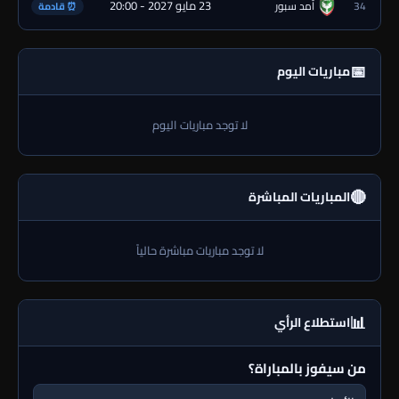
23 مايو 2027 - 20:00
34
آمد سبور
⏰ قادمة
📅
مباريات اليوم
لا توجد مباريات اليوم
🔴
المباريات المباشرة
لا توجد مباريات مباشرة حالياً
📊
استطلاع الرأي
من سيفوز بالمباراة؟