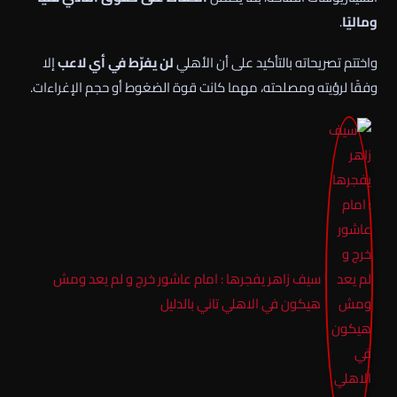
وماليًا
.
واختتم تصريحاته بالتأكيد على أن الأهلي
لن يفرّط في أي لاعب
إلا
وفقًا لرؤيته ومصلحته، مهما كانت قوة الضغوط أو حجم الإغراءات.
سيف زاهر يفجرها : امام عاشور خرج و لم يعد ومش
هيكون في الاهلي تاني بالدليل