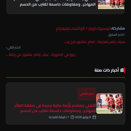
المهاجر.. ومفاوضات حاسمة تقترب من الحسم
فيسبوك
تويتر / X
واتساب
تيليغرام
مشاركة:
‹ الخبر السابق
سيف زاهر يفجرها : امام عاشور خرج و…
الخبر التالي ›
زيزو في الصورة.. غياب إمام عاشور عن رحلة…
📰 أخبار ذات صلة
اخبار الأهلي
الأهلي يصطدم بأزمة مالية جديدة في صفقة الطائر
المهاجر.. ومفاوضات حاسمة تقترب من الحسم
6 يوليو 2026
1 دقيقة للقراءة