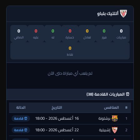
أتلتيك بلباو
0
0
0
0
0
0
0
مباريات
فوز
تعادل
خسارة
له
عليه
الصافي
0
نقاط
لم يلعب أي مباراة حتى الآن
⏰ المباريات القادمة (38)
#
المنافس
التاريخ
الحالة
16 أغسطس 2026 - 18:00
1
برشلونة
⏰ قادمة
22 أغسطس 2026 - 18:00
2
إشبيلية
⏰ قادمة