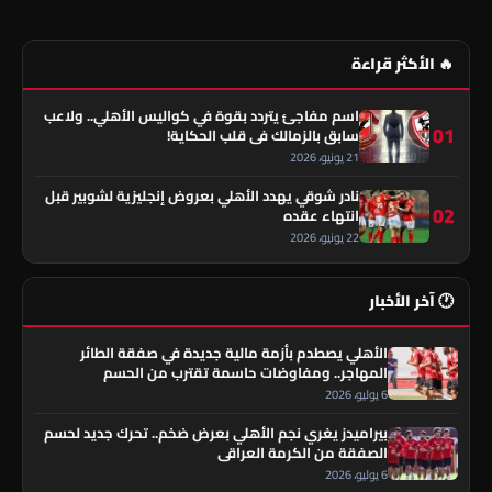
🔥 الأكثر قراءة
اسم مفاجئ يتردد بقوة في كواليس الأهلي.. ولاعب
01
سابق بالزمالك في قلب الحكاية!
21 يونيو، 2026
نادر شوقي يهدد الأهلي بعروض إنجليزية لشوبير قبل
02
انتهاء عقده
22 يونيو، 2026
🕐 آخر الأخبار
الأهلي يصطدم بأزمة مالية جديدة في صفقة الطائر
المهاجر.. ومفاوضات حاسمة تقترب من الحسم
6 يوليو، 2026
بيراميدز يغري نجم الأهلي بعرض ضخم.. تحرك جديد لحسم
الصفقة من الكرمة العراقي
6 يوليو، 2026