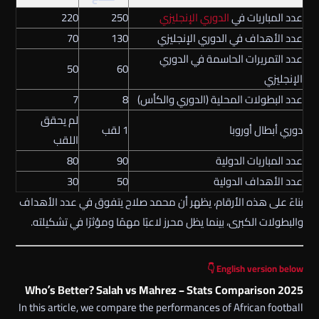
عدد المباريات في
الدوري الإنجليزي
250
220
عدد الأهداف في الدوري الإنجليزي
130
70
عدد التمريرات الحاسمة في الدوري
50
60
الإنجليزي
عدد البطولات المحلية (الدوري والكأس)
8
7
لم يحقق
دوري أبطال أوروبا
1 لقب
اللقب
عدد المباريات الدولية
90
80
عدد الأهداف الدولية
50
30
بناءً على هذه الأرقام، يظهر أن محمد صلاح يتفوق في عدد الأهداف
والبطولات الكبرى، بينما يظل محرز لاعبًا مهمًا ومؤثرًا في تشكيلته.
English version below 👇
Who’s Better? Salah vs Mahrez – Stats Comparison 2025
In this article, we compare the performances of African football