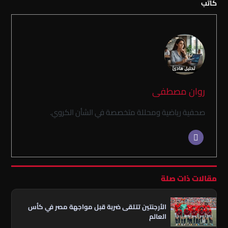
كاتب
روان مصطفى
صحفية رياضية ومحللة متخصصة في الشأن الكروي.
مقالات ذات صلة
الأرجنتين تتلقى ضربة قبل مواجهة مصر في كأس
العالم