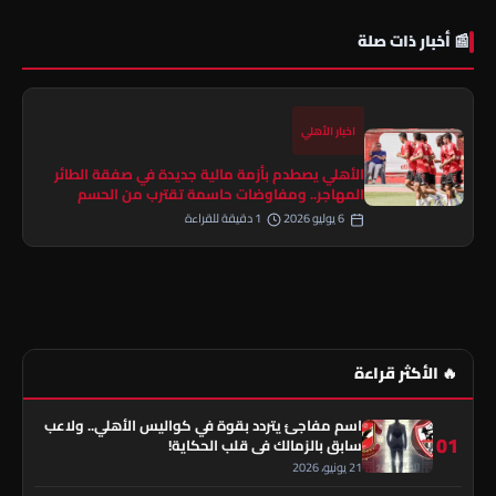
📰 أخبار ذات صلة
اخبار الأهلي
الأهلي يصطدم بأزمة مالية جديدة في صفقة الطائر
المهاجر.. ومفاوضات حاسمة تقترب من الحسم
6 يوليو 2026
1 دقيقة للقراءة
🔥 الأكثر قراءة
اسم مفاجئ يتردد بقوة في كواليس الأهلي.. ولاعب
01
سابق بالزمالك في قلب الحكاية!
21 يونيو، 2026