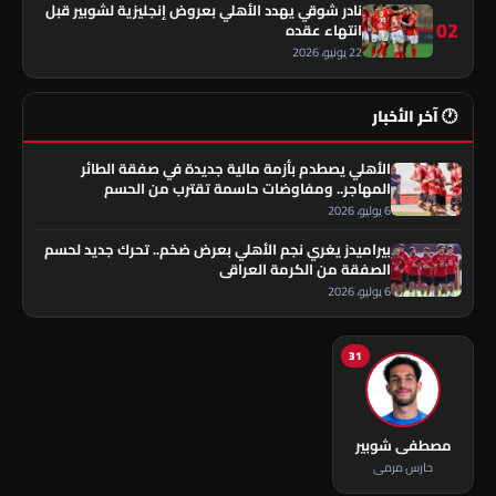
نادر شوقي يهدد الأهلي بعروض إنجليزية لشوبير قبل
02
انتهاء عقده
22 يونيو، 2026
🕐 آخر الأخبار
الأهلي يصطدم بأزمة مالية جديدة في صفقة الطائر
المهاجر.. ومفاوضات حاسمة تقترب من الحسم
6 يوليو، 2026
بيراميدز يغري نجم الأهلي بعرض ضخم.. تحرك جديد لحسم
الصفقة من الكرمة العراقي
6 يوليو، 2026
31
مصطفى شوبير
حارس مرمى