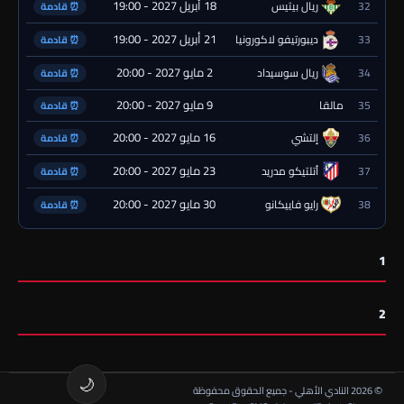
18 أبريل 2027 - 19:00
32
ريال بيتيس
⏰ قادمة
21 أبريل 2027 - 19:00
33
ديبورتيفو لاكورونيا
⏰ قادمة
2 مايو 2027 - 20:00
34
ريال سوسيداد
⏰ قادمة
9 مايو 2027 - 20:00
35
مالقا
⏰ قادمة
16 مايو 2027 - 20:00
36
إلتشي
⏰ قادمة
23 مايو 2027 - 20:00
37
أتلتيكو مدريد
⏰ قادمة
30 مايو 2027 - 20:00
38
رايو فاييكانو
⏰ قادمة
1
2
🌙
© 2026 النادي الأهلي - جميع الحقوق محفوظة