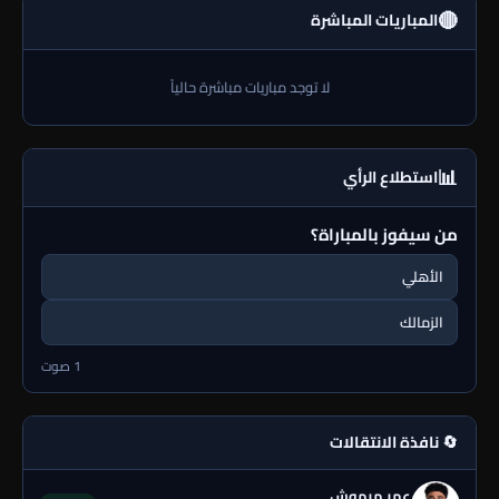
🔴
المباريات المباشرة
لا توجد مباريات مباشرة حالياً
📊
استطلاع الرأي
من سيفوز بالمباراة؟
الأهلي
الزمالك
1 صوت
🔄 نافذة الانتقالات
عمر مرموش