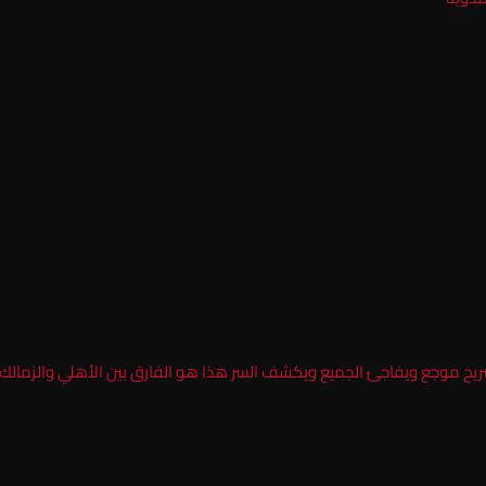
تصريح موجع ويفاجئ الجميع ويكشف السر هذا هو الفارق بين الأهلي والزمالك