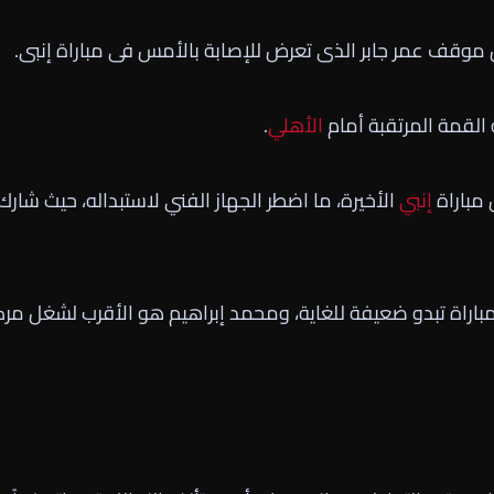
ن موقف عمر جابر الذى تعرض للإصابة بالأمس فى مباراة إنبى.
 القمة المرتقبة أمام
الأهلي
.
مباراة
إنبي
الأخيرة، ما اضطر الجهاز الفني لاستبداله، حيث شارك
اراة تبدو ضعيفة للغاية، ومحمد إبراهيم هو الأقرب لشغل مرك