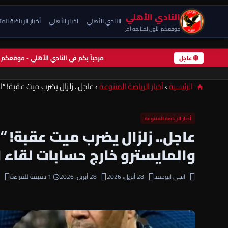
النادي الأهلي
النادي الأهلي
اخبار الأهلي
أخبار الرياضة الم
موقعكم الأول لمتابعة آخر
مرحباً بكم في النادي الأهلي - موقعك
🔴 عاجل
الرئيسية
›
أخبار الرياضة المتنوعة
›
عاجل.. زلزال يضرب ميت عقبة! “ا
أخبار الرياضة المتنوعة
عاجل.. زلزال يضرب ميت عقبة! “ا
والمايسترو خارج حسابات لقاء 
انجي ابوحمد
28 أبريل، 2026
28 أبريل، 2026
1 دقيقة للقراءة