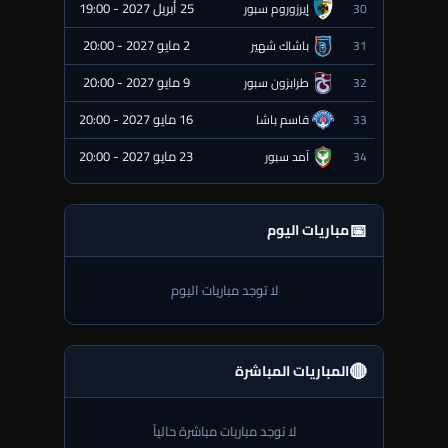
25 أبريل 2027 - 19:00
30
إيرزوروم سبور
⏰ قادمة
2 مايو 2027 - 20:00
31
باشاك شهير
⏰ قادمة
9 مايو 2027 - 20:00
32
طرابزون سبور
⏰ قادمة
16 مايو 2027 - 20:00
33
قاسم باشا
⏰ قادمة
23 مايو 2027 - 20:00
34
آمد سبور
⏰ قادمة
📅
مباريات اليوم
لا توجد مباريات اليوم
🔴
المباريات المباشرة
لا توجد مباريات مباشرة حالياً