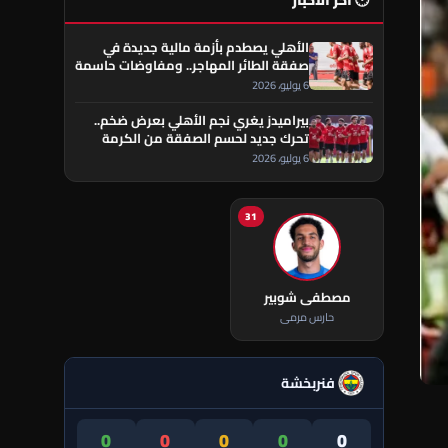
🕐 آخر الأخبار
الأهلي يصطدم بأزمة مالية جديدة في
صفقة الطائر المهاجر.. ومفاوضات حاسمة
تقترب من الحسم
6 يوليو، 2026
بيراميدز يغري نجم الأهلي بعرض ضخم..
تحرك جديد لحسم الصفقة من الكرمة
العراقي
6 يوليو، 2026
31
مصطفى شوبير
حارس مرمى
فنربخشة
0
0
0
0
0