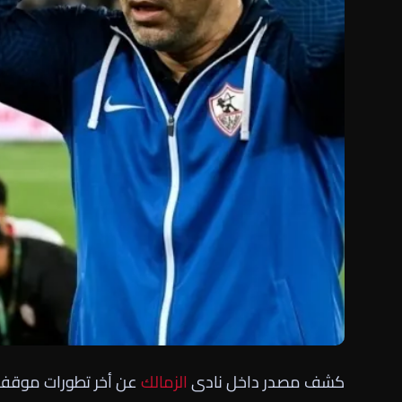
كشف مصدر داخل نادى
الزمالك
عن أخر تطورات موقف ع