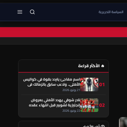
السياسة التحريرية
🔥 الأكثر قراءة
اسم مفاجئ يتردد بقوة في كواليس
01
الأهلي.. ولاعب سابق بالزمالك في
قلب الحكاية!
21 يونيو، 2026
نادر شوقي يهدد الأهلي بعروض
02
إنجليزية لشوبير قبل انتهاء عقده
22 يونيو، 2026