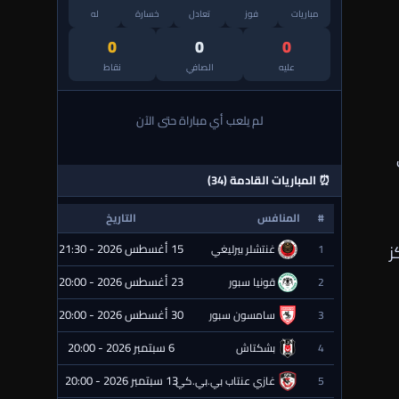
مباريات
فوز
تعادل
خسارة
له
0
0
0
عليه
الصافي
نقاط
لم يلعب أي مباراة حتى الآن
⏰ المباريات القادمة (34)
#
المنافس
التاريخ
الحالة
ز
15 أغسطس 2026 - 21:30
1
غنتشلر بيرليغي
⏰ قادمة
23 أغسطس 2026 - 20:00
2
قونيا سبور
⏰ قادمة
30 أغسطس 2026 - 20:00
3
سامسون سبور
⏰ قادمة
6 سبتمبر 2026 - 20:00
4
بشكتاش
⏰ قادمة
13 سبتمبر 2026 - 20:00
5
غازي عنتاب بي.بي.كي.
⏰ قادمة