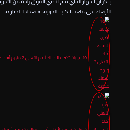
يذكر أن الجهاز الفني منح لاعبي الفريق راحة من التدريب
الأربعاء على ملعب الكلية الحربية، استعدادًا للمباراة.
10 غيابات تضرب الزمالك أمام الأهلي 2 منهم أسماء مدوية
5 غيابات تضرب الأهلي أمام الزمالك 3 منهم أسماء مدوية