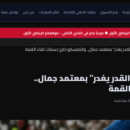
تنوعة
نجم الاسبوع
مبارات الاهلي القادمه
نتائج المباريات
من نحن
تواصل معنا
م الرياضي الأول ◆ مرحباً بكم في النادي الأهلي - موقعكم الرياضي الأول
لقدر يغدر” بمعتمد جمال.. والمايسترو خارج حسابات لقاء القمة
لقدر يغدر” بمعتمد جمال..
القمة
5 مشاهدة