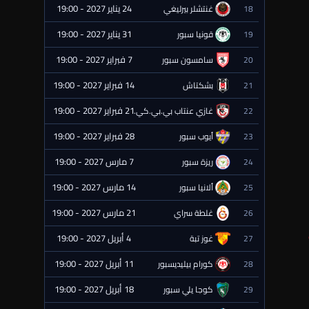
24 يناير 2027 - 19:00
18
غنتشلر بيرليغي
⏰ قادمة
31 يناير 2027 - 19:00
19
قونيا سبور
⏰ قادمة
7 فبراير 2027 - 19:00
20
سامسون سبور
⏰ قادمة
14 فبراير 2027 - 19:00
21
بشكتاش
⏰ قادمة
21 فبراير 2027 - 19:00
22
غازي عنتاب بي.بي.كي.
⏰ قادمة
28 فبراير 2027 - 19:00
23
أيوب سبور
⏰ قادمة
7 مارس 2027 - 19:00
24
ريزة سبور
⏰ قادمة
14 مارس 2027 - 19:00
25
ألانيا سبور
⏰ قادمة
21 مارس 2027 - 19:00
26
غلطة سراي
⏰ قادمة
4 أبريل 2027 - 19:00
27
غوز تبة
⏰ قادمة
11 أبريل 2027 - 19:00
28
كورام بيليديسبور
⏰ قادمة
18 أبريل 2027 - 19:00
29
كوجا يلي سبور
⏰ قادمة