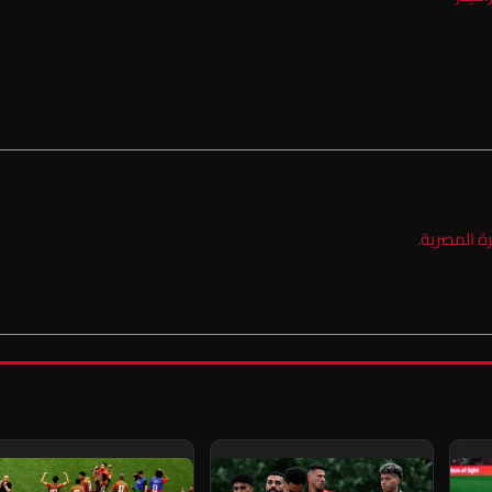
رة المصرية
.