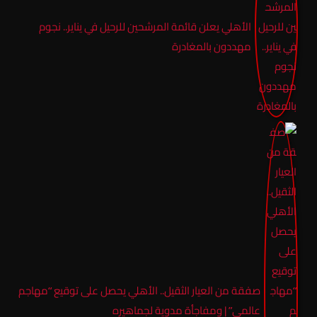
الأهلي يعلن قائمة المرشحين للرحيل في يناير.. نجوم
مهددون بالمغادرة
صفقة من العيار الثقيل.. الأهلي يحصل على توقيع “مهاجم
عالمي” | ومفاجأة مدوية لجماهيره