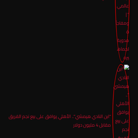
“ابن النادي هيمشي”.. الأهلي يوافق على بيع نجم الفريق
مقابل 4 مليون دولار