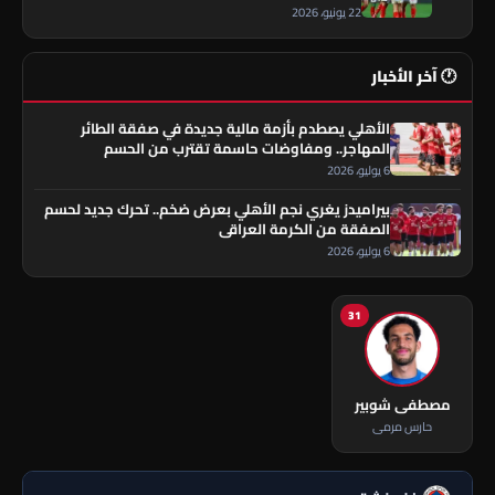
22 يونيو، 2026
🕐 آخر الأخبار
الأهلي يصطدم بأزمة مالية جديدة في صفقة الطائر
المهاجر.. ومفاوضات حاسمة تقترب من الحسم
6 يوليو، 2026
بيراميدز يغري نجم الأهلي بعرض ضخم.. تحرك جديد لحسم
الصفقة من الكرمة العراقي
6 يوليو، 2026
31
مصطفى شوبير
حارس مرمى