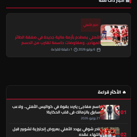
📰 أخبار ذات صلة
اخبار الأهلي
الأهلي يصطدم بأزمة مالية جديدة في صفقة الطائر
المهاجر.. ومفاوضات حاسمة تقترب من الحسم
6 يوليو 2026
1 دقيقة للقراءة
🔥 الأكثر قراءة
اسم مفاجئ يتردد بقوة في كواليس الأهلي.. ولاعب
01
سابق بالزمالك في قلب الحكاية!
21 يونيو، 2026
نادر شوقي يهدد الأهلي بعروض إنجليزية لشوبير قبل
02
انتهاء عقده