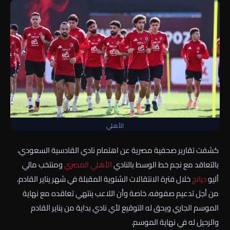
الأهلي
كشفت تقارير صحفية مصرية عن اهتمام نادي القادسية السعودي،
بالتعاقد مع نجم خط الوسط بالنادي
الأهلي
المصري
ومنتخب مالي
أليو
ديانج
خلال فترة الانتقالات الشتوية المقبلة في شهر يناير القادم،
من أجل تدعيم صفوفه، خاصة وأن اللاعب ينتهي تعاقده مع نهاية
الموسم الجاري ويحق له التوقيع لأي نادي بداية من يناير القادم
والرحيل له في نهاية الموسم.