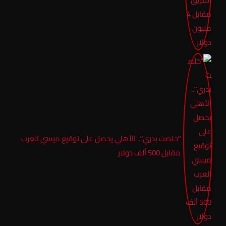
“خلصت بدري”.. الأهلي يحصل على توقيع ميسي العرب
مقابل 500 ألف دولار