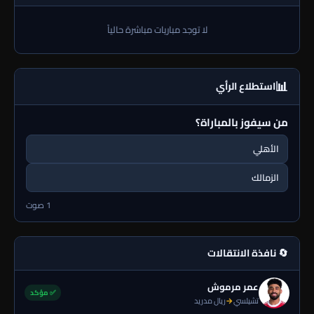
لا توجد مباريات مباشرة حالياً
📊
استطلاع الرأي
من سيفوز بالمباراة؟
الأهلي
الزمالك
1 صوت
🔄 نافذة الانتقالات
عمر مرموش
✅ مؤكد
تشيلسي
→
ريال مدريد