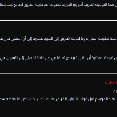
هذا التوقيت الغريب أمر يثير الحيرة، خصوصًا مع حاجة الفريق لصانع لعب يمت
 لطبيعة المباراة ولا لحاجة الفريق إلى الفوز، مشيرة إلى أن الأهلي كان بح
 فرصة، معتبرة أن القرار غير مبرر تمامًا في ظل حاجة الأهلي إلى التسجيل في
لتجارب”
ة:
 لإنقاذ الموسم قبل فوات الأوان. الفريق يمتلك لاعبين كبار، لكن ما ينقصه هو