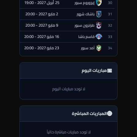
25 أبريل 2027 - 19:00
30
إيرزوروم سبور
⏰ قادمة
2 مايو 2027 - 20:00
31
باشاك شهير
⏰ قادمة
9 مايو 2027 - 20:00
32
طرابزون سبور
⏰ قادمة
16 مايو 2027 - 20:00
33
قاسم باشا
⏰ قادمة
23 مايو 2027 - 20:00
34
آمد سبور
⏰ قادمة
📅
مباريات اليوم
لا توجد مباريات اليوم
🔴
المباريات المباشرة
لا توجد مباريات مباشرة حالياً