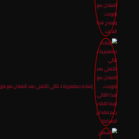
إشادة جماهيرية لـ ثنائي الأهلي بعد التعادل مع بترو