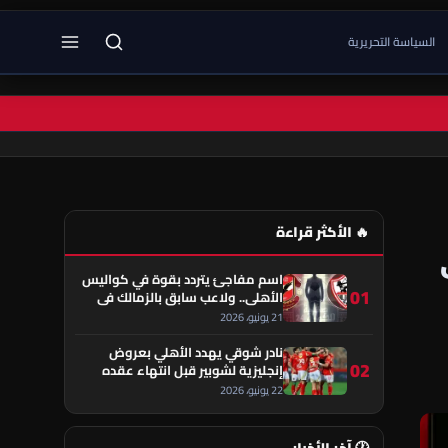
السياسة التحريرية
🔥 الأكثر قراءة
اسم مفاجئ يتردد بقوة في كواليس
01
الأهلي.. ولاعب سابق بالزمالك في
قلب الحكاية!
21 يونيو، 2026
نادر شوقي يهدد الأهلي بعروض
02
إنجليزية لشوبير قبل انتهاء عقده
22 يونيو، 2026