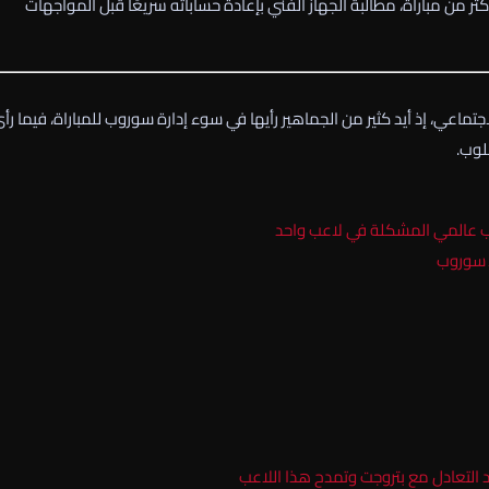
ر من مباراة، مطالبة الجهاز الفني بإعادة حساباته سريعًا قبل المواجهات
تماعي، إذ أيد كثير من الجماهير رأيها في سوء إدارة سوروب للمباراة، فيما رأ
لوب.
ـ سوروب