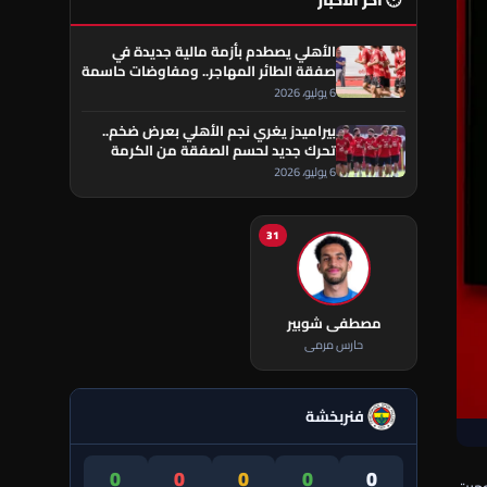
🕐 آخر الأخبار
الأهلي يصطدم بأزمة مالية جديدة في
صفقة الطائر المهاجر.. ومفاوضات حاسمة
تقترب من الحسم
6 يوليو، 2026
بيراميدز يغري نجم الأهلي بعرض ضخم..
تحرك جديد لحسم الصفقة من الكرمة
العراقي
6 يوليو، 2026
31
مصطفى شوبير
حارس مرمى
فنربخشة
0
0
0
0
0