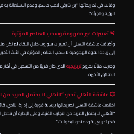
وقالت في تصريحاتها: “بن شرقي لاعب حاسم، وعدم الاستعانة به في 
الرؤية والجرأة”.
🚨 تغييرات غير مفهومة وسحب العناصر المؤثرة
وأضافت عاشقة الأهلي أن تغييرات سوروب خلال اللقاء لم تكن مناسبة
إلى زيادة القوة الهجومية لا سحب العناصر المؤثرة في الثلث الأخير.
وضربت مثالًا بخروج
تريزيجيه
الذي كان قريبًا من التسجيل في أكثر من
الدقائق الأخيرة.
💥 عاشقة الأهلي تحذر: “الأهلي لا يحتمل المزيد من ا
اختتمت عاشقة الأهلي تصريحاتها برسالة قوية إلى إدارة النادي، قائل
“الأهلي لا يحتمل المزيد من التجارب الفنية، وعلى الإدارة أن تتدخل
فكر تدريبي يقوده نحو البطولات.”