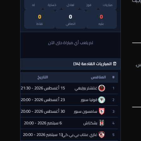
وجيت
مباريات
فوز
تعادل
خسارة
له
0
0
0
عليه
الصافي
نقاط
لم يلعب أي مباراة حتى الآن
س.
⏰ المباريات القادمة (34)
#
المنافس
التاريخ
الحالة
15 أغسطس 2026 - 21:30
1
غنتشلر بيرليغي
⏰ قادمة
23 أغسطس 2026 - 20:00
2
قونيا سبور
⏰ قادمة
30 أغسطس 2026 - 20:00
3
سامسون سبور
⏰ قادمة
6 سبتمبر 2026 - 20:00
4
بشكتاش
⏰ قادمة
13 سبتمبر 2026 - 20:00
5
غازي عنتاب بي.بي.كي.
⏰ قادمة