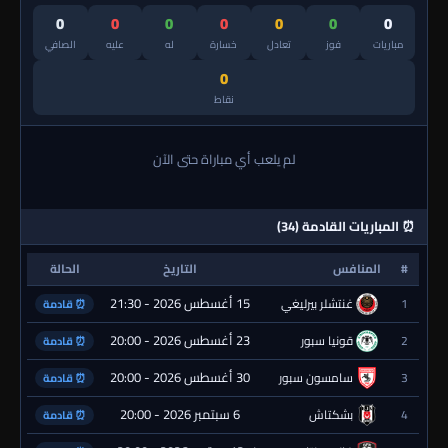
0
0
0
0
0
0
0
مباريات
فوز
تعادل
خسارة
له
عليه
الصافي
0
نقاط
لم يلعب أي مباراة حتى الآن
⏰ المباريات القادمة (34)
#
المنافس
التاريخ
الحالة
15 أغسطس 2026 - 21:30
1
غنتشلر بيرليغي
⏰ قادمة
23 أغسطس 2026 - 20:00
2
قونيا سبور
⏰ قادمة
30 أغسطس 2026 - 20:00
3
سامسون سبور
⏰ قادمة
6 سبتمبر 2026 - 20:00
4
بشكتاش
⏰ قادمة