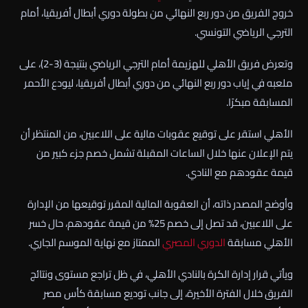
خروج الفريق من دور ربع النهائي من بطولة دوري أبطال أفريقيا، أمام
الترجي الرياضي التونسي.
وتعرض فريق الأهلي للهزيمة أمام الترجي الرياضي بنتيجة (3-2)، على
ملعبه في إياب دور ربع النهائي من دوري أبطال أفريقيا، ليودع الأحمر
المسابقة مبكرًا.
الأهلي استقر على توقيع عقوبات مالية على اللاعبين، من المنتظر أن
يتم الإعلان عنها خلال الساعات المقبلة تشمل خصم جزء كبير من
قيمة عقودهم مع النادي.
وأوضح المصدر ذاته، أن العقوبة المالية المقرر توقيعها من الإدارة
على اللاعبين، قد تصل إلى خصم 25% من قيمة عقودهم، حال خسر
الأهلي مسابقة
الدوري المصري
الممتاز مع نهاية الموسم الجاري.
ويأتي قرار إدارة الكرة بالنادي الأهلي، في ظل تراجع مستوى ونتائج
الفريق خلال الفترة الأخيرة، إلى جانب توديع مسابقة كأس مصر