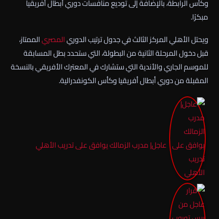
وكأس الرابطة، بالإضافة إلى توديع منافسات دوري أبطال أفريقيا
مبكرًا.
ويحتل الأهلي المركز الثالث في جدول ترتيب الدوري
المصري
الممتاز،
قبل دخول المرحلة الثانية من البطولة، التي ستحدد بطل المسابقة
للموسم الجاري والأندية التي ستشارك في المعترك الأفريقي بالنسخة
المقبلة من دوري أبطال أفريقيا وكأس الكونفدرالية.
عاجل| مدرب الزمالك يوافق على تدريب الأهلي