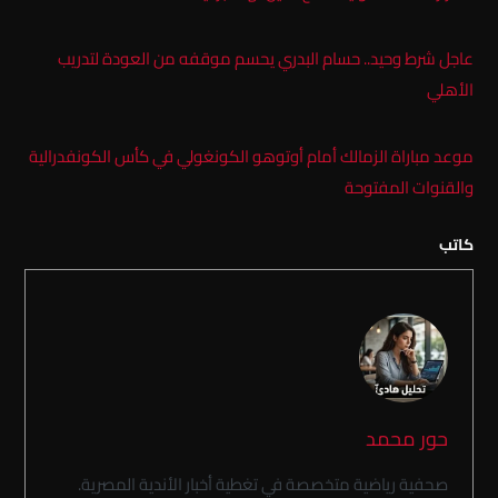
عاجل شرط وحيد.. حسام البدري يحسم موقفه من العودة لتدريب
الأهلي
موعد مباراة الزمالك أمام أوتوهو الكونغولي في كأس الكونفدرالية
والقنوات المفتوحة
كاتب
حور محمد
صحفية رياضية متخصصة في تغطية أخبار الأندية المصرية.