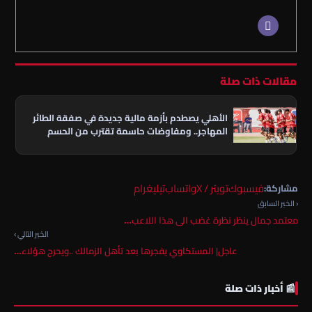
مقالات ذات صلة
الأهلي يصطدم بأزمة مالية جديدة في صفقة الطائر
المهاجر.. ومفاوضات حاسمة تقترب من الحسم
فيسبوك
تويتر / X
واتساب
تيليغرام
مشاركة:
‹ الخبر السابق
معتمد جمال ينظر نظرة غضب الى هذا اللاعب…
الخبر التالي ›
عاجل| المستكاوي يفجرها بعد تأهل الزمالك ..ويحرج هؤلاء…
📰 أخبار ذات صلة