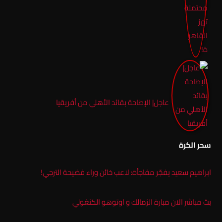
عاجل| الإطاحة بقائد الأهلي من أفريقيا
سحر الكرة
ابراهيم سعيد يفجّر مفاجأة: لاعب خائن وراء فضيحة الترجي!
بث مباشر الان مبارة الزمالك و اوتوهو الكنغولي