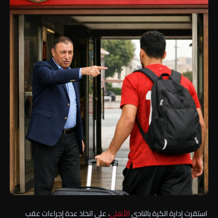
استقرت إدارة الكرة بالنادي
الأهلي
، على اتخاذ عدة إجراءات عقب