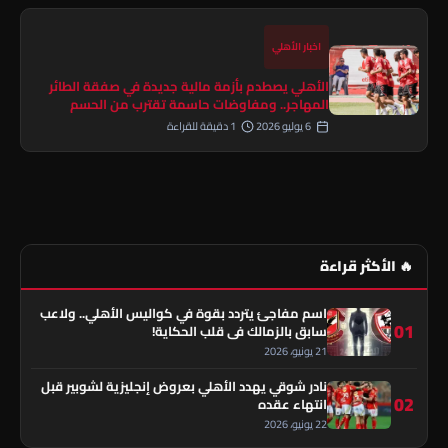
اخبار الأهلي
الأهلي يصطدم بأزمة مالية جديدة في صفقة الطائر
المهاجر.. ومفاوضات حاسمة تقترب من الحسم
6 يوليو 2026
1 دقيقة للقراءة
🔥 الأكثر قراءة
اسم مفاجئ يتردد بقوة في كواليس الأهلي.. ولاعب
01
سابق بالزمالك في قلب الحكاية!
21 يونيو، 2026
نادر شوقي يهدد الأهلي بعروض إنجليزية لشوبير قبل
02
انتهاء عقده
22 يونيو، 2026