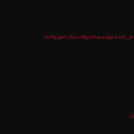
ى الاتحاد ويوجه رسالة لهؤلاء بشأن الفوز والأداء
ري