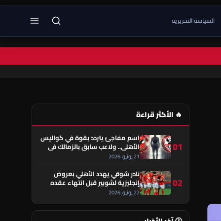
السياسة التحريرية
🔥 الأكثر قراءة
اسم مفاجئ يتردد بقوة في كواليس
01
الأهلي.. ولاعب سابق بالزمالك في
قلب الحكاية!
21 يونيو، 2026
نادر شوقي يهدد الأهلي بعروض
02
إنجليزية لشوبير قبل انتهاء عقده
22 يونيو، 2026