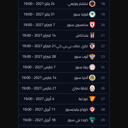
24 يناير 2027 - 19:00
18
غنتشلر بيرليغي
⏰ قادمة
31 يناير 2027 - 19:00
19
قونيا سبور
⏰ قادمة
7 فبراير 2027 - 19:00
20
سامسون سبور
⏰ قادمة
14 فبراير 2027 - 19:00
21
بشكتاش
⏰ قادمة
21 فبراير 2027 - 19:00
22
غازي عنتاب بي.بي.كي.
⏰ قادمة
28 فبراير 2027 - 19:00
23
أيوب سبور
⏰ قادمة
7 مارس 2027 - 19:00
24
ريزة سبور
⏰ قادمة
14 مارس 2027 - 19:00
25
ألانيا سبور
⏰ قادمة
21 مارس 2027 - 19:00
26
غلطة سراي
⏰ قادمة
4 أبريل 2027 - 19:00
27
غوز تبة
⏰ قادمة
11 أبريل 2027 - 19:00
28
كورام بيليديسبور
⏰ قادمة
18 أبريل 2027 - 19:00
29
كوجا يلي سبور
⏰ قادمة