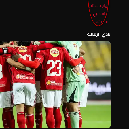
نادي الزمالك