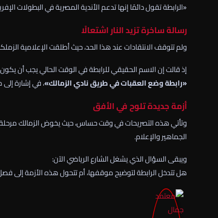
«الرابطة تقول دائمًا إنها تدعم الأندية المصرية في البطولات الإف
رسالة ساخرة تزيد النار اشتعالًا
ولم تتوقف الانتقادات عند هذا الحد، حيث أطلقت الإعلامية الزملكاوي
إذ قالت إن الاسم الحقيقي للرابطة في الوقت الحالي يجب أن يكون:
«رابطة وضع العقبات في طريق نادي الزمالك»
، في إشارة إلى 
أزمة جديدة تلوح في الأفق
وتأتي هذه التصريحات في وقت حساس، حيث يخوض الزمالك مرحلة مهم
الجماهير والإعلام.
ويبقى السؤال الذي يشغل الشارع الرياضي الآن:
هل تتدخل الرابطة لتوضيح موقفها، أم تتحول هذه الأزمة إلى فصل جد