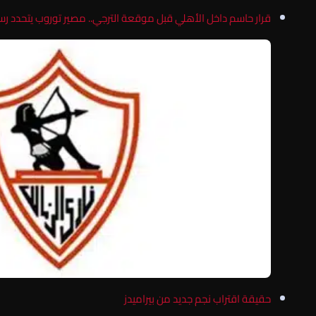
قرار حاسم داخل الأهلي قبل موقعة الترجي.. مصير توروب يتحدد رسم
حقيقة اقتراب نجم جديد من بيراميدز