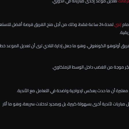
لزمالك
تعديل موعد إحدى مبارياته في الدوري.
مام
إنبي
لمدة 24 ساعة فقط، وذلك من أجل منح الفريق فرصة أفضل للاستع
يقية
.
فريق
أوتوهو الكونغولي
، وهو ما جعل إدارة النادي ترى أن تعديل الموعد خط
 فجّر موجة من الغضب داخل الوسط الزملكاوي.
 معتبرة أن ما حدث يعكس ازدواجية واضحة في التعامل مع الأندية.
مباريات لأندية أخرى بسهولة كبيرة، بل وبمجرد تدخلات سريعة، وهو ما أثار