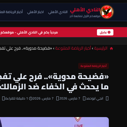
النادي الأهلي
النادي الأهلي
اخبار الأهلي
أخبار الرياضة الم
موقعكم الأول لمتابعة آخر
مرحباً بكم في النادي الأهلي - موقعك
🔴 عاجل
الرئيسية
›
أخبار الرياضة المتنوعة
›
«فضيحة مدوية».. فرح علي تفجر
أخبار الرياضة المتنوعة
«فضيحة مدوية».. فرح علي تفج
ما يحدث في الخفاء ضد الزمالك!
انجي ابوحمد
7 مارس، 2026
7 مارس، 2026
1 دقيقة للقراءة