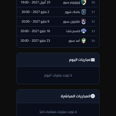
25 أبريل 2027 - 19:00
30
إيرزوروم سبور
⏰ قادمة
2 مايو 2027 - 20:00
31
باشاك شهير
⏰ قادمة
9 مايو 2027 - 20:00
32
طرابزون سبور
⏰ قادمة
16 مايو 2027 - 20:00
33
قاسم باشا
⏰ قادمة
23 مايو 2027 - 20:00
34
آمد سبور
⏰ قادمة
📅
مباريات اليوم
لا توجد مباريات اليوم
🔴
المباريات المباشرة
لا توجد مباريات مباشرة حالياً