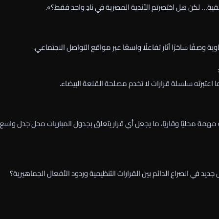
ريقية… لكن هل اختصرتم الأندية المصرية في نادٍ واحد فقط؟».
ة وصفًا ساخرًا أثار تفاعلًا واسعًا عبر مواقع التواصل الاجتماعي.
ما اعتبرته سلسلة قرارات لا تخدم مصلحة القلعة البيضاء.
ة محليًا وقاريًا، ما يجعل أي قرار يتعلق بجدول المباريات محل جدل واسع 
يد في الصراع الدائم بين القرارات التنظيمية وردود الأفعال الجماهيرية؟