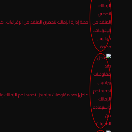
خطة إدارة الزمالك لتحصين المنقذ من الإغراءات.. 
عاجل| بعد مفاوضات بيراميدز.. تجميد نجم الزمالك وا