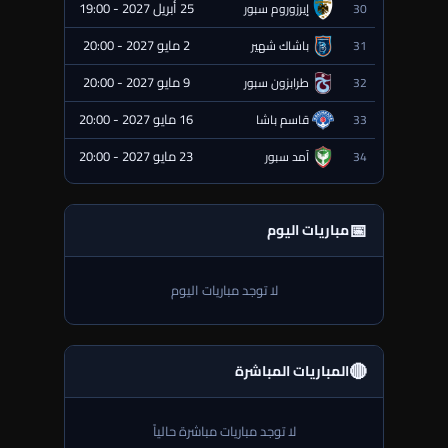
25 أبريل 2027 - 19:00
30
إيرزوروم سبور
⏰ قادمة
2 مايو 2027 - 20:00
31
باشاك شهير
⏰ قادمة
9 مايو 2027 - 20:00
32
طرابزون سبور
⏰ قادمة
16 مايو 2027 - 20:00
33
قاسم باشا
⏰ قادمة
23 مايو 2027 - 20:00
34
آمد سبور
⏰ قادمة
📅
مباريات اليوم
لا توجد مباريات اليوم
🔴
المباريات المباشرة
لا توجد مباريات مباشرة حالياً