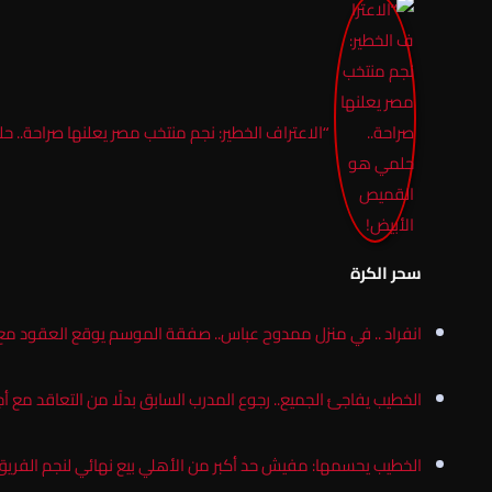
“الاعتراف الخطير: نجم منتخب مصر يعلنها صراحة.. 
سحر الكرة
انفراد .. في منزل ممدوح عباس.. صفقة الموسم يوقع العقود مع 
الخطيب يفاجئ الجميع.. رجوع المدرب السابق بدلًا من التعاقد مع أ
الخطيب يحسمها: مفيش حد أكبر من الأهلي بيع نهائي لنجم الفريق