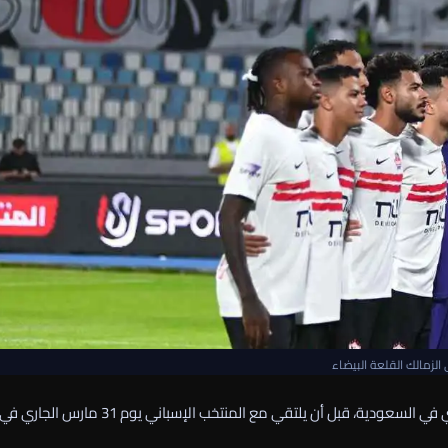
 الزمالك القلعة البيضاء
لمواجهة نظيره السعودي يوم 27 مارس الجاري في السعودية، قبل أن يلتقي مع المنتخب الإسباني يوم 31 مارس الجاري ف