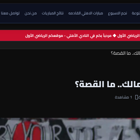
تنوعة
نجم الاسبوع
مبارات الاهلي القادمه
نتائج المباريات
من نحن
تواصل معنا
م الرياضي الأول ◆ مرحباً بكم في النادي الأهلي - موقعكم الرياضي الأول
الك.. ما القصة؟
الك.. ما القصة؟
1 مشاهدة