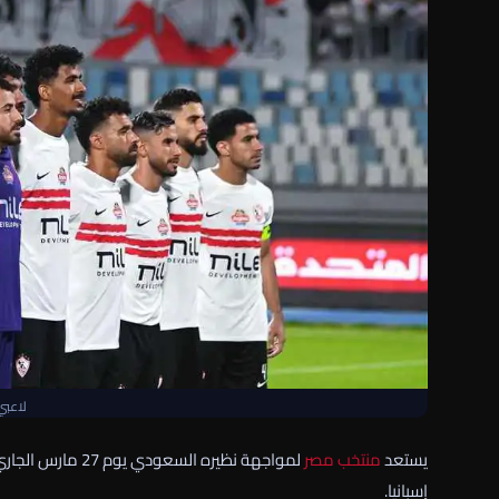
لاعبي
يستعد
منتخب مصر
إسبانيا.