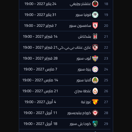
24 يناير 2027 - 19:00
18
غنتشلر بيرليغي
⏰ قادمة
31 يناير 2027 - 19:00
19
قونيا سبور
⏰ قادمة
7 فبراير 2027 - 19:00
20
سامسون سبور
⏰ قادمة
14 فبراير 2027 - 19:00
21
بشكتاش
⏰ قادمة
21 فبراير 2027 - 19:00
22
غازي عنتاب بي.بي.كي.
⏰ قادمة
28 فبراير 2027 - 19:00
23
أيوب سبور
⏰ قادمة
7 مارس 2027 - 19:00
24
ريزة سبور
⏰ قادمة
14 مارس 2027 - 19:00
25
ألانيا سبور
⏰ قادمة
21 مارس 2027 - 19:00
26
غلطة سراي
⏰ قادمة
4 أبريل 2027 - 19:00
27
غوز تبة
⏰ قادمة
11 أبريل 2027 - 19:00
28
كورام بيليديسبور
⏰ قادمة
18 أبريل 2027 - 19:00
29
كوجا يلي سبور
⏰ قادمة