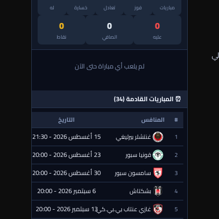
مباريات
فوز
تعادل
خسارة
له
0
0
0
عليه
الصافي
نقاط
لي
لم يلعب أي مباراة حتى الآن
⏰ المباريات القادمة (34)
#
المنافس
التاريخ
الحالة
15 أغسطس 2026 - 21:30
1
غنتشلر بيرليغي
⏰ قادمة
23 أغسطس 2026 - 20:00
2
قونيا سبور
⏰ قادمة
30 أغسطس 2026 - 20:00
3
سامسون سبور
⏰ قادمة
6 سبتمبر 2026 - 20:00
4
بشكتاش
⏰ قادمة
13 سبتمبر 2026 - 20:00
5
غازي عنتاب بي.بي.كي.
⏰ قادمة