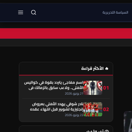
السياسة التحريرية
🔥 الأكثر قراءة
اسم مفاجئ يتردد بقوة في كواليس
01
الأهلي.. ولاعب سابق بالزمالك في
قلب الحكاية!
21 يونيو، 2026
نادر شوقي يهدد الأهلي بعروض
02
إنجليزية لشوبير قبل انتهاء عقده
22 يونيو، 2026