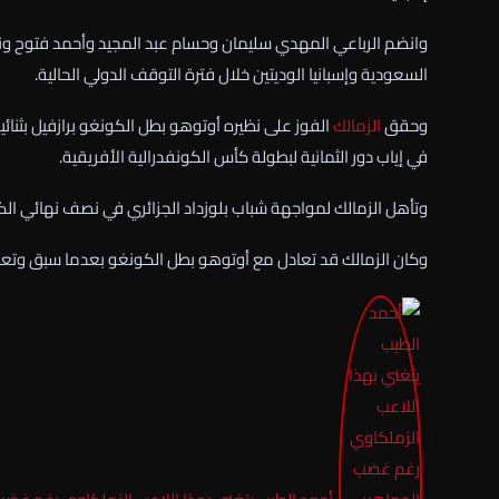
وانضم الرباعي المهدي سليمان وحسام عبد المجيد وأحمد فتوح وناص
السعودية وإسبانيا الوديتين خلال فترة التوقف الدولي الحالية.
وحقق
الزمالك
الفوز على نظيره أوتوهو بطل الكونغو برازفيل بثنائ
في إياب دور الثمانية لبطولة كأس الكونفدرالية الأفريقية.
وتأهل الزمالك لمواجهة شباب بلوزداد الجزائري في نصف نهائي الكو
وكان الزمالك قد تعادل مع أوتوهو بطل الكونغو بعدما سبق وتعا