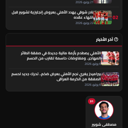
21 يونيو، 2026
نادر شوقي يهدد الأهلي بعروض إنجليزية لشوبير قبل
02
انتهاء عقده
22 يونيو، 2026
🕐 آخر الأخبار
الأهلي يصطدم بأزمة مالية جديدة في صفقة الطائر
المهاجر.. ومفاوضات حاسمة تقترب من الحسم
6 يوليو، 2026
بيراميدز يغري نجم الأهلي بعرض ضخم.. تحرك جديد لحسم
الصفقة من الكرمة العراقي
6 يوليو، 2026
31
مصطفى شوبير