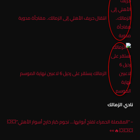
انتقال حريف الأهلي إلى الزمالك.. مفاجأة مدوية
الزمالك يستقر على رحيل 6 لاعبين نهاية الموسم
نادي الزمالك
– “المقصلة الحمراء تفتح أبوابها… نجوم كبار خارج أسوار الأهلي”💥💥
💥💥💥🔥👀