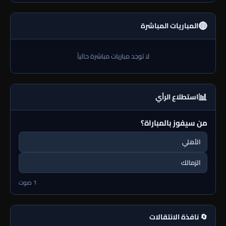
🔴
المباريات المباشرة
لا توجد مباريات مباشرة حالياً
📊
استطلاع الرأي
من سيفوز بالمباراة؟
الأهلي
الزمالك
1 صوت
🔄 نافذة الانتقالات