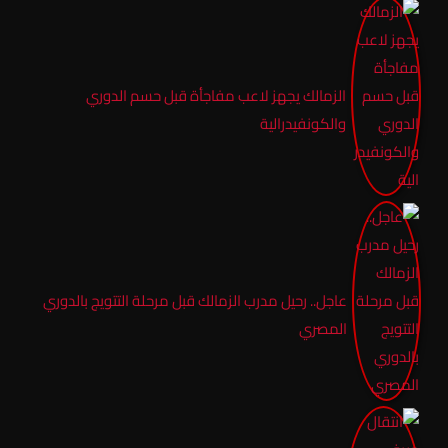
الزمالك يجهز لاعب مفاجأة قبل حسم الدوري
والكونفيدرالية
عاجل.. رحيل مدرب الزمالك قبل مرحلة التتويج بالدوري
المصري