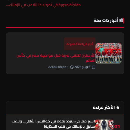
مفاجأة مدوية في تمرد هذا اللاعب في الزمالك…
📰 أخبار ذات صلة
أخبار الرياضة المتنوعة
الأرجنتين تتلقى ضربة قبل مواجهة مصر في كأس
العالم
6 يوليو 2026
1 دقيقة للقراءة
🔥 الأكثر قراءة
اسم مفاجئ يتردد بقوة في كواليس الأهلي.. ولاعب
01
سابق بالزمالك في قلب الحكاية!