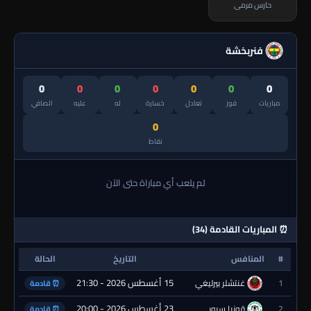
حارس مرمى
فنربخشة
0
0
0
0
0
0
0
مباريات
فوز
تعادل
خسارة
له
عليه
الصافي
0
نقاط
لم يلعب أي مباراة حتى الآن
⏰ المباريات القادمة (34)
#
المنافس
التاريخ
الحالة
15 أغسطس 2026 - 21:30
1
غنتشلر بيرليغي
⏰ قادمة
23 أغسطس 2026 - 20:00
2
قونيا سبور
⏰ قادمة