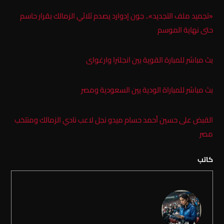
«تجميد ملف التجديد».. جون إدوارد يصدم ثلاثي الزمالك بقرار حاسم
حتى نهاية الموسم
بث مباشر للمبارة القوية بين انجلترا وارغواى
بث مباشر للمباراة الودية بين السعودية ومصر
القبض على حسين أحمد حسام ميدو نجل لاعب نادي الزمالك ومنتخب
مصر
كاتب