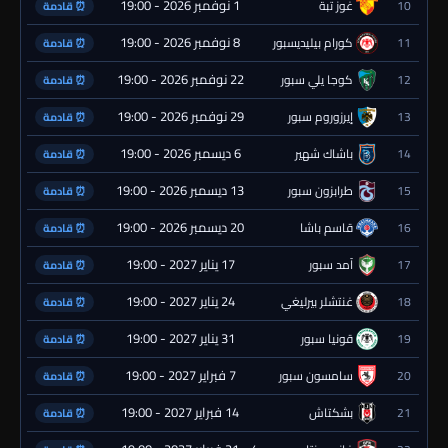
1 نوفمبر 2026 - 19:00
10
غوز تبة
⏰ قادمة
8 نوفمبر 2026 - 19:00
11
كورام بيليديسبور
⏰ قادمة
22 نوفمبر 2026 - 19:00
12
كوجا يلي سبور
⏰ قادمة
29 نوفمبر 2026 - 19:00
13
إيرزوروم سبور
⏰ قادمة
6 ديسمبر 2026 - 19:00
14
باشاك شهير
⏰ قادمة
13 ديسمبر 2026 - 19:00
15
طرابزون سبور
⏰ قادمة
20 ديسمبر 2026 - 19:00
16
قاسم باشا
⏰ قادمة
17 يناير 2027 - 19:00
17
آمد سبور
⏰ قادمة
24 يناير 2027 - 19:00
18
غنتشلر بيرليغي
⏰ قادمة
31 يناير 2027 - 19:00
19
قونيا سبور
⏰ قادمة
7 فبراير 2027 - 19:00
20
سامسون سبور
⏰ قادمة
14 فبراير 2027 - 19:00
21
بشكتاش
⏰ قادمة