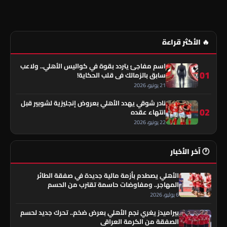
🔥 الأكثر قراءة
اسم مفاجئ يتردد بقوة في كواليس الأهلي.. ولاعب
01
سابق بالزمالك في قلب الحكاية!
21 يونيو، 2026
نادر شوقي يهدد الأهلي بعروض إنجليزية لشوبير قبل
02
انتهاء عقده
22 يونيو، 2026
🕐 آخر الأخبار
الأهلي يصطدم بأزمة مالية جديدة في صفقة الطائر
المهاجر.. ومفاوضات حاسمة تقترب من الحسم
6 يوليو، 2026
بيراميدز يغري نجم الأهلي بعرض ضخم.. تحرك جديد لحسم
الصفقة من الكرمة العراقي