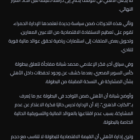
ما يجعل الأهلي في موقف يحتاج إلى دراسة دقيقة قبل اتخاذ القرار
النهائي.
وتأتي هذه التحركات ضمن سياسة جديدة تعتمدها الإدارة الحمراء،
تقوم على تعظيم الاستفادة الاقتصادية من اللاعبين المعارين،
وتحويل بعض الملفات إلى استثمارات رياضية تحقق عوائد مالية قوية
للنادي.
وفي سياق آخر، فجّر الإعلامي محمد شبانة مفاجأة تتعلق ببطولة
كأس السوبر المصري، بعدما كشف عن وجود تحفظات داخل الأهلي
بشأن المشاركة في النسخة المقبلة من البطولة.
وأوضح شبانة أن الأهلي ضمن التواجد في البطولة عبر ما يُعرف
بـ”الكارت الذهبي”، إلا أن الإدارة تدرس حاليًا فكرة الاعتذار عن عدم
المشاركة، بسبب عدم اقتناعها بالعوائد المالية والتسويقية الحالية
الخاصة بالبطولة.
وترى إدارة الأهلي أن القيمة الاقتصادية للبطولة لا تتناسب مع حجم