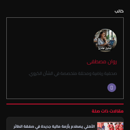
كاتب
روان مصطفى
صحفية رياضية ومحللة متخصصة في الشأن الكروي.
مقالات ذات صلة
الأهلي يصطدم بأزمة مالية جديدة في صفقة الطائر