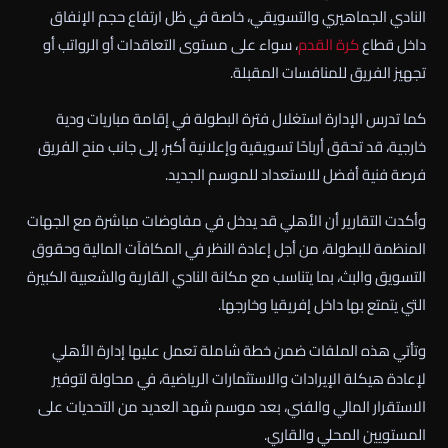
النادي الجماهيري والتسويقي، خاصة في ظل ارتفاع حجم الإنفاق
داخل قطاع
كرة القدم
، سواء على مستوى التعاقدات أو الرواتب أو
تجهيز الفريق للمنافسات المقبلة.
كما تدرس الإدارة استغلال فترة البطولة في إقامة مباريات ودية
خارجية، قد تحقق أرباحًا تسويقية وإعلانية أكبر، إلى جانب منح الفريق
فرصة فنية أفضل للاستعداد للموسم الجديد.
وأكدت التقارير أن الأهلي قد يدخل في مفاوضات مباشرة مع الجهات
المنظمة للبطولة، من أجل إعادة النظر في المكافآت المالية وحقوق
التسويق والبث، بما يتناسب مع مكانة النادي القارية والشعبية الكبيرة
التي يتمتع بها داخل إفريقيا وخارجها.
وتأتي هذه الملفات ضمن خطة شاملة تعمل عليها إدارة الأهلي
لإعادة هيكلة الإيرادات والاستثمارات الرياضية، في محاولة لتوفير
الاستقرار المالي والفني، بعد موسم شهد العديد من التحديات على
المستويين المحلي والقاري.