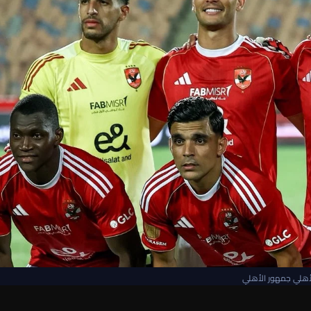
أهلي جمهور الأهلي
ي