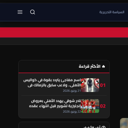
السياسة التحريرية
🔥 الأكثر قراءة
اسم مفاجئ يتردد بقوة في كواليس
01
الأهلي.. ولاعب سابق بالزمالك في
قلب الحكاية!
21 يونيو، 2026
نادر شوقي يهدد الأهلي بعروض
02
إنجليزية لشوبير قبل انتهاء عقده
22 يونيو، 2026