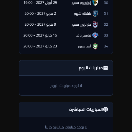
25 أبريل 2027 - 19:00
30
إيرزوروم سبور
⏰ قادمة
2 مايو 2027 - 20:00
31
باشاك شهير
⏰ قادمة
9 مايو 2027 - 20:00
32
طرابزون سبور
⏰ قادمة
16 مايو 2027 - 20:00
33
قاسم باشا
⏰ قادمة
23 مايو 2027 - 20:00
34
آمد سبور
⏰ قادمة
📅
مباريات اليوم
لا توجد مباريات اليوم
🔴
المباريات المباشرة
لا توجد مباريات مباشرة حالياً