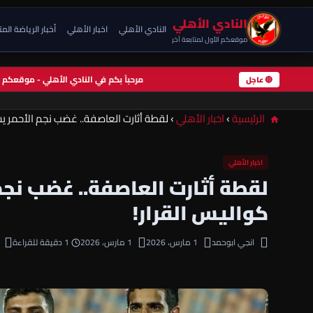
النادي الأهلي
النادي الأهلي
اخبار الأهلي
أخبار الرياضة الم
موقعكم الأول لمتابعة آخر
مرحباً بكم في النادي الأهلي - موقعك
🔴 عاجل
الرئيسية
›
اخبار الأهلي
›
لقطة أثارت العاصفة.. غضب نجم الأحمر 
اخبار الأهلي
لقطة أثارت العاصفة.. غضب نج
كواليس القرار!
انجي ابوحمد
1 مارس، 2026
1 مارس، 2026
1 دقيقة للقراءة