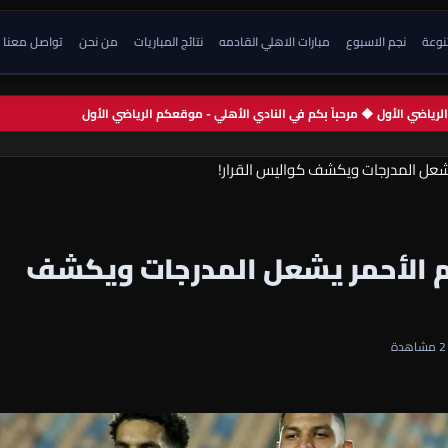
تنوعة
نجم الاسبوع
مبارات الاهلي القادمه
نتائج المباريات
من نحن
تواصل معنا
م الرياضي الأول ◆ مرحباً بكم في النادي الأهلي - موقعكم الرياضي الأول
يشعل المدرجات ويكشف كواليس القرار!
م الأحمر يشعل المدرجات ويكشف
2 مشاهدة