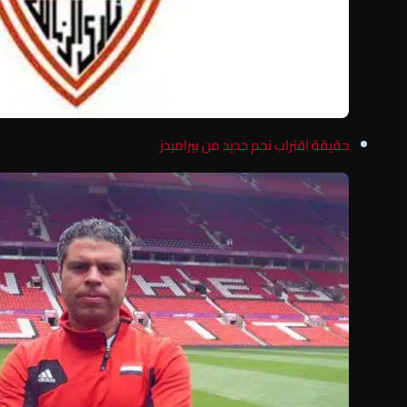
حقيقة اقتراب نجم جديد من بيراميدز