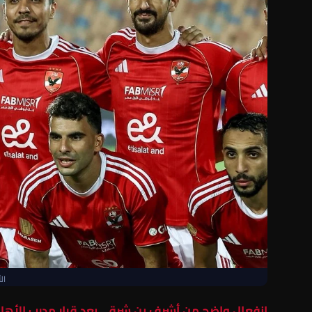
ال
انفعال واضح من
أشرف بن شرقي
بعد قرار مدرب
الأهل