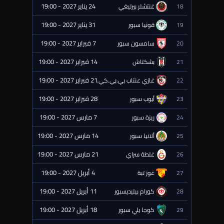
24 يناير 2027 - 19:00
18
غنتشلر بيرليغي
⏰ قادمة
31 يناير 2027 - 19:00
19
قونيا سبور
⏰ قادمة
7 فبراير 2027 - 19:00
20
سامسون سبور
⏰ قادمة
14 فبراير 2027 - 19:00
21
بشكتاش
⏰ قادمة
21 فبراير 2027 - 19:00
22
غازي عنتاب بي.بي.كي.
⏰ قادمة
28 فبراير 2027 - 19:00
23
أيوب سبور
⏰ قادمة
7 مارس 2027 - 19:00
24
ريزة سبور
⏰ قادمة
14 مارس 2027 - 19:00
25
ألانيا سبور
⏰ قادمة
21 مارس 2027 - 19:00
26
غلطة سراي
⏰ قادمة
4 أبريل 2027 - 19:00
27
غوز تبة
⏰ قادمة
11 أبريل 2027 - 19:00
28
كورام بيليديسبور
⏰ قادمة
18 أبريل 2027 - 19:00
29
كوجا يلي سبور
⏰ قادمة