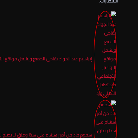
الانتصارات.
إبراهيم عبد الجواد بفاجئ الجميع ويشعل مواقع الت
هجوم حاد من أمير هشام على هذا وعلق لا يصلح لل