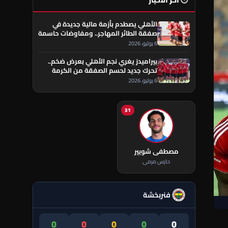
🕐 آخر الأخبار
الأهلي يصطدم بأزمة مالية جديدة في
صفقة الطائر المهاجر.. ومفاوضات حاسمة
تقترب من الحسم
6 يوليو، 2026
بيراميدز يغري نجم الأهلي بعرض ضخم..
تحرك جديد لحسم الصفقة من الكرمة
العراقي
6 يوليو، 2026
31
مصطفى شوبير
حارس مرمى
فنربخشة
0
0
0
0
0