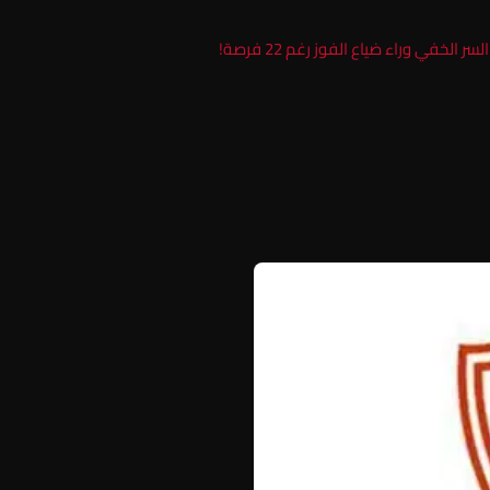
خفي وراء ضياع الفوز رغم 22 فرصة!