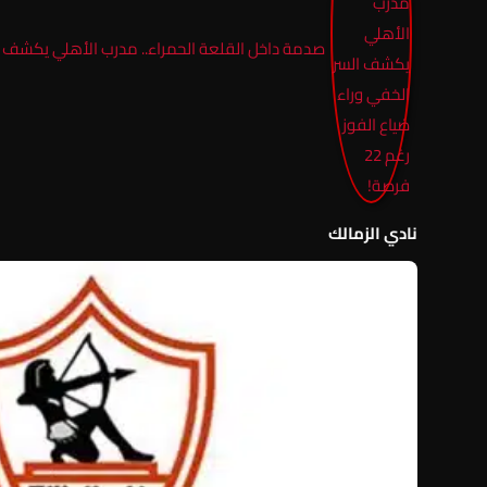
صدمة داخل القلعة الحمراء.. مدرب الأهلي يكشف السر ال
نادي الزمالك