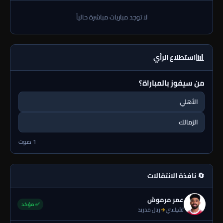
لا توجد مباريات مباشرة حالياً
📊
استطلاع الرأي
من سيفوز بالمباراة؟
الأهلي
الزمالك
1 صوت
🔄 نافذة الانتقالات
عمر مرموش
✅ مؤكد
تشيلسي
→
ريال مدريد