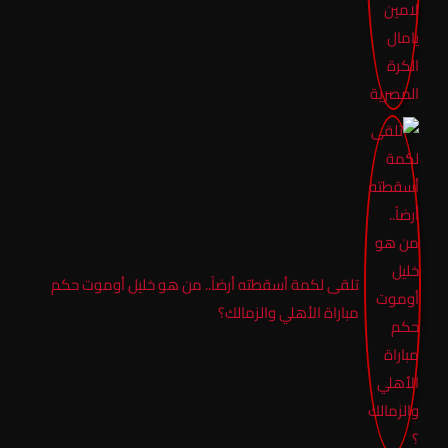
تلقى لكمة أسقطته أرضاً.. من هو خليل أوموت حكم
مباراة الأهلي والزمالك؟