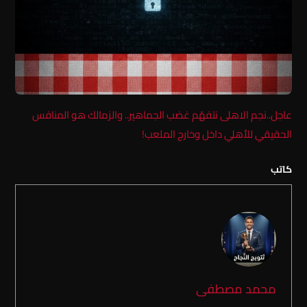
عاجل..نجم الاهلى نتفهّم غضب الجماهير.. والزمالك هو المنافس
الحقيقي للأهلي داخل وخارج الملعب!
كاتب
محمد مصطفى