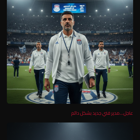
عاجل…مدير فني جديد بشكل دائم