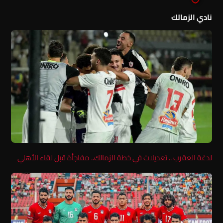
نادي الزمالك
لدغة العقرب .. تعديلات في خطة الزمالك.. مفاجأة قبل لقاء الأهلي