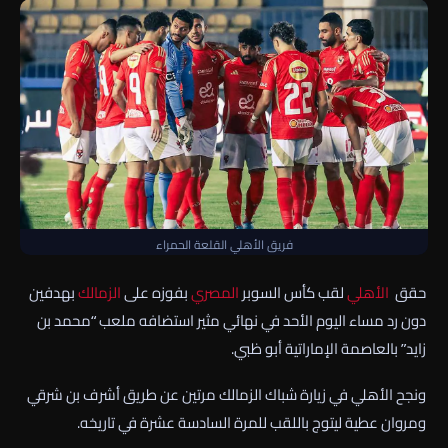
فريق الأهلي القلعة الحمراء
حقق
الأهلي
لقب كأس السوبر
المصري
بفوزه على
الزمالك
بهدفين
دون رد مساء اليوم الأحد في نهائي مثير استضافه ملعب “محمد بن
زايد” بالعاصمة الإماراتية أبو ظبي.
ونجح الأهلي في زيارة شباك الزمالك مرتين عن طريق أشرف بن شرقي
ومروان عطية ليتوج باللقب للمرة السادسة عشرة في تاريخه.