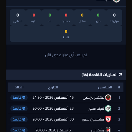
0
0
0
0
0
0
0
مباريات
فوز
تعادل
خسارة
له
عليه
الصافي
0
نقاط
لم يلعب أي مباراة حتى الآن
⏰ المباريات القادمة (34)
#
المنافس
التاريخ
الحالة
15 أغسطس 2026 - 21:30
1
غنتشلر بيرليغي
⏰ قادمة
23 أغسطس 2026 - 20:00
2
قونيا سبور
⏰ قادمة
30 أغسطس 2026 - 20:00
3
سامسون سبور
⏰ قادمة
6 سبتمبر 2026 - 20:00
4
بشكتاش
⏰ قادمة