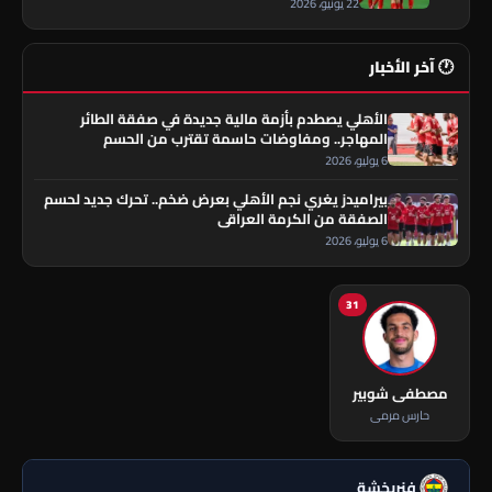
22 يونيو، 2026
🕐 آخر الأخبار
الأهلي يصطدم بأزمة مالية جديدة في صفقة الطائر
المهاجر.. ومفاوضات حاسمة تقترب من الحسم
6 يوليو، 2026
بيراميدز يغري نجم الأهلي بعرض ضخم.. تحرك جديد لحسم
الصفقة من الكرمة العراقي
6 يوليو، 2026
31
مصطفى شوبير
حارس مرمى
فنربخشة