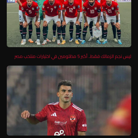
ليس نجم الزمالك فقط.. أكبر 5 مظلومين في اختيارات منتخب مصر