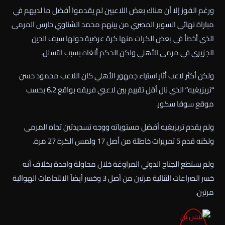
ورغم الفوز إلا أن هناك بعض اللاعبين لم يقدموا أفضل ما لديهم في
مباراة نهائي السوبر المصري من بينهم محمد الشناوي حارس المرمى
الذي أخطأ في بعض الكرات منها كرة عرضية حولها سيف الدين
الجزيري في مرمى الأهلي ولكن الحكم ألغاه بسبب التسلل.
ولكن أكثر لاعب أثار استياء جمهور الأهلي كان اللاعب محمود حسن
“تريزيغيه” الذي نال أقل تقييم بين لاعبي فريقه بواقع 6.2 بحسب
موقع سوفا سكور.
ولم يقدم تريزيغيه أفضل مستوياته ووجه تسديدتين تجاه المرمى
ولكنه قدم 5 تمريرات خاطئة من أصل 17 ولمس الكرة 27 مرة.
ولم يستطع الجناح الدولي المراوغة خلال محاولة واحدة بخلاف أنه
خسر الصراعات الثنائية مرتين من أصل 3 وخسر أيضاً الالتحامات الهوائية
مرتين.