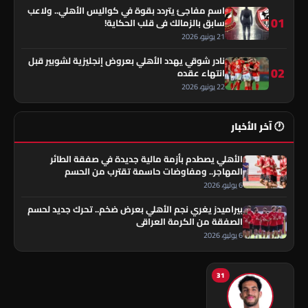
اسم مفاجئ يتردد بقوة في كواليس الأهلي.. ولاعب
01
سابق بالزمالك في قلب الحكاية!
21 يونيو، 2026
نادر شوقي يهدد الأهلي بعروض إنجليزية لشوبير قبل
02
انتهاء عقده
22 يونيو، 2026
🕐 آخر الأخبار
الأهلي يصطدم بأزمة مالية جديدة في صفقة الطائر
المهاجر.. ومفاوضات حاسمة تقترب من الحسم
6 يوليو، 2026
بيراميدز يغري نجم الأهلي بعرض ضخم.. تحرك جديد لحسم
الصفقة من الكرمة العراقي
6 يوليو، 2026
31