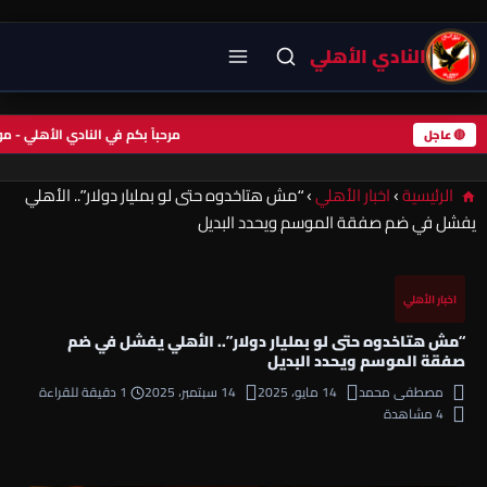
النادي الأهلي
مرحباً بكم في النادي الأهلي -
🔴 عاجل
الرئيسية
›
اخبار الأهلي
›
“مش هتاخدوه حتى لو بمليار دولار”.. الأهلي
يفشل في ضم صفقة الموسم ويحدد البديل
اخبار الأهلي
“مش هتاخدوه حتى لو بمليار دولار”.. الأهلي يفشل في ضم
صفقة الموسم ويحدد البديل
مصطفى محمد
14 مايو، 2025
14 سبتمبر، 2025
1 دقيقة للقراءة
4 مشاهدة