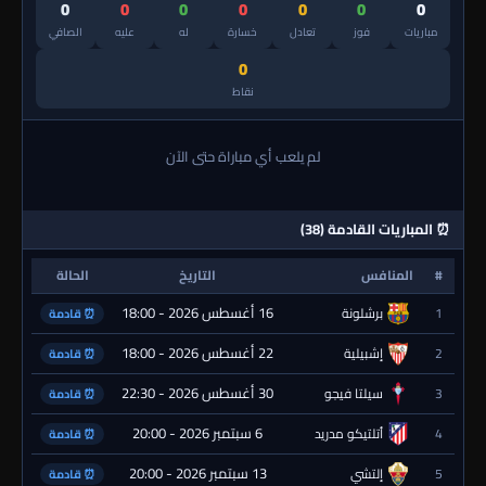
0
0
0
0
0
0
0
مباريات
فوز
تعادل
خسارة
له
عليه
الصافي
0
نقاط
لم يلعب أي مباراة حتى الآن
⏰ المباريات القادمة (38)
#
المنافس
التاريخ
الحالة
16 أغسطس 2026 - 18:00
1
برشلونة
⏰ قادمة
22 أغسطس 2026 - 18:00
2
إشبيلية
⏰ قادمة
30 أغسطس 2026 - 22:30
3
سيلتا فيجو
⏰ قادمة
6 سبتمبر 2026 - 20:00
4
أتلتيكو مدريد
⏰ قادمة
13 سبتمبر 2026 - 20:00
5
إلتشي
⏰ قادمة