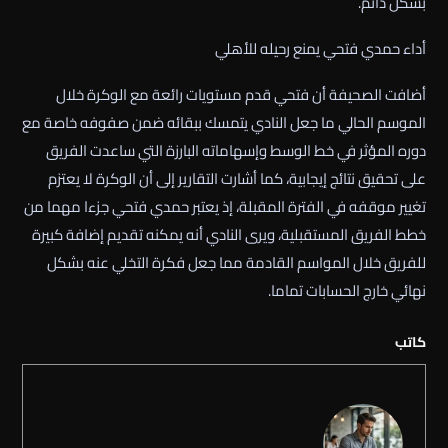
بشكل دائم.
أداء حمدي فتحي يمنع رحيله للأهلي
أضافت الصحيفة أن فتحي قدم مستويات رائعة مع الوكرة خلال
الموسم الحالي ما جعل النادي يتمسك ببقائه ضمن صفوفه خاصة مع
دوره المؤثر في خط الوسط وإسهاماته البارزة التي ساعدت الفريق
على تحقيق نتائج إيجابية، كما أشارت التقارير إلى أن الوكرة لا يعتزم
تغيير موقفه في الفترة المقبلة، إذ يعتبر حمدي فتحي جزءا مهما من
خطط الفريق المستقبلية، ويرى النادي أنه يمكنه تقديم إضافة كبيرة
للفريق خلال المواسم القادمة مما جعل فكرة التخلي عنه بشكل
نهائي خارج الحسابات تماما.
كاتب