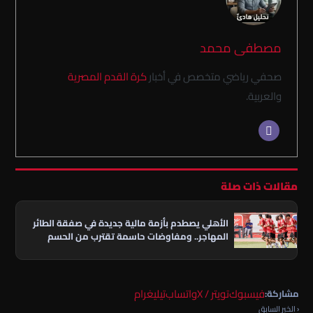
مصطفى محمد
صحفي رياضي متخصص في أخبار
كرة القدم المصرية
والعربية.
مقالات ذات صلة
الأهلي يصطدم بأزمة مالية جديدة في صفقة الطائر
المهاجر.. ومفاوضات حاسمة تقترب من الحسم
فيسبوك
تويتر / X
واتساب
تيليغرام
مشاركة:
‹ الخبر السابق