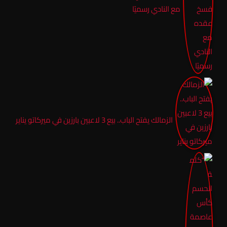
مع النادي رسميًا
الزمالك يفتح الباب.. بيع 3 لاعبين بارزين في ميركاتو يناير