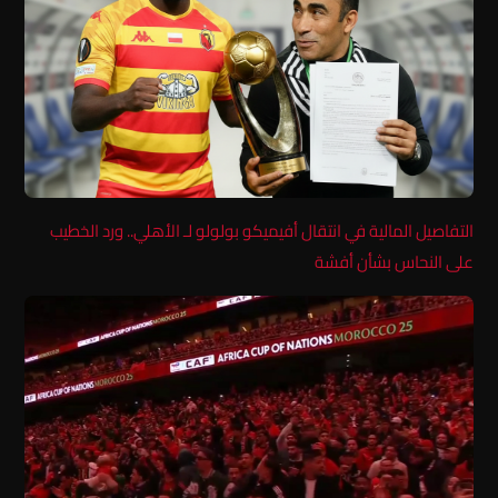
التفاصيل المالية في انتقال أفيميكو بولولو لـ الأهلي.. ورد الخطيب
على النحاس بشأن أفشة