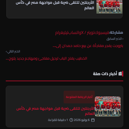
الأرجنتين تتلقى ضربة قبل مواجهة مصر في كأس
العالم
فيسبوك
تويتر / X
واتساب
تيليغرام
مشاركة:
‹ الخبر السابق
بتروجت يفجر مفاجأة عن بيع حامد حمدان إلى…
الخبر التالي ›
الخطيب يفتح الباب لرحيل مفاجئ ومهاجم جديد يلوح…
📰 أخبار ذات صلة
أخبار الرياضة المتنوعة
الأرجنتين تتلقى ضربة قبل مواجهة مصر في كأس
العالم
6 يوليو 2026
1 دقيقة للقراءة