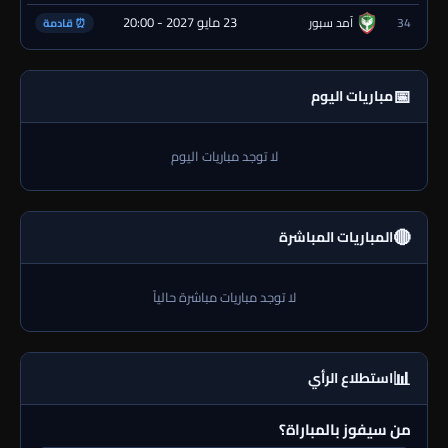
23 مايو 2027 - 20:00
34
آمد سبور
⏰ قادمة
📅
مباريات اليوم
لا توجد مباريات اليوم
🔴
المباريات المباشرة
لا توجد مباريات مباشرة حالياً
📊
استطلاع الرأي
من سيفوز بالمباراة؟