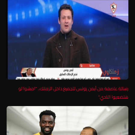
رسالة عاصفة من أيمن يونس للجميع داخل الزمالك.. “امشوا لو
هتضعيوا النادي”