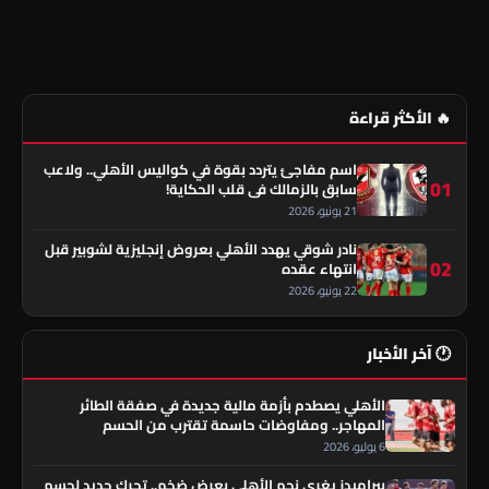
🔥 الأكثر قراءة
اسم مفاجئ يتردد بقوة في كواليس الأهلي.. ولاعب
01
سابق بالزمالك في قلب الحكاية!
21 يونيو، 2026
نادر شوقي يهدد الأهلي بعروض إنجليزية لشوبير قبل
02
انتهاء عقده
22 يونيو، 2026
🕐 آخر الأخبار
الأهلي يصطدم بأزمة مالية جديدة في صفقة الطائر
المهاجر.. ومفاوضات حاسمة تقترب من الحسم
6 يوليو، 2026
بيراميدز يغري نجم الأهلي بعرض ضخم.. تحرك جديد لحسم