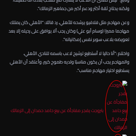
ولكنه يحتاج ثقة أكثر ودعم أكبر من جماهير الزمالك”.
وعن مهاجم مثل فلافيو يرشحه للأهلي، رد قائلا: “الأهلي كان يمتلك
مهاجما مميزا (وسام أبو علي) وكان يجب ألا يوافق على رحيله إلا بعد
تعويضه بلاعب سوبر نفس إمكانياته”.
واختتم :”أنا حاليا لا أستطيع ترشيح لاعب باسمه للنادي الأهلي،
والمهاجم يجب أن يكون مناسبًا ولديه طموح كبير، وأعتقد أن الأهلي
يستطيع اختيار مهاجم مناسب”.
بتروجت يفجر مفاجأة عن بيع حامد حمدان إلى الزمالك