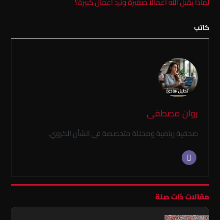
لماذا يقبل الله أعمالًا صغيرة وتُرد أعمال كبيرة؟
كاتب
روان مصطفى
صحفية رياضية ومحللة متخصصة في الشأن الكروي.
مقالات ذات صلة