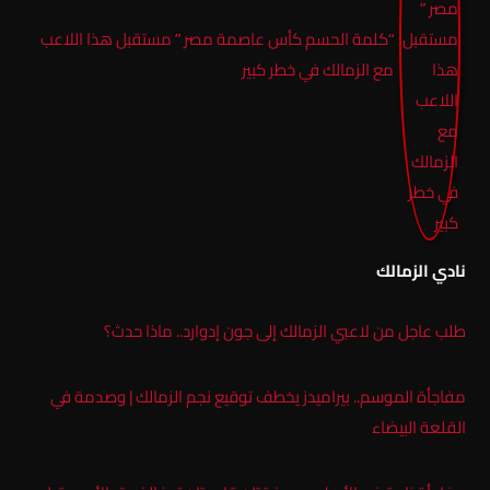
“كلمة الحسم كأس عاصمة مصر ” مستقبل هذا اللاعب
مع الزمالك في خطر كبير
نادي الزمالك
طلب عاجل من لاعبي الزمالك إلى جون إدوارد.. ماذا حدث؟
مفاجأة الموسم.. بيراميدز يخطف توقيع نجم الزمالك | وصدمة في
القلعة البيضاء