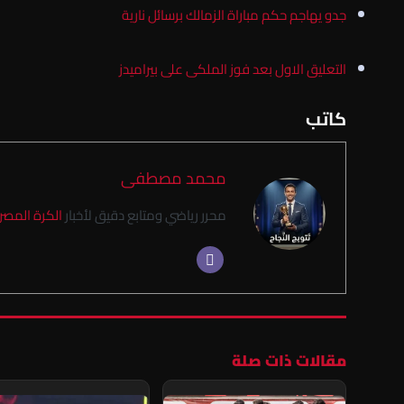
جدو يهاجم حكم مباراة الزمالك برسائل نارية
التعليق الاول بعد فوز الملكى على بيراميدز
كاتب
محمد مصطفى
محرر رياضي ومتابع دقيق لأخبار
الكرة المصر
مقالات ذات صلة