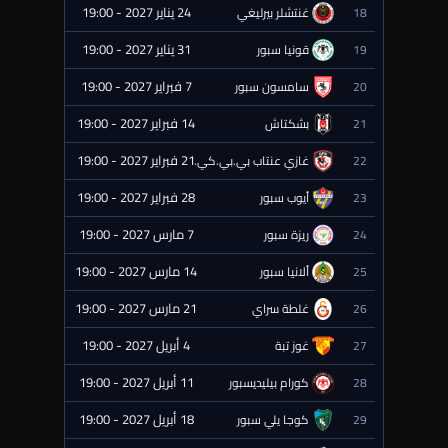
24 يناير 2027 - 19:00
18
غنتشلر بيرليغي
⏰ قادمة
31 يناير 2027 - 19:00
19
قونيا سبور
⏰ قادمة
7 فبراير 2027 - 19:00
20
سامسون سبور
⏰ قادمة
14 فبراير 2027 - 19:00
21
بشكتاش
⏰ قادمة
21 فبراير 2027 - 19:00
22
غازي عنتاب بي.بي.كي.
⏰ قادمة
28 فبراير 2027 - 19:00
23
أيوب سبور
⏰ قادمة
7 مارس 2027 - 19:00
24
ريزة سبور
⏰ قادمة
14 مارس 2027 - 19:00
25
ألانيا سبور
⏰ قادمة
21 مارس 2027 - 19:00
26
غلطة سراي
⏰ قادمة
4 أبريل 2027 - 19:00
27
غوز تبة
⏰ قادمة
11 أبريل 2027 - 19:00
28
كورام بيليديسبور
⏰ قادمة
18 أبريل 2027 - 19:00
29
كوجا يلي سبور
⏰ قادمة