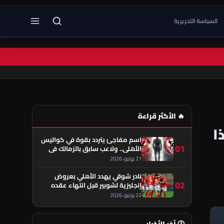
السياسة التحريرية
🔥 الأكثر قراءة
ا
اسم مفاجئ يتردد بقوة في كواليس
01
الأهلي.. ولاعب سابق بالزمالك في
قلب الحكاية!
21 يونيو، 2026
نادر شوقي يهدد الأهلي بعروض
02
إنجليزية لشوبير قبل انتهاء عقده
22 يونيو، 2026