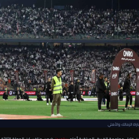
اراة الزمالك والأهلي