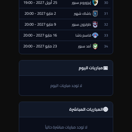
25 أبريل 2027 - 19:00
30
إيرزوروم سبور
⏰ قادمة
2 مايو 2027 - 20:00
31
باشاك شهير
⏰ قادمة
9 مايو 2027 - 20:00
32
طرابزون سبور
⏰ قادمة
16 مايو 2027 - 20:00
33
قاسم باشا
⏰ قادمة
23 مايو 2027 - 20:00
34
آمد سبور
⏰ قادمة
📅
مباريات اليوم
لا توجد مباريات اليوم
🔴
المباريات المباشرة
لا توجد مباريات مباشرة حالياً