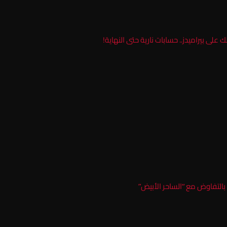
 على بيراميدز.. حسابات نارية حتى النهاية!
بالتفاوض مع “الساحر الأبيض”