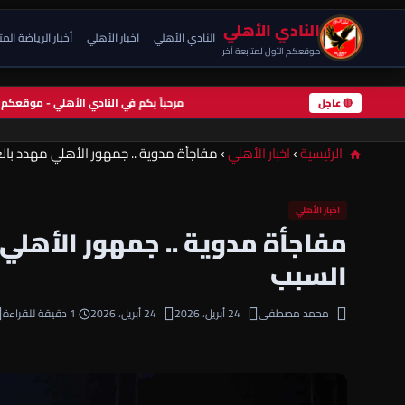
النادي الأهلي
النادي الأهلي
اخبار الأهلي
أخبار الرياضة الم
موقعكم الأول لمتابعة آخر
مرحباً بكم في النادي الأهلي - موقعك
🔴 عاجل
الرئيسية
›
اخبار الأهلي
›
مفاجأة مدوية .. جمهور الأهلي مهدد بالغي
اخبار الأهلي
مفاجأة مدوية .. جمهور الأهلي 
السبب
محمد مصطفى
24 أبريل، 2026
24 أبريل، 2026
1 دقيقة للقراءة