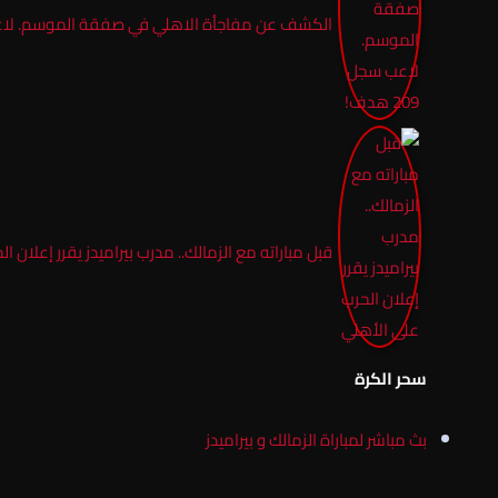
الكشف عن مفاجأة الاهلي في صفقة الموسم. لاعب سجل 
​قبل مباراته مع الزمالك.. مدرب بيراميدز يقرر إعلان 
سحر الكرة
بث مباشر لمباراة الزمالك و بيراميدز