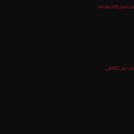
209 هدف!
الحرب على الأهلي