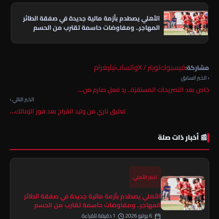
الأهلي يصطدم بأزمة مالية جديدة في صفقة الطائر
المهاجر.. ومفاوضات حاسمة تقترب من الحسم
فيسبوك
تويتر / X
واتساب
تيليغرام
مشاركة:
‹ الخبر السابق
خاص بعد التصريحات المستفزة.. رد فعل صارم من…
الخبر التالي ›
تعليق ناري من وليد الفراج بعد فوز الزمالك…
📰 أخبار ذات صلة
اخبار الأهلي
الأهلي يصطدم بأزمة مالية جديدة في صفقة الطائر
المهاجر.. ومفاوضات حاسمة تقترب من الحسم
6 يوليو 2026
1 دقيقة للقراءة