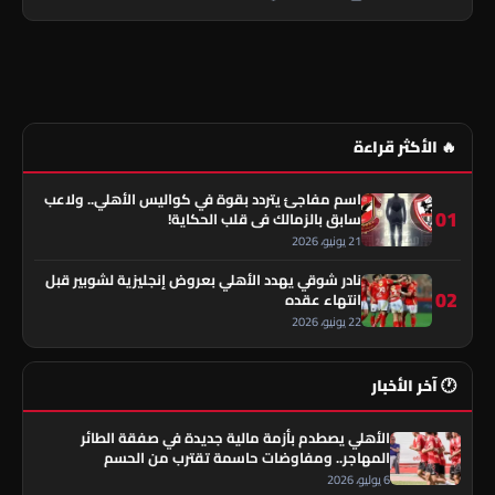
🔥 الأكثر قراءة
اسم مفاجئ يتردد بقوة في كواليس الأهلي.. ولاعب
01
سابق بالزمالك في قلب الحكاية!
21 يونيو، 2026
نادر شوقي يهدد الأهلي بعروض إنجليزية لشوبير قبل
02
انتهاء عقده
22 يونيو، 2026
🕐 آخر الأخبار
الأهلي يصطدم بأزمة مالية جديدة في صفقة الطائر
المهاجر.. ومفاوضات حاسمة تقترب من الحسم
6 يوليو، 2026