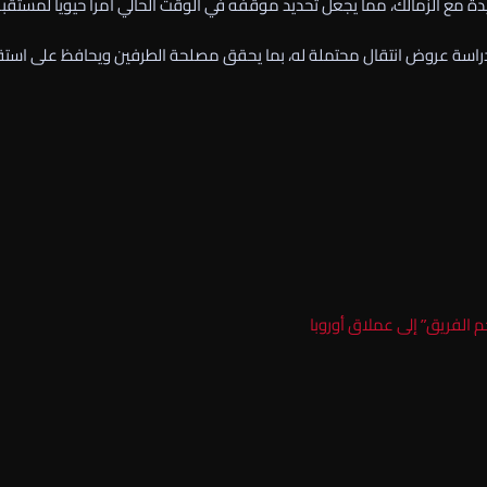
دة مع الزمالك، مما يجعل تحديد موقفه في الوقت الحالي أمراً حيوياً لمستقبل
ة أو دراسة عروض انتقال محتملة له، بما يحقق مصلحة الطرفين ويحافظ على استقر
م الفريق” إلى عملاق أوروبا