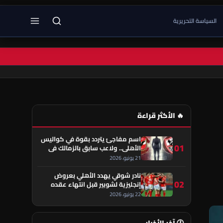
السياسة التحريرية
🔥 الأكثر قراءة
اسم مفاجئ يتردد بقوة في كواليس
01
الأهلي.. ولاعب سابق بالزمالك في
قلب الحكاية!
21 يونيو، 2026
نادر شوقي يهدد الأهلي بعروض
02
إنجليزية لشوبير قبل انتهاء عقده
22 يونيو، 2026