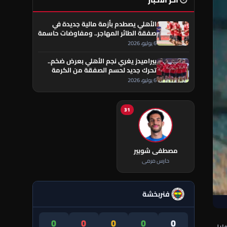
🕐 آخر الأخبار
الأهلي يصطدم بأزمة مالية جديدة في
صفقة الطائر المهاجر.. ومفاوضات حاسمة
تقترب من الحسم
6 يوليو، 2026
بيراميدز يغري نجم الأهلي بعرض ضخم..
تحرك جديد لحسم الصفقة من الكرمة
العراقي
6 يوليو، 2026
31
مصطفى شوبير
حارس مرمى
فنربخشة
0
0
0
0
0