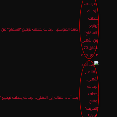
ضربة الموسم.. الزمالك يخطف توقيع “السفاح” من الأهلي مقاب
بعد أنباء انتقاله إلى الأهلي.. الزمالك يخطف توقيع “الحري