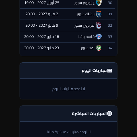
25 أبريل 2027 - 19:00
30
إيرزوروم سبور
⏰ قادمة
2 مايو 2027 - 20:00
31
باشاك شهير
⏰ قادمة
9 مايو 2027 - 20:00
32
طرابزون سبور
⏰ قادمة
16 مايو 2027 - 20:00
33
قاسم باشا
⏰ قادمة
23 مايو 2027 - 20:00
34
آمد سبور
⏰ قادمة
📅
مباريات اليوم
لا توجد مباريات اليوم
🔴
المباريات المباشرة
لا توجد مباريات مباشرة حالياً