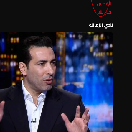
نادي الزمالك