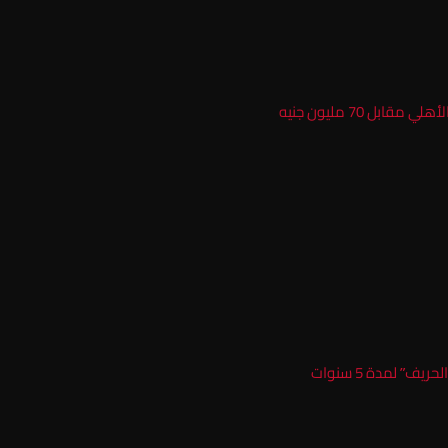
ل 70 مليون جنيه
ف” لمدة 5 سنوات