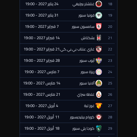
24 يناير 2027 - 19:00
18
غنتشلر بيرليغي
⏰ قادمة
31 يناير 2027 - 19:00
19
قونيا سبور
⏰ قادمة
7 فبراير 2027 - 19:00
20
سامسون سبور
⏰ قادمة
14 فبراير 2027 - 19:00
21
بشكتاش
⏰ قادمة
21 فبراير 2027 - 19:00
22
غازي عنتاب بي.بي.كي.
⏰ قادمة
28 فبراير 2027 - 19:00
23
أيوب سبور
⏰ قادمة
7 مارس 2027 - 19:00
24
ريزة سبور
⏰ قادمة
14 مارس 2027 - 19:00
25
ألانيا سبور
⏰ قادمة
21 مارس 2027 - 19:00
26
غلطة سراي
⏰ قادمة
4 أبريل 2027 - 19:00
27
غوز تبة
⏰ قادمة
11 أبريل 2027 - 19:00
28
كورام بيليديسبور
⏰ قادمة
18 أبريل 2027 - 19:00
29
كوجا يلي سبور
⏰ قادمة