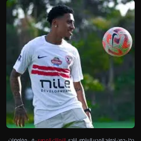
دخل جون إدوارد المدير الرياضي لنادي
الزمالك
المصري
، في مفاوضات