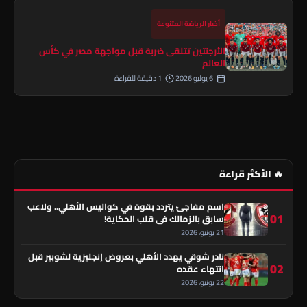
أخبار الرياضة المتنوعة
الأرجنتين تتلقى ضربة قبل مواجهة مصر في كأس
العالم
6 يوليو 2026
1 دقيقة للقراءة
🔥 الأكثر قراءة
اسم مفاجئ يتردد بقوة في كواليس الأهلي.. ولاعب
01
سابق بالزمالك في قلب الحكاية!
21 يونيو، 2026
نادر شوقي يهدد الأهلي بعروض إنجليزية لشوبير قبل
02
انتهاء عقده
22 يونيو، 2026