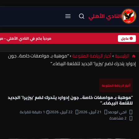
النادي الأهلي
مرحباً بكم في النادي الأهلي -
🔴 عاجل
الرئيسية
›
أخبار الرياضة المتنوعة
›
“موهبة بـ مواصفات خاصة.. جون
إدوارد يتحرك لضم ‘بيزيرا’ الجديد للقلعة البيضاء.”
أخبار الرياضة المتنوعة
“موهبة بـ مواصفات خاصة.. جون إدوارد يتحرك لضم ‘بيزيرا’ الجديد
للقلعة البيضاء.”
انجي ابوحمد
21 أبريل، 2026
22 أبريل، 2026
1 دقيقة للقراءة
2 مشاهدة