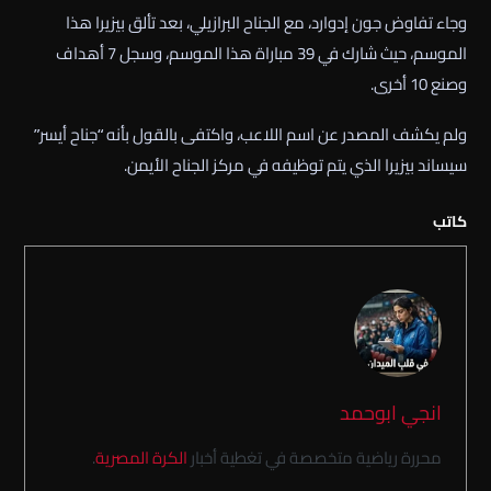
وجاء تفاوض جون إدوارد، مع الجناح البرازيلي، بعد تألق بيزيرا هذا
الموسم، حيث شارك في 39 مباراة هذا الموسم، وسجل 7 أهداف
وصنع 10 أخرى.
ولم يكشف المصدر عن اسم اللاعب، واكتفى بالقول بأنه “جناح أيسر”
سيساند بيزيرا الذي يتم توظيفه في مركز الجناح الأيمن.
كاتب
انجي ابوحمد
محررة رياضية متخصصة في تغطية أخبار
الكرة المصرية
.