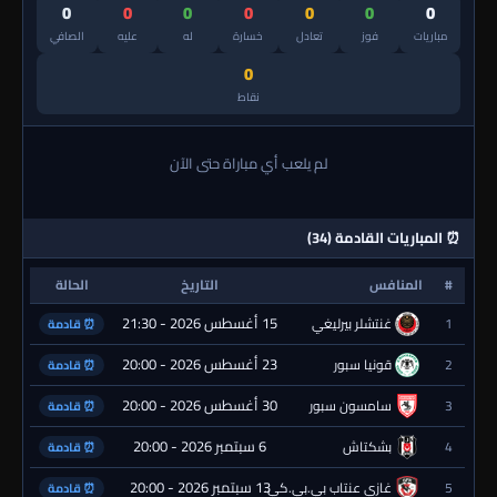
0
0
0
0
0
0
0
مباريات
فوز
تعادل
خسارة
له
عليه
الصافي
0
نقاط
لم يلعب أي مباراة حتى الآن
⏰ المباريات القادمة (34)
#
المنافس
التاريخ
الحالة
15 أغسطس 2026 - 21:30
1
غنتشلر بيرليغي
⏰ قادمة
23 أغسطس 2026 - 20:00
2
قونيا سبور
⏰ قادمة
30 أغسطس 2026 - 20:00
3
سامسون سبور
⏰ قادمة
6 سبتمبر 2026 - 20:00
4
بشكتاش
⏰ قادمة
13 سبتمبر 2026 - 20:00
5
غازي عنتاب بي.بي.كي.
⏰ قادمة