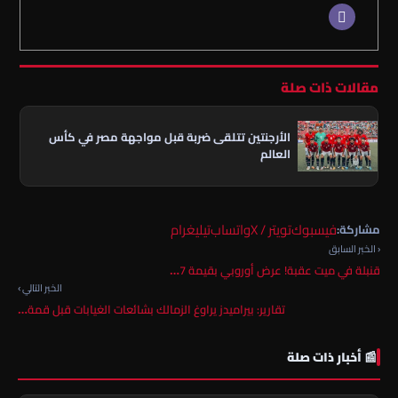
مقالات ذات صلة
الأرجنتين تتلقى ضربة قبل مواجهة مصر في كأس
العالم
فيسبوك
تويتر / X
واتساب
تيليغرام
مشاركة:
‹ الخبر السابق
قنبلة في ميت عقبة! عرض أوروبي بقيمة 7…
الخبر التالي ›
تقارير: بيراميدز يراوغ الزمالك بشائعات الغيابات قبل قمة…
📰 أخبار ذات صلة