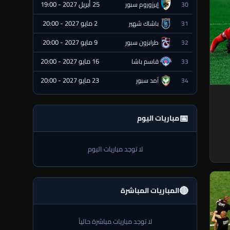
25 أبريل 2027 - 19:00
30
إيرزوروم سبور
⏰ قادمة
2 مايو 2027 - 20:00
31
باشاك شهير
⏰ قادمة
9 مايو 2027 - 20:00
32
طرابزون سبور
⏰ قادمة
16 مايو 2027 - 20:00
33
قاسم باشا
⏰ قادمة
23 مايو 2027 - 20:00
34
آمد سبور
⏰ قادمة
📅
مباريات اليوم
لا توجد مباريات اليوم
🔴
المباريات المباشرة
لا توجد مباريات مباشرة حالياً