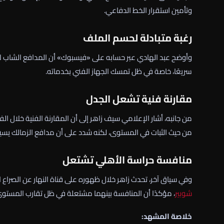
وتأمين استقرار الخط الدفاعي.
رغبة متبادلة لحسم الملف
وأوضح عبد الهادي عبر حسابه على «فيسبوك» أن المدافع الشاب لا 
سريعًا، خاصة في ظل تمسك الجهاز الفني بخدماته.
مقارنة فنية تشعل الجدل
من جانبه، أشار الإعلامي
سيف زاهر
إلى أن المقارنة الفنية خلال ال
من حيث الثبات في المستوى، لكنه شدد على أن مدافع الزمالك يسي
منافسة حراسة الأهلي تشتعل
وفي سياق آخر، تحدث زاهر خلال ظهوره على قناة
النهار
عن الصراع 
شوبير
، مؤكدًا أن المنافسة بينهما مشتعلة في ظل تقارب المستوى
خلاصة المشهد: