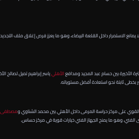
يمانع الاستمرار داخل القلعة البيضاء، وهو ما يعزز فرص إغلاق ملف التجديد
فترة الأخيرة بين حسام عبد المجيد ومدافع
الأهلي
ياسر إبراهيم
تميل لصالح الأخي
ر بخطى ثابتة نحو استعادة أفضل مستوياته.
القوي على مركز حراسة المرمى داخل
الأهلي
بين
محمد الشناوي
و
مصطفى
 الفني، وهو ما يمنح الجهاز الفني خيارات قوية في مركز حساس.