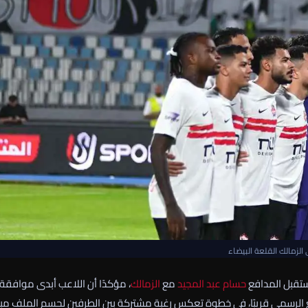
 الزمالك القلعة البيضاء
قبل المدافع
حسام عبد المجيد
مع
الزمالك
، مؤكدًا أن اللاعب أبدى موافقة
ع الرسمي قريبًا، في خطوة تعكس رغبة مشتركة بين الطرفين لحسم الملف مبكر