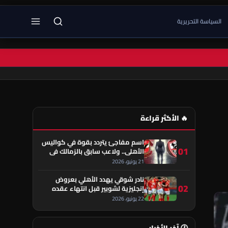
السياسة التحريرية
🔥 الأكثر قراءة
اسم مفاجئ يتردد بقوة في كواليس
01
الأهلي.. ولاعب سابق بالزمالك في
قلب الحكاية!
21 يونيو، 2026
نادر شوقي يهدد الأهلي بعروض
02
إنجليزية لشوبير قبل انتهاء عقده
22 يونيو، 2026