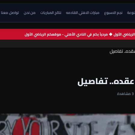
تنوعة
نجم الاسبوع
مبارات الاهلي القادمه
نتائج المباريات
من نحن
تواصل معنا
م الرياضي الأول ◆ مرحباً بكم في النادي الأهلي - موقعكم الرياضي الأول
قده.. تفاصيل
عقده.. تفاصيل
3 مشاهدة