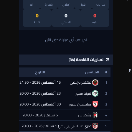
مباريات
فوز
تعادل
خسارة
له
0
0
0
عليه
الصافي
نقاط
لم يلعب أي مباراة حتى الآن
⏰ المباريات القادمة (34)
ر
#
المنافس
التاريخ
الحالة
15 أغسطس 2026 - 21:30
1
غنتشلر بيرليغي
⏰ قادمة
23 أغسطس 2026 - 20:00
2
قونيا سبور
⏰ قادمة
30 أغسطس 2026 - 20:00
3
سامسون سبور
⏰ قادمة
6 سبتمبر 2026 - 20:00
4
بشكتاش
⏰ قادمة
13 سبتمبر 2026 - 20:00
5
غازي عنتاب بي.بي.كي.
⏰ قادمة