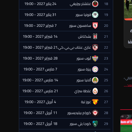
24 يناير 2027 - 19:00
18
غنتشلر بيرليغي
⏰ قادمة
31 يناير 2027 - 19:00
19
قونيا سبور
⏰ قادمة
7 فبراير 2027 - 19:00
20
سامسون سبور
⏰ قادمة
ة
14 فبراير 2027 - 19:00
21
بشكتاش
⏰ قادمة
ًا
21 فبراير 2027 - 19:00
22
غازي عنتاب بي.بي.كي.
⏰ قادمة
28 فبراير 2027 - 19:00
23
أيوب سبور
⏰ قادمة
7 مارس 2027 - 19:00
24
ريزة سبور
⏰ قادمة
لتالي ›
14 مارس 2027 - 19:00
25
ألانيا سبور
⏰ قادمة
بعد…
21 مارس 2027 - 19:00
26
غلطة سراي
⏰ قادمة
4 أبريل 2027 - 19:00
27
غوز تبة
⏰ قادمة
11 أبريل 2027 - 19:00
28
كورام بيليديسبور
⏰ قادمة
18 أبريل 2027 - 19:00
29
كوجا يلي سبور
⏰ قادمة