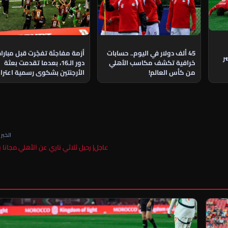
45 ألف دولار في اليوم.. حسابات
أزمة مفاجئة تفجّرت قبل مبارا
ر
خرافية تكشف مكاسب الأهلي
دور الـ16، بعدما تقدمت بعثة
من كأس العالم!
الأرجنتين بشكوى رسمية اعتراض
على مشاركة نجم منتخب مصر
الخبر ا
عاجل| رحيل ثلاثي ناري عن الأهلي مجانا 