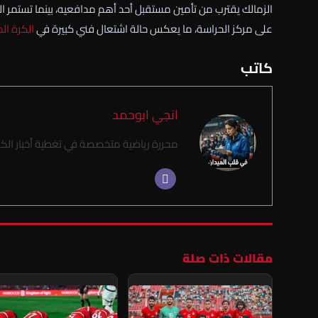
الزمالك يقترب من تأمين مستقبل أحد أهم مدافعيه، بينما تستمر ال
على مركز الحراسة، ما يعكس حالة اشتعال فني كبيرة في
الكرة ال
كاتب
انجي ابوحمد
محررة رياضية متخصصة في تغطية أخبار الكر
مقالات ذات صلة