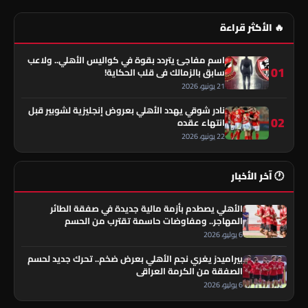
🔥 الأكثر قراءة
اسم مفاجئ يتردد بقوة في كواليس الأهلي.. ولاعب
01
سابق بالزمالك في قلب الحكاية!
21 يونيو، 2026
نادر شوقي يهدد الأهلي بعروض إنجليزية لشوبير قبل
02
انتهاء عقده
22 يونيو، 2026
🕐 آخر الأخبار
الأهلي يصطدم بأزمة مالية جديدة في صفقة الطائر
المهاجر.. ومفاوضات حاسمة تقترب من الحسم
6 يوليو، 2026
بيراميدز يغري نجم الأهلي بعرض ضخم.. تحرك جديد لحسم
الصفقة من الكرمة العراقي
6 يوليو، 2026