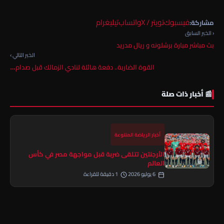
فيسبوك
تويتر / X
واتساب
تيليغرام
مشاركة:
‹ الخبر السابق
بث مباشر مبارة برشلونه و ريال مدريد
الخبر التالي ›
القوة الضاربة.. دفعة هائلة لنادي الزمالك قبل صدام…
📰 أخبار ذات صلة
أخبار الرياضة المتنوعة
الأرجنتين تتلقى ضربة قبل مواجهة مصر في كأس
العالم
6 يوليو 2026
1 دقيقة للقراءة