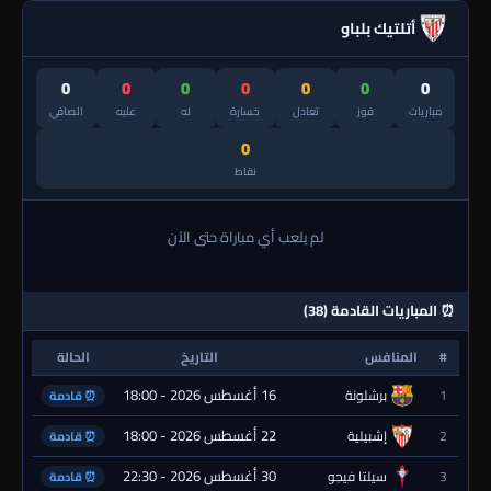
أتلتيك بلباو
0
0
0
0
0
0
0
مباريات
فوز
تعادل
خسارة
له
عليه
الصافي
0
نقاط
لم يلعب أي مباراة حتى الآن
⏰ المباريات القادمة (38)
#
المنافس
التاريخ
الحالة
16 أغسطس 2026 - 18:00
1
برشلونة
⏰ قادمة
22 أغسطس 2026 - 18:00
2
إشبيلية
⏰ قادمة
30 أغسطس 2026 - 22:30
3
سيلتا فيجو
⏰ قادمة