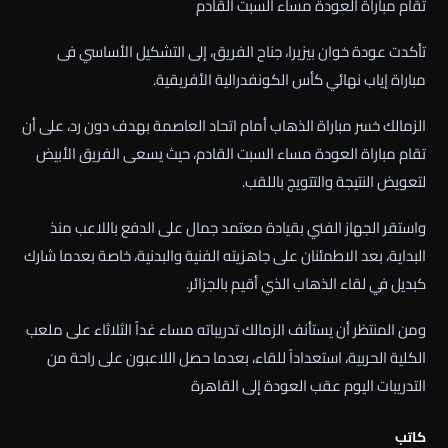
تقام مباراة العودة مساء السبت القادم
تأكدت عودة خوان بيزيرا، جناح الفريق، إلى التشكيل الأساسي فى
مباراة إياب نهائي كأس الكونفدرالية الأفريقية.
الزمالك خسر مباراة الذهاب أمام اتحاد العاصمة بهدف دون رد، على أن
تقام مباراة العودة مساء السبت القادم، حيث يسعى الفريق الأبيض
لتعويض النتيجة والتتويج باللقب.
واستقر الجهاز الفني بقيادة معتمد جمال على الدفع باللاعب منذ
البداية، بعد الاطمئنان على جاهزيته الفنية والبدنية، خاصة بعدما شارك
كبديل في لقاء الذهاب الذي أقيم بالجزائر.
ومن المنتظر أن يستأنف الزمالك تدريباته مساء غداً الثلاثاء على ملعب
الكلية الحربية، استعداداً للقاء، بعدما حصل اللاعبون على راحة من
التدريبات اليوم عقب العودة إلى القاهرة
كاتب