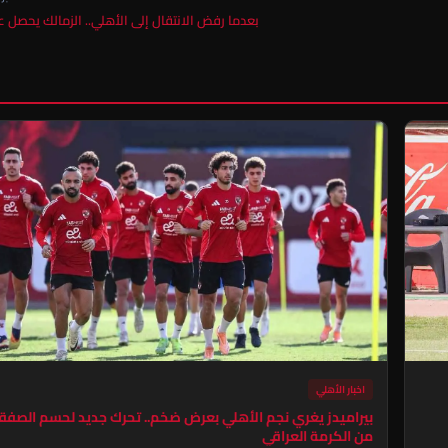
بعدما رفض الانتقال إلى الأهلي.. الزمالك يحصل 
اخبار الأهلي
بيراميدز يغري نجم الأهلي بعرض ضخم.. تحرك جديد لحسم الصفق
من الكرمة العراقي