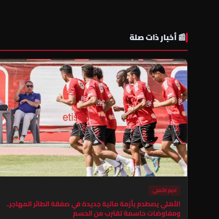
📰 أخبار ذات صلة
اخبار الأهلي
الأهلي يصطدم بأزمة مالية جديدة في صفقة الطائر المهاجر..
ومفاوضات حاسمة تقترب من الحسم