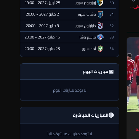
25 أبريل 2027 - 19:00
30
إيرزوروم سبور
⏰ قادمة
على…
2 مايو 2027 - 20:00
31
باشاك شهير
⏰ قادمة
9 مايو 2027 - 20:00
32
طرابزون سبور
⏰ قادمة
16 مايو 2027 - 20:00
33
قاسم باشا
⏰ قادمة
23 مايو 2027 - 20:00
34
آمد سبور
⏰ قادمة
📅
مباريات اليوم
لا توجد مباريات اليوم
🔴
المباريات المباشرة
ة
لا توجد مباريات مباشرة حالياً