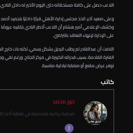
اللاعب حصل على كافة مستحقاته حتى اليوم الأخير له داخل النادي.
وعلى صعيد آخر، اتخذ مجلس إدارة الأهلي قرارًا داخليًا بتجميد أحمد
وكشف الإعلامي أمير هشام أن اللاعب أخطر النادي بتلقيه عروضًا 
على الإدارة لإنهاء التعاقد بالتراضي.
اللافت أن عبدالقادر لم يطلب الرحيل بشكل رسمي، لكنه بات خارج 
الفترة القادمة، بسبب قدراته الكبيرة في مركز الجناح. ورغم نفي و
توفر عرض مقنع أو صفقة تبادلية مناسبة.
كاتب
حور محمد
صحفية رياضية متخصصة في تغطية أخبار الأن