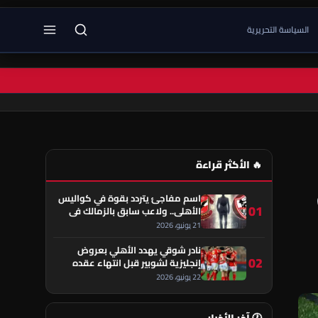
السياسة التحريرية
🔥 الأكثر قراءة
اسم مفاجئ يتردد بقوة في كواليس
01
الأهلي.. ولاعب سابق بالزمالك في
قلب الحكاية!
21 يونيو، 2026
نادر شوقي يهدد الأهلي بعروض
02
إنجليزية لشوبير قبل انتهاء عقده
22 يونيو، 2026