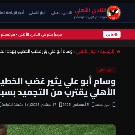
النادي الأهلي
النادي الأهلي
اخبار الأهلي
أخبار الرياضة الم
موقعكم الأول لمتابعة آخر
مرحباً بكم في النادي الأهلي - موقعك
🔴 عاجل
الرئيسية
›
اخبار الأهلي
›
وسام أبو علي يثير غضب الخطيب بهذه الخط
اخبار الأهلي
وسام أبو علي يثير غضب الخطيب
الأهلي يقترب من التجميد بسبب
حور محمد
5 أغسطس، 2025
17 سبتمبر، 2025
1 دقيقة للقراءة