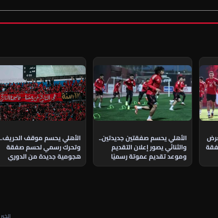
الأهلي يحسم موقف الحريف..
عرض
الأهلي يحسم صفقتين جديدتين..
وتحرك رسمي لحسم صفقة
فقة
والثنائي يصور إعلان التقديم
هجومية جديدة من الدوري
وموعد تقديم عموتة رسميًا
الجزائري
الخبر ا