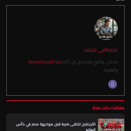
مصطفى محمد
صحفي رياضي متخصص في أخبار
كرة القدم المصرية
والعربية.
مقالات ذات صلة
الأرجنتين تتلقى ضربة قبل مواجهة مصر في كأس
العالم