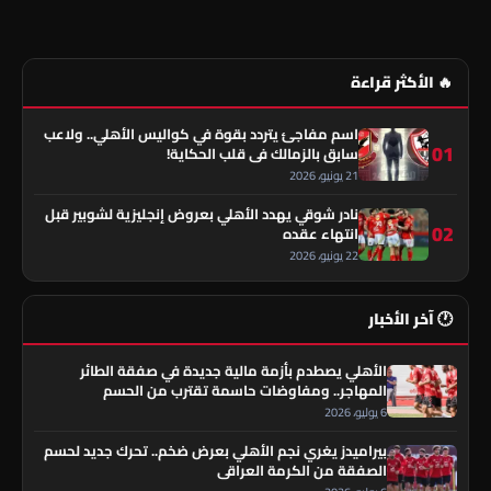
🔥 الأكثر قراءة
اسم مفاجئ يتردد بقوة في كواليس الأهلي.. ولاعب
01
سابق بالزمالك في قلب الحكاية!
21 يونيو، 2026
نادر شوقي يهدد الأهلي بعروض إنجليزية لشوبير قبل
02
انتهاء عقده
22 يونيو، 2026
🕐 آخر الأخبار
الأهلي يصطدم بأزمة مالية جديدة في صفقة الطائر
المهاجر.. ومفاوضات حاسمة تقترب من الحسم
6 يوليو، 2026
بيراميدز يغري نجم الأهلي بعرض ضخم.. تحرك جديد لحسم
الصفقة من الكرمة العراقي