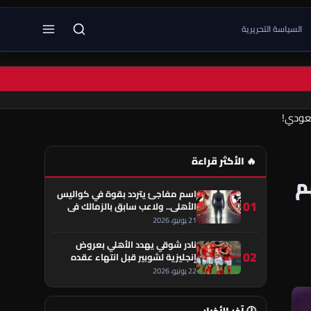
السياسة التحريرية
🔥 الأكثر قراءة
نهم
اسم مفاجئ يتردد بقوة في كواليس
01
الأهلي.. ولاعب سابق بالزمالك في
قلب الحكاية!
21 يونيو، 2026
نادر شوقي يهدد الأهلي بعروض
02
إنجليزية لشوبير قبل انتهاء عقده
22 يونيو، 2026