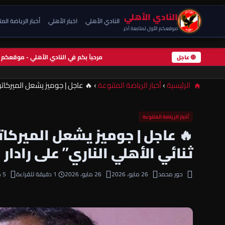
النادي الأهلي
النادي الأهلي
اخبار الأهلي
أخبار الرياضة الم
موقعكم الأول لمتابعة آخر
مرحباً بكم في النادي الأهلي - موقعك
🔴 عاجل
الرئيسية
›
أخبار الرياضة المتنوعة
›
🔥 عاجل | جوميز يشعل الميركاتو.. “3 نجوم من الدوري المصري منهم ثنائي الأهلي الناري” على رادار الفت
أخبار الرياضة المتنوعة
ثنائي الأهلي الناري” على رادار
حور محمد
26 مايو، 2026
26 مايو، 2026
1 دقيقة للقراءة
5 مشاهدة