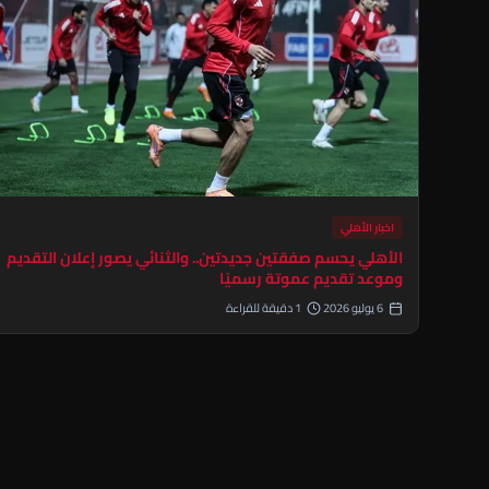
اخبار الأهلي
الأهلي يحسم صفقتين جديدتين.. والثنائي يصور إعلان التقديم
وموعد تقديم عموتة رسميًا
6 يوليو 2026
1 دقيقة للقراءة