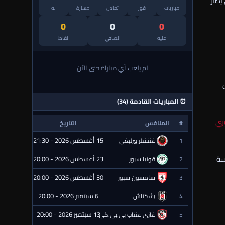
إطار
مباريات
فوز
تعادل
خسارة
له
0
0
0
عليه
الصافي
نقاط
لم يلعب أي مباراة حتى الآن
⏰ المباريات القادمة (34)
ري
#
المنافس
التاريخ
الحالة
15 أغسطس 2026 - 21:30
1
غنتشلر بيرليغي
⏰ قادمة
سة
23 أغسطس 2026 - 20:00
2
قونيا سبور
⏰ قادمة
30 أغسطس 2026 - 20:00
3
سامسون سبور
⏰ قادمة
6 سبتمبر 2026 - 20:00
4
بشكتاش
⏰ قادمة
13 سبتمبر 2026 - 20:00
5
غازي عنتاب بي.بي.كي.
⏰ قادمة