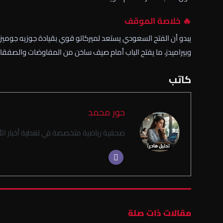
🔥 خلاصة الموقف
يبدو أن الفتح السعودي يستعد لميركاتو قوي بقيادة جوزيه جوميز
وبيراميدز، ما يفتح الباب أمام صيف ساخن من المفاوضات والصفقا
كاتب
حور محمد
صحفية رياضية متخصصة في تغطية أخبار الأن
مقالات ذات صلة