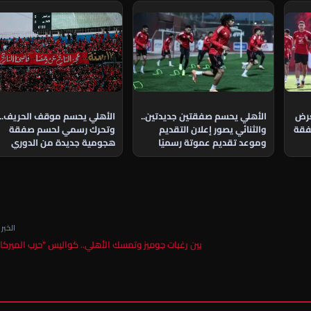
الأهلي يحسم موقف الحريف..
عرض
الأهلي يحسم صفقتين جديدتين..
وتحرك رسمي لحسم صفقة
فقة
والثنائي يصور إعلان التقديم
هجومية جديدة من الدوري
وموعد تقديم عموتة رسميًا
الجزائري
الخبر ا
بين رغبات جوميز وتمسك الأهلي.. كواليس "حرب الميركا