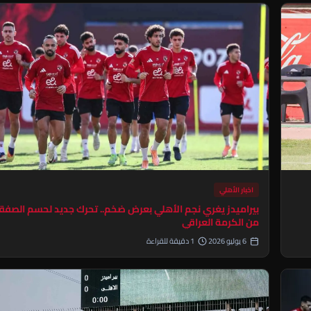
اخبار الأهلي
بيراميدز يغري نجم الأهلي بعرض ضخم.. تحرك جديد لحسم الصفق
من الكرمة العراقي
6 يوليو 2026
1 دقيقة للقراءة