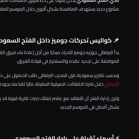
نادي الفتح السعودي
يدخل بقوة على خط سوق الانتقالات الصيفي
مشروع جديد يستهدف المنافسة بشكل أقوى خلال الموسم المقب
📌 كواليس تحركات جوميز داخل الفتح السعو
بدأ البرتغالي جوزيه جوميز التحرك مبكرًا من أجل إعادة بناء فريق
الموافقة على تجديد عقده والاستمرار في قيادة الفريق.
وبحسب تقارير سعودية، فإن المدرب البرتغالي طلب الحصول على ص
المصري
خلال فترة الانتقالات الصيفية المقبلة، نظرًا لقناعته بجود
وترى إدارة الفتح أن التعاقد مع عناصر تمتلك خبرات قارية قوية قد
بشكل أفضل في الموسم الجديد.
⚡ أسماء ثقيلة على رادار الفتح السعودي