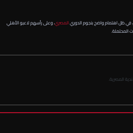
، في ظل اهتمام واضح بنجوم الدوري
المصري
، وعلى رأسهم لاعبو الأهلي
ت المحتملة.
دية المصرية.