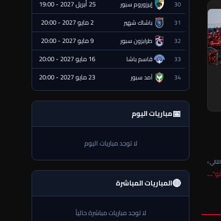
25 أبريل 2027 - 19:00
30
إيرزوروم سبور
⏰ قادمة
2 مايو 2027 - 20:00
31
باشاك شهير
⏰ قادمة
9 مايو 2027 - 20:00
32
طرابزون سبور
⏰ قادمة
16 مايو 2027 - 20:00
33
قاسم باشا
⏰ قادمة
23 مايو 2027 - 20:00
34
آمد سبور
⏰ قادمة
📅
مباريات اليوم
لا توجد مباريات اليوم
لتالي ›
تو"…
🔴
المباريات المباشرة
لا توجد مباريات مباشرة حالياً