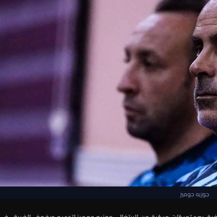
جوزيه جوميز