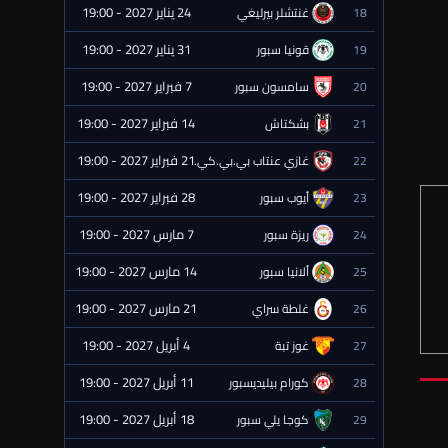
24 يناير 2027 - 19:00
18
غنتشلر بيرليغي
⏰ قادمة
31 يناير 2027 - 19:00
19
قونيا سبور
⏰ قادمة
7 فبراير 2027 - 19:00
20
سامسون سبور
⏰ قادمة
14 فبراير 2027 - 19:00
21
بشكتاش
⏰ قادمة
21 فبراير 2027 - 19:00
22
غازي عنتاب بي.بي.كي.
⏰ قادمة
28 فبراير 2027 - 19:00
23
أيوب سبور
⏰ قادمة
7 مارس 2027 - 19:00
24
ريزة سبور
⏰ قادمة
14 مارس 2027 - 19:00
25
ألانيا سبور
⏰ قادمة
21 مارس 2027 - 19:00
26
غلطة سراي
⏰ قادمة
4 أبريل 2027 - 19:00
27
غوز تبة
⏰ قادمة
11 أبريل 2027 - 19:00
28
كورام بيليديسبور
⏰ قادمة
18 أبريل 2027 - 19:00
29
كوجا يلي سبور
⏰ قادمة