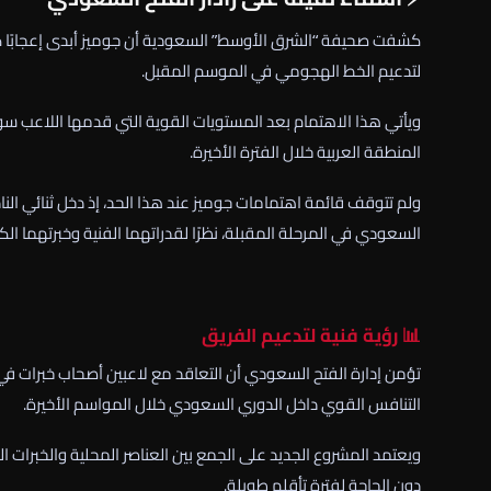
كشفت صحيفة “الشرق الأوسط” السعودية أن جوميز أبدى إعجابًا كبي
لتدعيم الخط الهجومي في الموسم المقبل.
ويأتي هذا الاهتمام بعد المستويات القوية التي قدمها اللاعب سوا
المنطقة العربية خلال الفترة الأخيرة.
ولم تتوقف قائمة اهتمامات جوميز عند هذا الحد، إذ دخل ثنائي الن
السعودي في المرحلة المقبلة، نظرًا لقدراتهما الفنية وخبرتهما الكب
📊 رؤية فنية لتدعيم الفريق
تؤمن إدارة الفتح السعودي أن التعاقد مع لاعبين أصحاب خبرات في
التنافس القوي داخل الدوري السعودي خلال المواسم الأخيرة.
ويعتمد المشروع الجديد على الجمع بين العناصر المحلية والخبرات ال
دون الحاجة لفترة تأقلم طويلة.