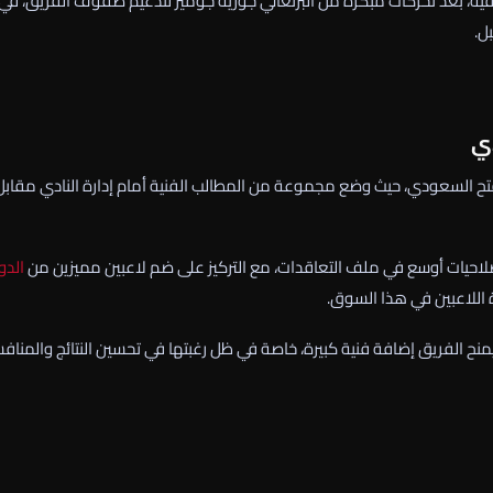
ة، بعد تحركات مبكرة من البرتغالي جوزيه جوميز لتدعيم صفوف الفريق، في 
ل.
دي
 الفتح السعودي، حيث وضع مجموعة من المطالب الفنية أمام إدارة النادي مقابل
لاحيات أوسع في ملف التعاقدات، مع التركيز على ضم لاعبين مميزين من
الدو
ة اللاعبين في هذا السوق.
 يمنح الفريق إضافة فنية كبيرة، خاصة في ظل رغبتها في تحسين النتائج والمناف